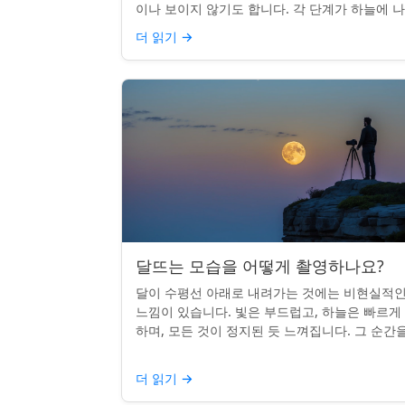
이나 보이지 않기도 합니다. 각 단계가 하늘에 
나는 시기를 궁금해한 적이 있다면, 혼자가 아닙
더 읽기
→
다. 사실 그 타...
달뜨는 모습을 어떻게 촬영하나요?
달이 수평선 아래로 내려가는 것에는 비현실적
느낌이 있습니다. 빛은 부드럽고, 하늘은 빠르게
하며, 모든 것이 정지된 듯 느껴집니다. 그 순간
카메라로 포착하는 것? 전혀 가능하며 가치가 
니다. 간단한 팁:...
더 읽기
→