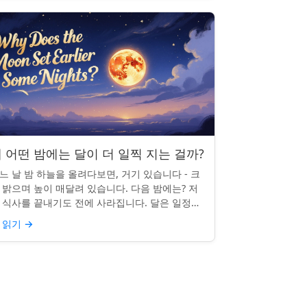
 어떤 밤에는 달이 더 일찍 지는 걸까?
느 날 밤 하늘을 올려다보면, 거기 있습니다 - 크
 밝으며 높이 매달려 있습니다. 다음 밤에는? 저
 식사를 끝내기도 전에 사라집니다. 달은 일정한
침 시간을 지키지 않으며, 그럴 만한 좋은 이유가
 읽기
→
습니다. ...