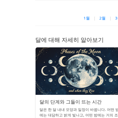
1월
|
2월
|
달에 대해 자세히 알아보기
달의 단계와 그들이 뜨는 시간
달은 한 달 내내 모양과 일정이 바뀝니다. 어떤 
에는 대담하고 밝게 빛나고, 어떤 밤에는 거의 