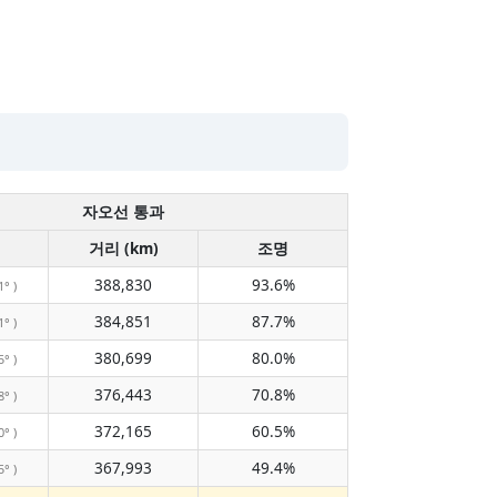
자오선 통과
거리 (km)
조명
388,830
93.6%
1° )
384,851
87.7%
1° )
380,699
80.0%
5° )
376,443
70.8%
8° )
372,165
60.5%
0° )
367,993
49.4%
5° )