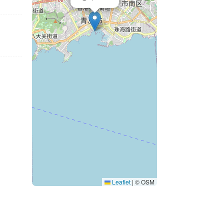
Leaflet
|
© OSM