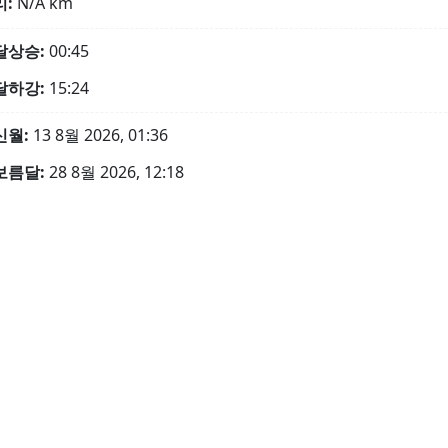
리:
N/A
km
달상승:
00:45
달하강:
15:24
신월:
13 8월 2026, 01:36
보름달:
28 8월 2026, 12:18