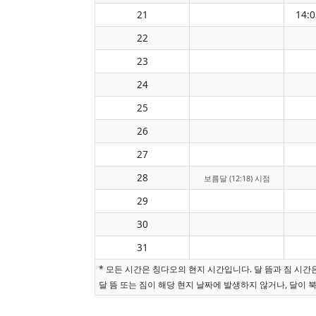
21
14:0
22
23
24
25
26
27
28
보름달 (12:18) 시점
29
30
31
* 모든 시간은 칭다오의 현지 시간입니다. 달 뜸과 짐 시
달 뜸 또는 짐이 해당 현지 날짜에 발생하지 않거나, 달이 북