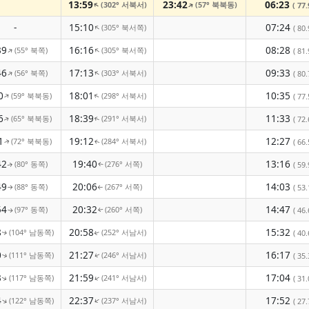
13:59
23:42
06:23
(302° 서북서)
(57° 북북동)
↑
↑
( 77.
-
15:10
07:24
(305° 북서쪽)
↑
( 80.
39
16:16
08:28
(55° 북쪽)
(305° 북서쪽)
↑
↑
( 81.
46
17:13
09:33
(56° 북쪽)
(303° 서북서)
↑
↑
( 80.
0
18:01
10:35
(59° 북북동)
(298° 서북서)
↑
↑
( 77.
6
18:39
11:33
(65° 북북동)
(291° 서북서)
( 72.
↑
↑
1
19:12
12:27
(72° 북북동)
(284° 서북서)
( 66.
↑
↑
42
19:40
13:16
(80° 동쪽)
(276° 서쪽)
( 59.
↑
↑
49
20:06
14:03
(88° 동쪽)
(267° 서쪽)
( 53.
↑
↑
54
20:32
14:47
(97° 동쪽)
(260° 서쪽)
( 46.
↑
↑
8
20:58
15:32
(104° 남동쪽)
(252° 서남서)
( 40.
↑
↑
0
21:27
16:17
(111° 남동쪽)
(246° 서남서)
( 35.
↑
↑
3
21:59
17:04
(117° 남동쪽)
(241° 서남서)
↑
( 31.
↑
4
22:37
17:52
(122° 남동쪽)
(237° 서남서)
↑
↑
( 27.