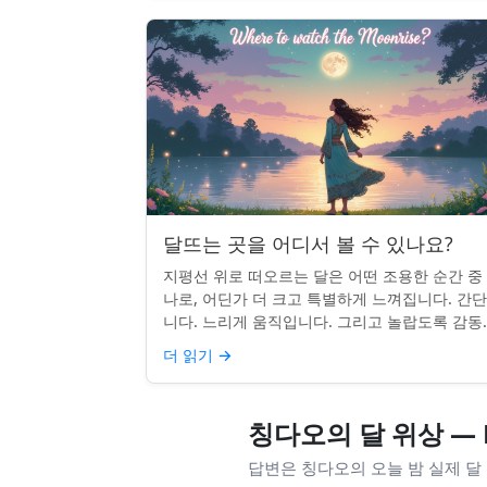
달뜨는 곳을 어디서 볼 수 있나요?
지평선 위로 떠오르는 달은 어떤 조용한 순간 중
나로, 어딘가 더 크고 특별하게 느껴집니다. 간
니다. 느리게 움직입니다. 그리고 놀랍도록 감동
입니다. 하지만 어디를 봐야 할지 모르면 잡기 
더 읽기
→
않을 수 있습니...
칭다오의 달 위상 — 
답변은 칭다오의 오늘 밤 실제 달