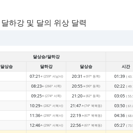
, 달하강 및 달의 위상 달력
달상승/달하강
달상승
달하강
달상승
시간
07:21
20:31
01:39
(259° 서남서)
(97° 동쪽)
( 43.
↑
↑
08:23
20:55
02:22
(266° 서쪽)
(90° 동쪽)
( 49.
↑
↑
09:25
21:20
03:05
(274° 서쪽)
(82° 동쪽)
( 55.
↑
↑
10:29
21:47
03:50
(282° 서북서)
(74° 북북동)
( 61.
↑
↑
11:36
22:19
04:36
(290° 서북서)
(67° 북북동)
( 68.
↑
↑
12:46
22:56
05:27
(296° 서북서)
(61° 북북동)
↑
( 73.
↑