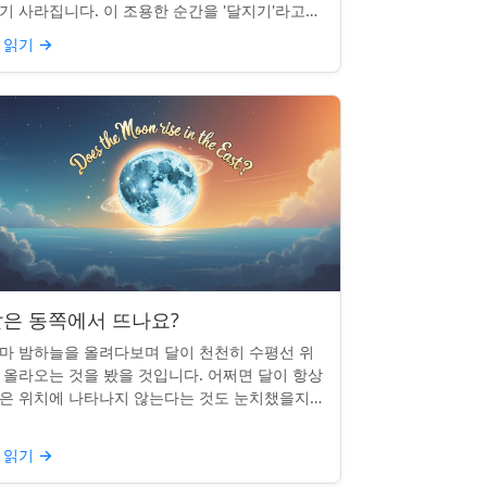
기 사라집니다. 이 조용한 순간을 '달지기'라고
릅니다. 매일 일어나지만 대부분의 사람들은 놓
 읽기
→
곤 합니다. 핵심 ...
은 동쪽에서 뜨나요?
마 밤하늘을 올려다보며 달이 천천히 수평선 위
 올라오는 것을 봤을 것입니다. 어쩌면 달이 항상
은 위치에 나타나지 않는다는 것도 눈치챘을지
 모릅니다. 하지만 패턴이 있을까요? 달은 정말
번 동쪽에서 뜰까요?...
 읽기
→