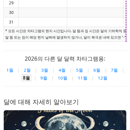
29
30
31
* 모든 시간은 차타그램의 현지 시간입니다. 달 뜸과 짐 시간은 달의 기하학적 중
달 뜸 또는 짐이 해당 현지 날짜에 발생하지 않거나, 달이 북극권 내에 있으면 "-"로
2026의 다른 달 달력 차타그램용:
1월
|
2월
|
3월
|
4월
|
5월
|
6월
|
7월
|
8월
|
9월
|
10월
|
11월
|
12월
달에 대해 자세히 알아보기