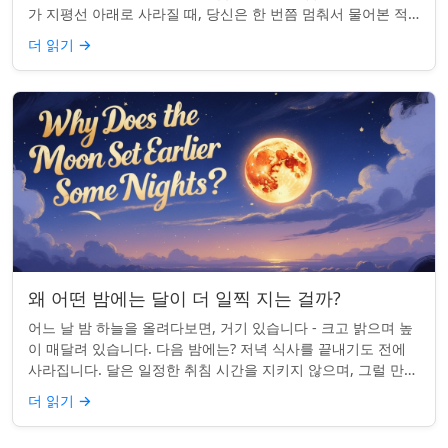
가 지평선 아래로 사라질 때, 당신은 한 번쯤 멈춰서 물어본 적
이 있나요: 그곳은 어디일까? ...
더 읽기
→
왜 어떤 밤에는 달이 더 일찍 지는 걸까?
어느 날 밤 하늘을 올려다보면, 거기 있습니다 - 크고 밝으며 높
이 매달려 있습니다. 다음 밤에는? 저녁 식사를 끝내기도 전에
사라집니다. 달은 일정한 취침 시간을 지키지 않으며, 그럴 만한
좋은 이유가 있습니다. ...
더 읽기
→