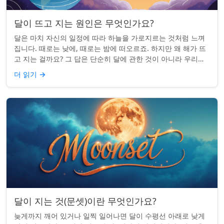
달이 뜨고 지는 원인은 무엇인가요?
달은 마치 자신의 일정에 따라 하늘을 가로지르는 것처럼 느껴
집니다. 때로는 낮에, 때로는 밤에 떠오르죠. 하지만 왜 해가 뜨
고 지는 걸까요? 그 답은 단순히 달에 관한 것이 아니라 우리에
관한 것입니다. 핵심 통찰:...
더 읽기
→
달이 지는 것(문셋)이란 무엇인가요?
늦게까지 깨어 있거나 일찍 일어나면 달이 수평선 아래로 낮게