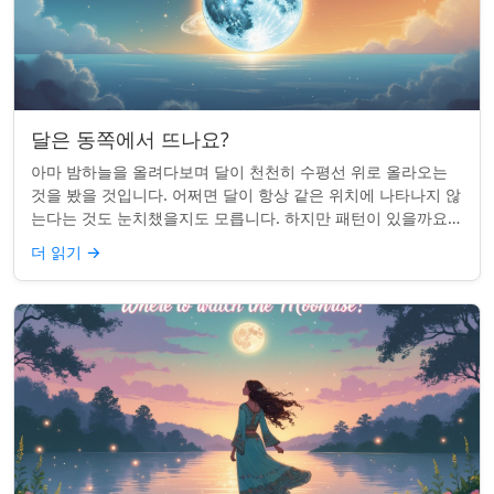
달은 동쪽에서 뜨나요?
아마 밤하늘을 올려다보며 달이 천천히 수평선 위로 올라오는
것을 봤을 것입니다. 어쩌면 달이 항상 같은 위치에 나타나지 않
는다는 것도 눈치챘을지도 모릅니다. 하지만 패턴이 있을까요?
달은 정말 매번 동쪽에서 뜰까요?...
더 읽기
→