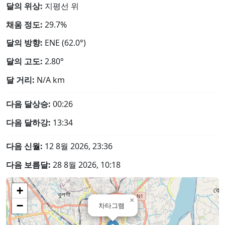
달의 위상:
지평선 위
채움 정도:
29.7%
달의 방향:
ENE (62.0°)
달의 고도:
2.80°
달 거리:
N/A
km
다음 달상승:
00:26
다음 달하강:
13:34
다음 신월:
12 8월 2026, 23:36
다음 보름달:
28 8월 2026, 10:18
+
×
−
차타그램