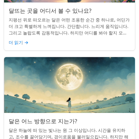
달뜨는 곳을 어디서 볼 수 있나요?
지평선 위로 떠오르는 달은 어떤 조용한 순간 중 하나로, 어딘가
더 크고 특별하게 느껴집니다. 간단합니다. 느리게 움직입니다.
그리고 놀랍도록 감동적입니다. 하지만 어디를 봐야 할지 모르
면 잡기 쉽지 않을 수 있습니...
더 읽기
→
달은 어느 방향으로 지는가?
달은 하늘에 떠 있는 빛나는 원 그 이상입니다. 시간을 유지하
고, 조수를 끌어당기며, 경이로움을 불러일으킵니다. 하지만 해