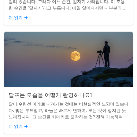
걸려 있습니다. 그러다 어느 순간, 갑자기 사라집니다. 이 조용
한 순간을 '달지기'라고 부릅니다. 매일 일어나지만 대부분의 사
람들은 놓치곤 합니다. 핵심 ...
더 읽기
→
달뜨는 모습을 어떻게 촬영하나요?
달이 수평선 아래로 내려가는 것에는 비현실적인 느낌이 있습니
다. 빛은 부드럽고, 하늘은 빠르게 변하며, 모든 것이 정지된 듯
느껴집니다. 그 순간을 카메라로 포착하는 것? 전혀 가능하며 가
치가 있습니다. 간단한 팁:...
더 읽기
→