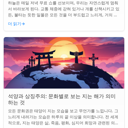
하늘은 매일 저녁 무료 쇼를 선보이며, 우리는 자연스럽게 멈춰
서 바라보게 된다. 교통 체증에 갇혀 있거나 개를 산책시키고 있
든, 불타는 듯한 일몰은 모든 것을 더 부드럽고 느리게, 거의 신
성하게 느끼게 만든다. 하지...
더 읽기
→
석양과 상징주의: 문화별로 보는 지는 해가 의미
하는 것
모든 문화권은 태양이 지는 모습을 보고 무언가를 느낍니다. 그
느리게 내려가는 모습은 하루의 끝 이상을 의미합니다. 전 세계
적으로, 지는 태양은 삶, 죽음, 평화, 심지어 희망과 관련된 의미