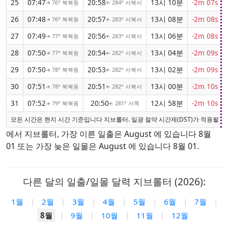
25
07:47
20:58
13시 10분
-2m 07s
76° 북북동
284° 서북서
↑
↑
26
07:48
20:57
13시 08분
-2m 08s
76° 북북동
283° 서북서
↑
↑
27
07:49
20:56
13시 06분
-2m 08s
77° 북북동
283° 서북서
↑
↑
28
07:50
20:54
13시 04분
-2m 09s
77° 북북동
282° 서북서
↑
↑
29
07:50
20:53
13시 02분
-2m 09s
78° 북북동
282° 서북서
↑
↑
30
07:51
20:51
13시 00분
-2m 10s
78° 북북동
282° 서북서
↑
↑
31
07:52
20:50
12시 58분
-2m 10s
79° 북북동
281° 서쪽
↑
↑
모든 시간은 현지 시간 기준입니다 지브롤터. 일광 절약 시간제(DST)가 적용될 때
에서 지브롤터, 가장 이른 일출은 August 에 있습니다 8월
01 또는 가장 늦은 일몰은 August 에 있습니다 8월 01.
다른 달의 일출/일몰 달력 지브롤터 (2026):
1월
|
2월
|
3월
|
4월
|
5월
|
6월
|
7월
|
8월
|
9월
|
10월
|
11월
|
12월