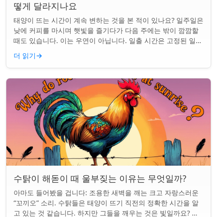
떻게 달라지나요
태양이 뜨는 시간이 계속 변하는 것을 본 적이 있나요? 일주일은
낮에 커피를 마시며 햇빛을 즐기다가 다음 주에는 밖이 깜깜할
때도 있습니다. 이는 우연이 아닙니다. 일출 시간은 고정된 일정
이 아니며 계절과 지구상의 ...
더 읽기
→
수탉이 해돋이 때 울부짖는 이유는 무엇일까?
아마도 들어봤을 겁니다: 조용한 새벽을 깨는 크고 자랑스러운
“꼬끼오” 소리. 수탉들은 태양이 뜨기 직전의 정확한 시간을 알
고 있는 것 같습니다. 하지만 그들을 깨우는 것은 빛일까요? 아