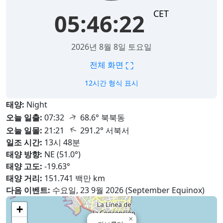
CET
05:46:24
2026년 8월 8일 토요일
⛶
전체 화면
12시간 형식 표시
태양:
Night
↑
오늘 일출:
07:32
68.6° 북북동
↑
오늘 일몰:
21:21
291.2° 서북서
일조 시간:
13시 48분
태양 방향:
NE (51.0°)
태양 고도:
-19.63°
태양 거리:
151.741 백만 km
다음 이벤트:
수요일, 23 9월 2026 (September Equinox)
+
×