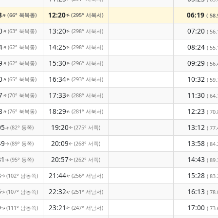
8
12:20
06:19
(66° 북북동)
(295° 서북서)
( 58.
↑
↑
0
13:20
07:20
(63° 북북동)
(298° 서북서)
↑
( 56.
↑
4
14:25
08:24
(62° 북북동)
(298° 서북서)
↑
↑
( 55.
9
15:30
09:29
(62° 북북동)
(296° 서북서)
↑
( 56.
↑
0
16:34
10:32
(65° 북북동)
(293° 서북서)
( 59.
↑
↑
7
17:33
11:30
(70° 북북동)
(288° 서북서)
( 64.
↑
↑
8
18:29
12:23
(76° 북북동)
(281° 서북서)
( 70.
↑
↑
05
19:20
13:12
(82° 동쪽)
(275° 서쪽)
( 77.
↑
↑
49
20:09
13:58
(89° 동쪽)
(268° 서쪽)
( 84.
↑
↑
31
20:57
14:43
(95° 동쪽)
(262° 서쪽)
( 89.
↑
↑
3
21:44
15:28
(102° 남동쪽)
(256° 서남서)
( 83.
↑
↑
5
22:32
16:13
(107° 남동쪽)
(251° 서남서)
( 78.
↑
↑
9
23:21
17:00
(111° 남동쪽)
(247° 서남서)
( 73.
↑
↑