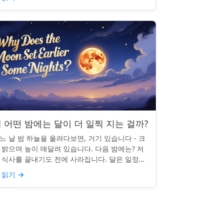
 어떤 밤에는 달이 더 일찍 지는 걸까?
느 날 밤 하늘을 올려다보면, 거기 있습니다 - 크
 밝으며 높이 매달려 있습니다. 다음 밤에는? 저
 식사를 끝내기도 전에 사라집니다. 달은 일정한
침 시간을 지키지 않으며, 그럴 만한 좋은 이유가
 읽기
→
습니다. ...