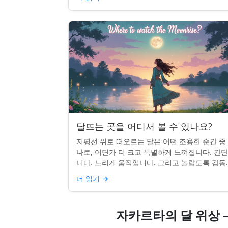
달뜨는 곳을 어디서 볼 수 있나요?
지평선 위로 떠오르는 달은 어떤 조용한 순간 중
나로, 어딘가 더 크고 특별하게 느껴집니다. 간
니다. 느리게 움직입니다. 그리고 놀랍도록 감동
입니다. 하지만 어디를 봐야 할지 모르면 잡기 
더 읽기
→
않을 수 있습니...
자카르타의 달 위상 —