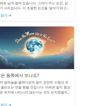
래로 낮게 걸려 있습니다. 그러다 어느 순간, 갑
기 사라집니다. 이 조용한 순간을 '달지기'라고
릅니다. 매일 일어나지만 대부분의 사람들은 놓
 읽기
→
곤 합니다. 핵심 ...
은 동쪽에서 뜨나요?
마 밤하늘을 올려다보며 달이 천천히 수평선 위
 올라오는 것을 봤을 것입니다. 어쩌면 달이 항상
은 위치에 나타나지 않는다는 것도 눈치챘을지
 모릅니다. 하지만 패턴이 있을까요? 달은 정말
번 동쪽에서 뜰까요?...
 읽기
→