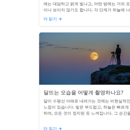
에는 대담하고 밝게 빛나고, 어떤 밤에는 거의 
이나 보이지 않기도 합니다. 각 단계가 하늘에 
나는 시기를 궁금해한 적이 있다면, 혼자가 아닙
더 읽기
→
다. 사실 그 타...
달뜨는 모습을 어떻게 촬영하나요?
달이 수평선 아래로 내려가는 것에는 비현실적
느낌이 있습니다. 빛은 부드럽고, 하늘은 빠르게
하며, 모든 것이 정지된 듯 느껴집니다. 그 순간
카메라로 포착하는 것? 전혀 가능하며 가치가 
니다. 간단한 팁:...
더 읽기
→