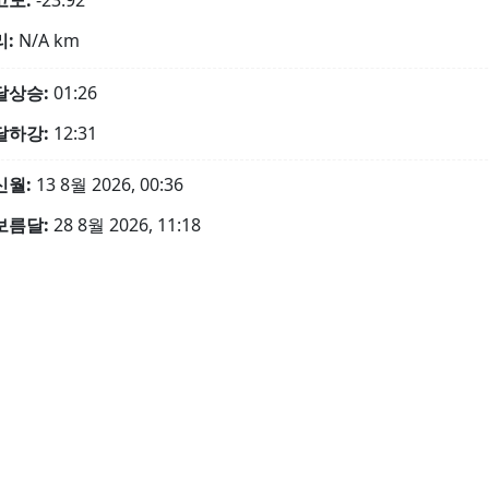
고도:
-23.92°
리:
N/A
km
달상승:
01:26
달하강:
12:31
신월:
13 8월 2026, 00:36
보름달:
28 8월 2026, 11:18