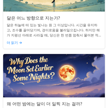
달은 어느 방향으로 지는가?
달은 하늘에 떠 있는 빛나는 원 그 이상입니다. 시간을 유지하
고, 조수를 끌어당기며, 경이로움을 불러일으킵니다. 하지만 해
가 지평선 아래로 사라질 때, 당신은 한 번쯤 멈춰서 물어본 적
이 있나요: 그곳은 어디일까? ...
더 읽기
→
왜 어떤 밤에는 달이 더 일찍 지는 걸까?