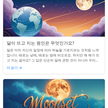
달이 뜨고 지는 원인은 무엇인가요?
달은 마치 자신의 일정에 따라 하늘을 가로지르는 것처럼 느껴
집니다. 때로는 낮에, 때로는 밤에 떠오르죠. 하지만 왜 해가 뜨
고 지는 걸까요? 그 답은 단순히 달에 관한 것이 아니라 우리에
관한 것입니다. 핵심 통찰:...
더 읽기
→