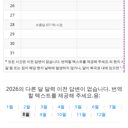
26
27
28
보름달 (07:18) 시점
29
30
31
* 모든 시간은 이전 답변이 없습니다. 번역할 텍스트를 제공해 주세요.의 현지 시
달 뜸 또는 짐이 해당 현지 날짜에 발생하지 않거나, 달이 북극권 내에 있으면 "-"로
2026의 다른 달 달력 이전 답변이 없습니다. 번역
할 텍스트를 제공해 주세요.용:
1월
|
2월
|
3월
|
4월
|
5월
|
6월
|
7월
|
8월
|
9월
|
10월
|
11월
|
12월