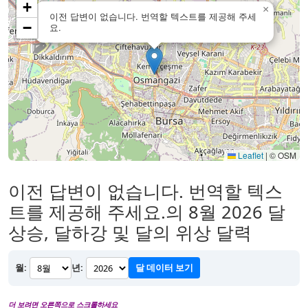
+
×
이전 답변이 없습니다. 번역할 텍스트를 제공해 주세
−
요.
Leaflet
|
© OSM
이전 답변이 없습니다. 번역할 텍스
트를 제공해 주세요.의 8월 2026 달
상승, 달하강 및 달의 위상 달력
월:
년:
달 데이터 보기
더 보려면 오른쪽으로 스크롤하세요