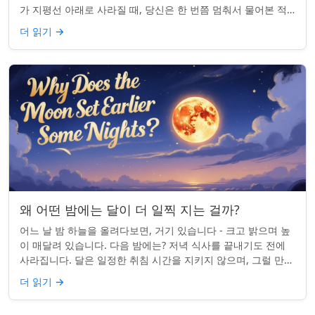
가 지평선 아래로 사라질 때, 당신은 한 번쯤 멈춰서 물어본 적
이 있나요: 그곳은 어디일까? ...
더 읽기
→
왜 어떤 밤에는 달이 더 일찍 지는 걸까?
어느 날 밤 하늘을 올려다보면, 거기 있습니다 - 크고 밝으며 높
이 매달려 있습니다. 다음 밤에는? 저녁 식사를 끝내기도 전에
사라집니다. 달은 일정한 취침 시간을 지키지 않으며, 그럴 만한
좋은 이유가 있습니다. ...
더 읽기
→