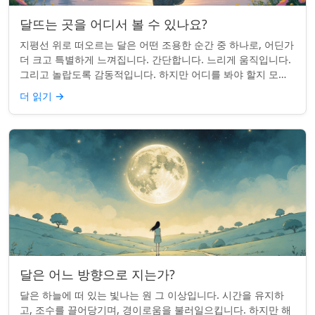
달뜨는 곳을 어디서 볼 수 있나요?
지평선 위로 떠오르는 달은 어떤 조용한 순간 중 하나로, 어딘가
더 크고 특별하게 느껴집니다. 간단합니다. 느리게 움직입니다.
그리고 놀랍도록 감동적입니다. 하지만 어디를 봐야 할지 모르
면 잡기 쉽지 않을 수 있습니...
더 읽기
→
달은 어느 방향으로 지는가?
달은 하늘에 떠 있는 빛나는 원 그 이상입니다. 시간을 유지하
고, 조수를 끌어당기며, 경이로움을 불러일으킵니다. 하지만 해