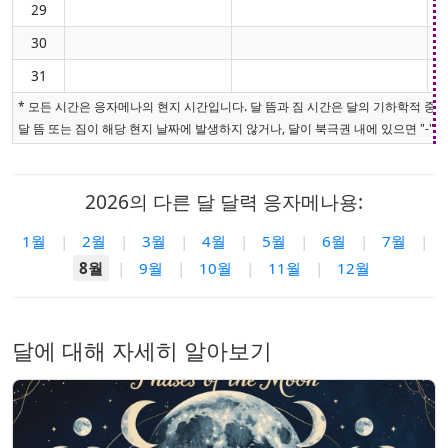
29
30
31
* 모든 시간은 응자메나의 현지 시간입니다. 달 뜸과 짐 시간은 달의 기하학적 중
달 뜸 또는 짐이 해당 현지 날짜에 발생하지 않거나, 달이 북극권 내에 있으면 "-"로
2026의 다른 달 달력 응자메나용:
1월
|
2월
|
3월
|
4월
|
5월
|
6월
|
7월
|
8월
|
9월
|
10월
|
11월
|
12월
달에 대해 자세히 알아보기