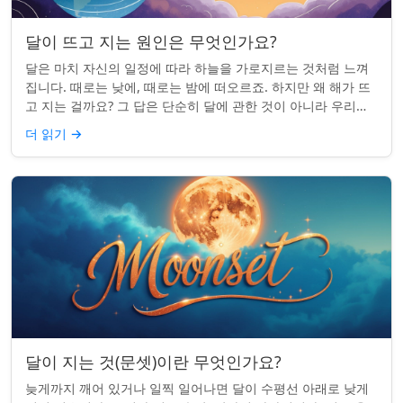
달이 뜨고 지는 원인은 무엇인가요?
달은 마치 자신의 일정에 따라 하늘을 가로지르는 것처럼 느껴
집니다. 때로는 낮에, 때로는 밤에 떠오르죠. 하지만 왜 해가 뜨
고 지는 걸까요? 그 답은 단순히 달에 관한 것이 아니라 우리에
관한 것입니다. 핵심 통찰:...
더 읽기
→
달이 지는 것(문셋)이란 무엇인가요?
늦게까지 깨어 있거나 일찍 일어나면 달이 수평선 아래로 낮게