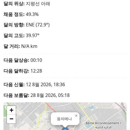
달의 위상:
지평선 아래
채움 정도:
49.3%
달의 방향:
ENE (72.9°)
달의 고도:
39.97°
달 거리:
N/A
km
다음 달상승:
00:10
다음 달하강:
12:28
다음 신월:
12 8월 2026, 18:36
다음 보름달:
28 8월 2026, 05:18
+
×
−
응자메나