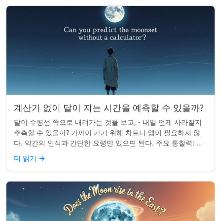
계산기 없이 달이 지는 시간을 예측할 수 있을까?
달이 수평선 쪽으로 내려가는 것을 보고, - 내일 언제 사라질지
추측할 수 있을까? 가까이 가기 위해 차트나 앱이 필요하지 않
다. 약간의 인식과 간단한 요령만 있으면 된다. 주요 통찰력: 오
늘의 달 뜨는 시간을 알고...
더 읽기
→