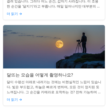
걸려 있습니다. 그러다 어느 순간, 갑자기 사라집니다. 이 조용
한 순간을 '달지기'라고 부릅니다. 매일 일어나지만 대부분의 사
람들은 놓치곤 합니다. 핵심 ...
더 읽기
→
달뜨는 모습을 어떻게 촬영하나요?
달이 수평선 아래로 내려가는 것에는 비현실적인 느낌이 있습니
다. 빛은 부드럽고, 하늘은 빠르게 변하며, 모든 것이 정지된 듯
느껴집니다. 그 순간을 카메라로 포착하는 것? 전혀 가능하며 가
치가 있습니다. 간단한 팁:...
더 읽기
→