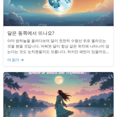
달은 동쪽에서 뜨나요?
아마 밤하늘을 올려다보며 달이 천천히 수평선 위로 올라오는
것을 봤을 것입니다. 어쩌면 달이 항상 같은 위치에 나타나지 않
는다는 것도 눈치챘을지도 모릅니다. 하지만 패턴이 있을까요?
달은 정말 매번 동쪽에서 뜰까요?...
더 읽기
→