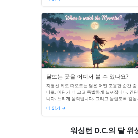
달뜨는 곳을 어디서 볼 수 있나요?
지평선 위로 떠오르는 달은 어떤 조용한 순간 중
나로, 어딘가 더 크고 특별하게 느껴집니다. 간
니다. 느리게 움직입니다. 그리고 놀랍도록 감동
입니다. 하지만 어디를 봐야 할지 모르면 잡기 
더 읽기
→
않을 수 있습니...
워싱턴 D.C.의 달 위