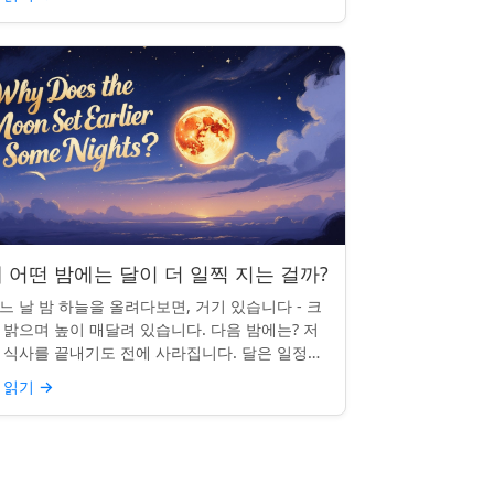
 어떤 밤에는 달이 더 일찍 지는 걸까?
느 날 밤 하늘을 올려다보면, 거기 있습니다 - 크
 밝으며 높이 매달려 있습니다. 다음 밤에는? 저
 식사를 끝내기도 전에 사라집니다. 달은 일정한
침 시간을 지키지 않으며, 그럴 만한 좋은 이유가
 읽기
→
습니다. ...