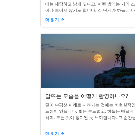
에는 대담하고 밝게 빛나고, 어떤 밤에는 거의 
이나 보이지 않기도 합니다. 각 단계가 하늘에 
나는 시기를 궁금해한 적이 있다면, 혼자가 아닙
더 읽기
→
다. 사실 그 타...
달뜨는 모습을 어떻게 촬영하나요?
달이 수평선 아래로 내려가는 것에는 비현실적
느낌이 있습니다. 빛은 부드럽고, 하늘은 빠르게
하며, 모든 것이 정지된 듯 느껴집니다. 그 순간
카메라로 포착하는 것? 전혀 가능하며 가치가 
니다. 간단한 팁:...
더 읽기
→