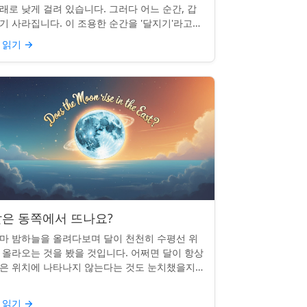
래로 낮게 걸려 있습니다. 그러다 어느 순간, 갑
기 사라집니다. 이 조용한 순간을 '달지기'라고
릅니다. 매일 일어나지만 대부분의 사람들은 놓
 읽기
→
곤 합니다. 핵심 ...
은 동쪽에서 뜨나요?
마 밤하늘을 올려다보며 달이 천천히 수평선 위
 올라오는 것을 봤을 것입니다. 어쩌면 달이 항상
은 위치에 나타나지 않는다는 것도 눈치챘을지
 모릅니다. 하지만 패턴이 있을까요? 달은 정말
번 동쪽에서 뜰까요?...
 읽기
→