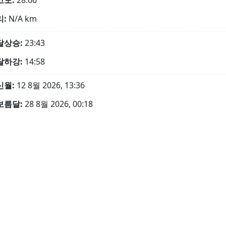
고도:
28.66°
리:
N/A
km
달상승:
23:43
달하강:
14:58
신월:
12 8월 2026, 13:36
보름달:
28 8월 2026, 00:18