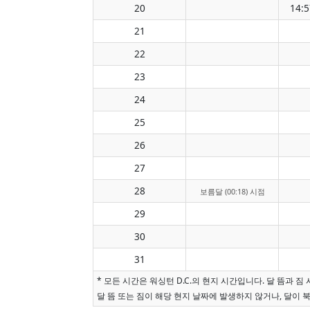
20
14:5
21
22
23
24
25
26
27
28
보름달 (00:18) 시점
29
30
31
* 모든 시간은 워싱턴 D.C.의 현지 시간입니다. 달 뜸과
달 뜸 또는 짐이 해당 현지 날짜에 발생하지 않거나, 달이 북