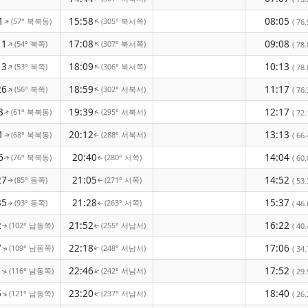
1
15:58
08:05
(57° 북북동)
(305° 북서쪽)
↑
↑
( 76.
11
17:08
09:08
(54° 북쪽)
(307° 북서쪽)
↑
↑
( 78.
13
18:09
10:13
(53° 북쪽)
(306° 북서쪽)
↑
↑
( 78.
26
18:59
11:17
(56° 북쪽)
(302° 서북서)
↑
↑
( 76.
3
19:39
12:17
(61° 북북동)
(295° 서북서)
↑
( 72.
↑
1
20:12
13:13
(68° 북북동)
(288° 서북서)
( 66.
↑
↑
6
20:40
14:04
(76° 북북동)
(280° 서쪽)
( 60.
↑
↑
27
21:05
14:52
(85° 동쪽)
(271° 서쪽)
( 53.
↑
↑
35
21:28
15:37
(93° 동쪽)
(263° 서쪽)
( 46.
↑
↑
2
21:52
16:22
(102° 남동쪽)
(255° 서남서)
( 40.
↑
↑
7
22:18
17:06
(109° 남동쪽)
(248° 서남서)
( 34.
↑
↑
1
22:46
17:52
(116° 남동쪽)
(242° 서남서)
↑
( 29.
↑
5
23:20
18:40
(121° 남동쪽)
(237° 서남서)
↑
↑
( 26.