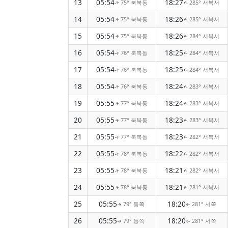
13
05:54
18:27
75° 북북동
285° 서북서
↑
↑
14
05:54
18:26
75° 북북동
285° 서북서
↑
↑
15
05:54
18:26
75° 북북동
284° 서북서
↑
↑
16
05:54
18:25
76° 북북동
284° 서북서
↑
↑
17
05:54
18:25
76° 북북동
284° 서북서
↑
↑
18
05:54
18:24
76° 북북동
283° 서북서
↑
↑
19
05:55
18:24
77° 북북동
283° 서북서
↑
↑
20
05:55
18:23
77° 북북동
283° 서북서
↑
↑
21
05:55
18:23
77° 북북동
282° 서북서
↑
↑
22
05:55
18:22
78° 북북동
282° 서북서
↑
↑
23
05:55
18:21
78° 북북동
282° 서북서
↑
↑
24
05:55
18:21
78° 북북동
281° 서북서
↑
↑
25
05:55
18:20
79° 동쪽
281° 서쪽
↑
↑
26
05:55
18:20
79° 동쪽
281° 서쪽
↑
↑