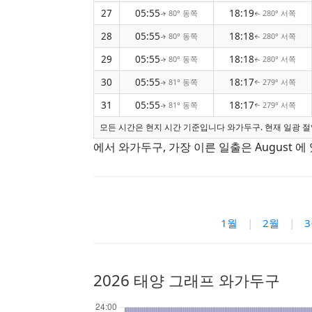
27
05:55
18:19
80° 동쪽
280° 서쪽
↑
↑
28
05:55
18:18
80° 동쪽
280° 서쪽
↑
↑
29
05:55
18:18
80° 동쪽
280° 서쪽
↑
↑
30
05:55
18:17
81° 동쪽
279° 서쪽
↑
↑
31
05:55
18:17
81° 동쪽
279° 서쪽
↑
↑
모든 시간은 현지 시간 기준입니다 와가두구. 현재 일광 절
에서 와가두구, 가장 이른 일출은 August 에 있
1월
|
2월
|
2026 태양 그래프 와가두구