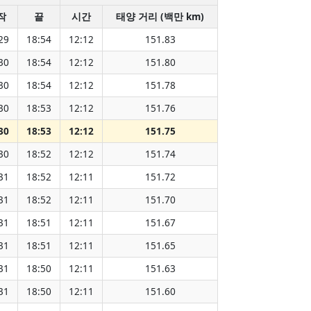
작
끝
시간
태양 거리 (백만 km)
29
18:54
12:12
151.83
30
18:54
12:12
151.80
30
18:54
12:12
151.78
30
18:53
12:12
151.76
30
18:53
12:12
151.75
30
18:52
12:12
151.74
31
18:52
12:11
151.72
31
18:52
12:11
151.70
31
18:51
12:11
151.67
31
18:51
12:11
151.65
31
18:50
12:11
151.63
31
18:50
12:11
151.60