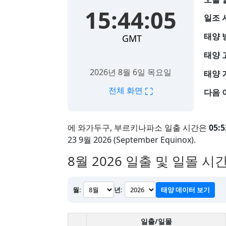
15:44:06
일조 
태양 
GMT
태양 
2026년 8월 6일 목요일
태양 
⛶
전체 화면
다음 
에 와가두구, 부르키나파소 일출 시간은
05:5
23 9월 2026 (September Equinox).
8월 2026
일출 및 일몰 시간
월:
년:
태양 데이터 보기
일출/일몰