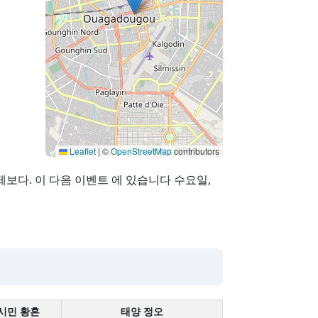
Leaflet
|
©
OpenStreetMap
contributors
어제보다. 이 다음 이벤트 에 있습니다 수요일,
시민 황혼
태양 정오