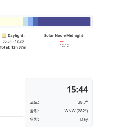
Daylight:
Solar Noon/Midnight:
05:54 - 18:30
━
12:12
Total: 12h 37m
15:44
고도:
38.7°
방위:
WNW (282°)
위치:
Day