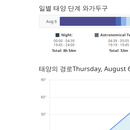
일별 태양 단계 와가두구
Aug 6
Night:
Astronomical Tw
00:00 - 04:39
04:39 - 05:05
19:45 - 24:00
19:19 - 19:45
Total: 8h 54m
Total: 53m
태양의 경로
Thursday, August 