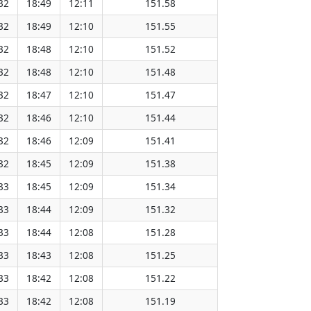
32
18:49
12:11
151.58
32
18:49
12:10
151.55
32
18:48
12:10
151.52
32
18:48
12:10
151.48
32
18:47
12:10
151.47
32
18:46
12:10
151.44
32
18:46
12:09
151.41
32
18:45
12:09
151.38
33
18:45
12:09
151.34
33
18:44
12:09
151.32
33
18:44
12:08
151.28
33
18:43
12:08
151.25
33
18:42
12:08
151.22
33
18:42
12:08
151.19