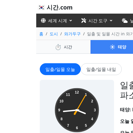
🇰🇷 시간.com
세계 시계
시간 도구
홈
도시
와가두구
일출 및 일몰 시간 in 
⏱️
☀️
시간
태양
일출/일몰 오늘
일출/일몰 내일
일출
15:44:06
파소 
12
11
1
10
2
태양:
9
3
8
4
오늘 
7
5
6
오늘 