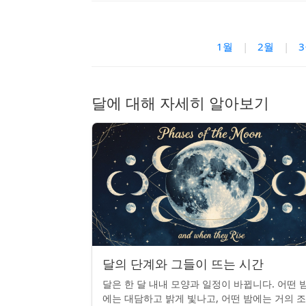
1월
|
2월
|
달에 대해 자세히 알아보기
달의 단계와 그들이 뜨는 시간
달은 한 달 내내 모양과 일정이 바뀝니다. 어떤 
에는 대담하고 밝게 빛나고, 어떤 밤에는 거의 