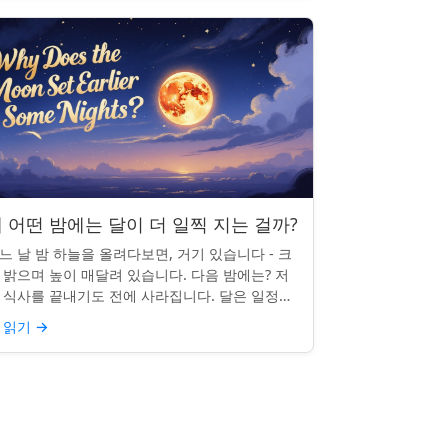
 어떤 밤에는 달이 더 일찍 지는 걸까?
느 날 밤 하늘을 올려다보면, 거기 있습니다 - 크
 밝으며 높이 매달려 있습니다. 다음 밤에는? 저
 식사를 끝내기도 전에 사라집니다. 달은 일정한
침 시간을 지키지 않으며, 그럴 만한 좋은 이유가
 읽기
→
습니다. ...