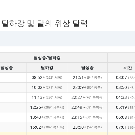
, 달하강 및 달의 위상 달력
달상승/달하강
달상승
달하강
달상승
시간
08:52
21:51
03:07
(262° 서쪽)
(94° 동쪽)
( 36.
↑
↑
10:02
22:09
03:50
(271° 서쪽)
(85° 동쪽)
( 43.
↑
↑
11:13
22:27
04:33
(280° 서쪽)
(76° 북북동)
( 49.
↑
↑
12:26
22:49
05:19
(289° 서북서)
(68° 북북동)
( 55.
↑
↑
13:43
23:15
06:08
(297° 서북서)
(60° 북북동)
↑
( 61.
↑
15:02
23:50
07:01
(304° 북서쪽)
(54° 북쪽)
↑
↑
( 66.