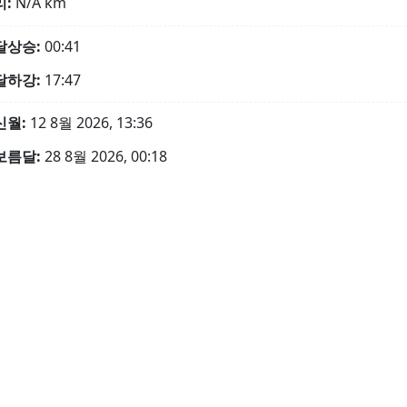
리:
N/A
km
달상승:
00:41
달하강:
17:47
신월:
12 8월 2026, 13:36
보름달:
28 8월 2026, 00:18