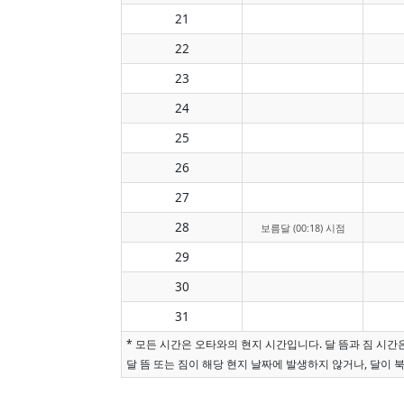
21
22
23
24
25
26
27
28
보름달 (00:18) 시점
29
30
31
* 모든 시간은 오타와의 현지 시간입니다. 달 뜸과 짐 시
달 뜸 또는 짐이 해당 현지 날짜에 발생하지 않거나, 달이 북