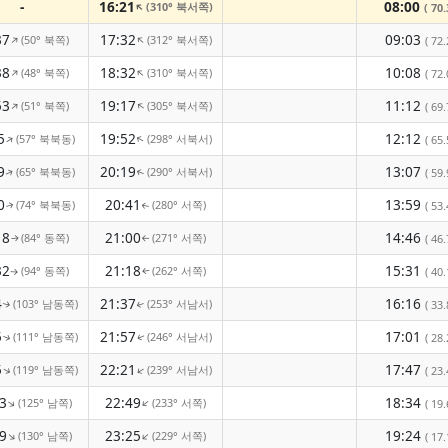
-
16:21
08:00
(310° 북서쪽)
↑
( 70.
37
17:32
09:03
(50° 북쪽)
(312° 북서쪽)
↑
↑
( 72.
38
18:32
10:08
(48° 북쪽)
(310° 북서쪽)
↑
↑
( 72.
53
19:17
11:12
(51° 북쪽)
(305° 북서쪽)
↑
↑
( 69.
5
19:52
12:12
(57° 북북동)
(298° 서북서)
↑
↑
( 65.
9
20:19
13:07
(65° 북북동)
(290° 서북서)
( 59.
↑
↑
0
20:41
13:59
(74° 북북동)
(280° 서쪽)
( 53.
↑
↑
18
21:00
14:46
(84° 동쪽)
(271° 서쪽)
( 46.
↑
↑
32
21:18
15:31
(94° 동쪽)
(262° 서쪽)
( 40.
↑
↑
4
21:37
16:16
(103° 남동쪽)
(253° 서남서)
( 33.
↑
↑
5
21:57
17:01
(111° 남동쪽)
(246° 서남서)
( 28.
↑
↑
5
22:21
17:47
(119° 남동쪽)
(239° 서남서)
↑
↑
( 23.
3
22:49
18:34
(125° 남쪽)
(233° 서쪽)
↑
↑
( 19.
9
23:25
19:24
(130° 남쪽)
(229° 서쪽)
↑
↑
( 17.