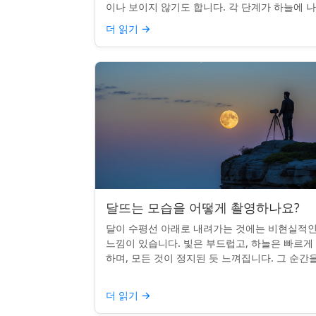
이나 보이지 않기도 합니다. 각 단계가 하늘에 
나는 시기를 궁금해한 적이 있다면, 혼자가 아닙
더 읽기
→
다. 사실 그 타...
달뜨는 모습을 어떻게 촬영하나요?
달이 수평선 아래로 내려가는 것에는 비현실적
느낌이 있습니다. 빛은 부드럽고, 하늘은 빠르게
하며, 모든 것이 정지된 듯 느껴집니다. 그 순간
카메라로 포착하는 것? 전혀 가능하며 가치가 
니다. 간단한 팁:...
더 읽기
→