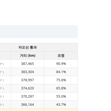
자오선 통과
거리 (km)
조명
387,465
90.9%
9° )
383,304
84.1%
1° )
378,997
75.6%
5° )
374,620
65.8%
7° )
370,287
55.0%
6° )
366,164
43.7%
6° )