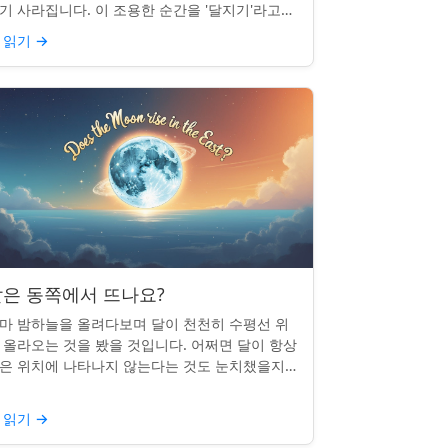
기 사라집니다. 이 조용한 순간을 '달지기'라고
릅니다. 매일 일어나지만 대부분의 사람들은 놓
 읽기
→
곤 합니다. 핵심 ...
은 동쪽에서 뜨나요?
마 밤하늘을 올려다보며 달이 천천히 수평선 위
 올라오는 것을 봤을 것입니다. 어쩌면 달이 항상
은 위치에 나타나지 않는다는 것도 눈치챘을지
 모릅니다. 하지만 패턴이 있을까요? 달은 정말
번 동쪽에서 뜰까요?...
 읽기
→