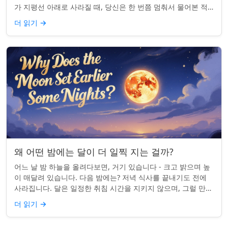
가 지평선 아래로 사라질 때, 당신은 한 번쯤 멈춰서 물어본 적
이 있나요: 그곳은 어디일까? ...
더 읽기
→
왜 어떤 밤에는 달이 더 일찍 지는 걸까?
어느 날 밤 하늘을 올려다보면, 거기 있습니다 - 크고 밝으며 높
이 매달려 있습니다. 다음 밤에는? 저녁 식사를 끝내기도 전에
사라집니다. 달은 일정한 취침 시간을 지키지 않으며, 그럴 만한
좋은 이유가 있습니다. ...
더 읽기
→