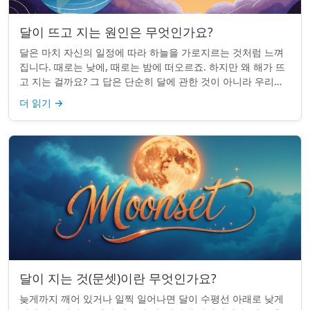
달이 뜨고 지는 원인은 무엇인가요?
달은 마치 자신의 일정에 따라 하늘을 가로지르는 것처럼 느껴
집니다. 때로는 낮에, 때로는 밤에 떠오르죠. 하지만 왜 해가 뜨
고 지는 걸까요? 그 답은 단순히 달에 관한 것이 아니라 우리에
관한 것입니다. 핵심 통찰:...
더 읽기
→
달이 지는 것(문셋)이란 무엇인가요?
늦게까지 깨어 있거나 일찍 일어나면 달이 수평선 아래로 낮게