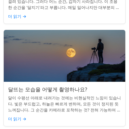
걸려 있습니다. 그러다 어느 순간, 갑자기 사라집니다. 이 조용
한 순간을 '달지기'라고 부릅니다. 매일 일어나지만 대부분의 사
람들은 놓치곤 합니다. 핵심 ...
더 읽기
→
달뜨는 모습을 어떻게 촬영하나요?
달이 수평선 아래로 내려가는 것에는 비현실적인 느낌이 있습니
다. 빛은 부드럽고, 하늘은 빠르게 변하며, 모든 것이 정지된 듯
느껴집니다. 그 순간을 카메라로 포착하는 것? 전혀 가능하며 가
치가 있습니다. 간단한 팁:...
더 읽기
→