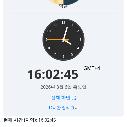
막달
16:02:45
12
11
1
10
2
9
3
8
4
7
5
6
GMT+4
16:02:45
2026년 8월 6일 목요일
⛶
전체 화면
12시간 형식 표시
현재 시간 (지역):
16:02:45