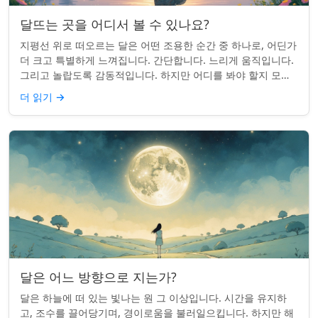
달뜨는 곳을 어디서 볼 수 있나요?
지평선 위로 떠오르는 달은 어떤 조용한 순간 중 하나로, 어딘가
더 크고 특별하게 느껴집니다. 간단합니다. 느리게 움직입니다.
그리고 놀랍도록 감동적입니다. 하지만 어디를 봐야 할지 모르
면 잡기 쉽지 않을 수 있습니...
더 읽기
→
달은 어느 방향으로 지는가?
달은 하늘에 떠 있는 빛나는 원 그 이상입니다. 시간을 유지하
고, 조수를 끌어당기며, 경이로움을 불러일으킵니다. 하지만 해