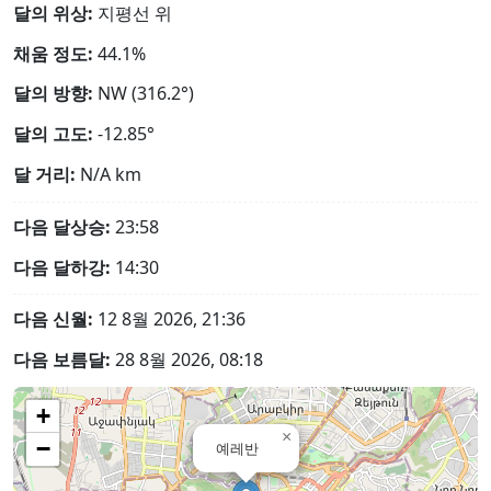
달의 위상:
지평선 위
채움 정도:
44.1%
달의 방향:
NW (316.2°)
달의 고도:
-12.85°
달 거리:
N/A
km
다음 달상승:
23:58
다음 달하강:
14:30
다음 신월:
12 8월 2026, 21:36
다음 보름달:
28 8월 2026, 08:18
+
×
−
예레반