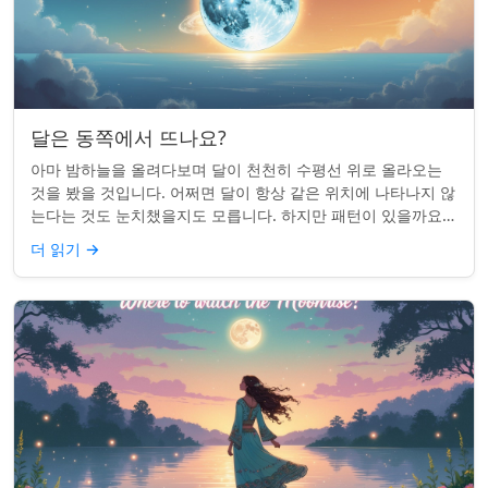
달은 동쪽에서 뜨나요?
아마 밤하늘을 올려다보며 달이 천천히 수평선 위로 올라오는
것을 봤을 것입니다. 어쩌면 달이 항상 같은 위치에 나타나지 않
는다는 것도 눈치챘을지도 모릅니다. 하지만 패턴이 있을까요?
달은 정말 매번 동쪽에서 뜰까요?...
더 읽기
→