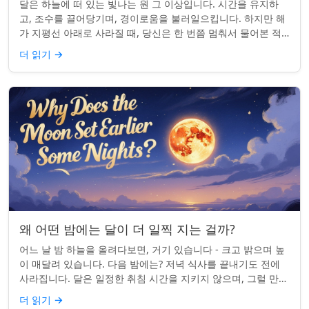
달은 하늘에 떠 있는 빛나는 원 그 이상입니다. 시간을 유지하
고, 조수를 끌어당기며, 경이로움을 불러일으킵니다. 하지만 해
가 지평선 아래로 사라질 때, 당신은 한 번쯤 멈춰서 물어본 적
이 있나요: 그곳은 어디일까? ...
더 읽기
→
왜 어떤 밤에는 달이 더 일찍 지는 걸까?
어느 날 밤 하늘을 올려다보면, 거기 있습니다 - 크고 밝으며 높
이 매달려 있습니다. 다음 밤에는? 저녁 식사를 끝내기도 전에
사라집니다. 달은 일정한 취침 시간을 지키지 않으며, 그럴 만한
좋은 이유가 있습니다. ...
더 읽기
→