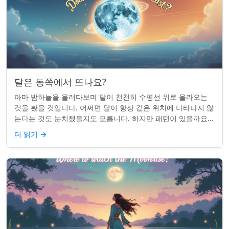
달은 동쪽에서 뜨나요?
아마 밤하늘을 올려다보며 달이 천천히 수평선 위로 올라오는
것을 봤을 것입니다. 어쩌면 달이 항상 같은 위치에 나타나지 않
는다는 것도 눈치챘을지도 모릅니다. 하지만 패턴이 있을까요?
달은 정말 매번 동쪽에서 뜰까요?...
더 읽기
→