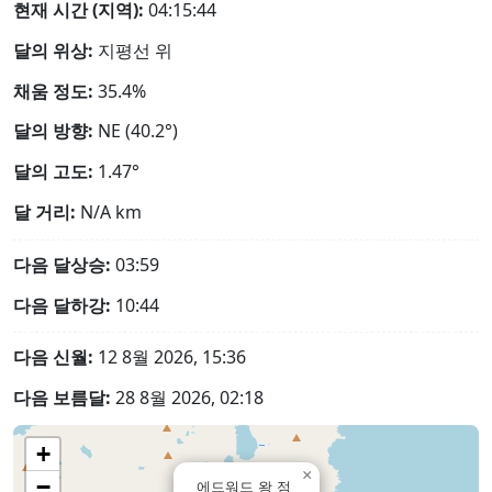
현재 시간 (지역):
04:15:45
달의 위상:
지평선 위
채움 정도:
35.4%
달의 방향:
NE (40.2°)
달의 고도:
1.47°
달 거리:
N/A
km
다음 달상승:
03:59
다음 달하강:
10:44
다음 신월:
12 8월 2026, 15:36
다음 보름달:
28 8월 2026, 02:18
+
×
−
에드워드 왕 점