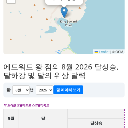
Leaflet
|
© OSM
에드워드 왕 점의 8월 2026 달상승,
달하강 및 달의 위상 달력
월:
년:
달 데이터 보기
더 보려면 오른쪽으로 스크롤하세요
8월
달
달상승