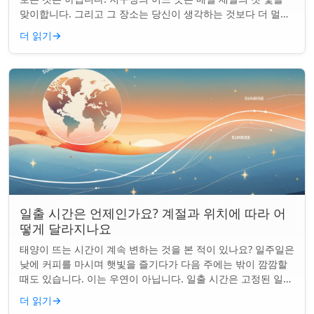
맞이합니다. 그리고 그 장소는 당신이 생각하는 것보다 더 멀리
떨어져 있습니다. 핵심 요약...
더 읽기
→
일출 시간은 언제인가요? 계절과 위치에 따라 어
떻게 달라지나요
태양이 뜨는 시간이 계속 변하는 것을 본 적이 있나요? 일주일은
낮에 커피를 마시며 햇빛을 즐기다가 다음 주에는 밖이 깜깜할
때도 있습니다. 이는 우연이 아닙니다. 일출 시간은 고정된 일정
이 아니며 계절과 지구상의 ...
더 읽기
→