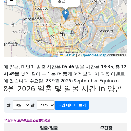
−
양곤
Leaflet
|
©
OpenStreetMap
contributors
에 양곤, 미얀마 일출 시간은
05:46
일몰 시간은
18:35
, 총
12
시 49분
낮의 길이 — 1 분 더 짧게 어제보다. 이 다음 이벤트
에 있습니다 수요일, 23 9월 2026 (September Equinox).
8월 2026
일출 및 일몰 시간 in 양곤
월:
년:
태양 데이터 보기
더 보려면 오른쪽으로 스크롤하세요
일출/일몰
주간광