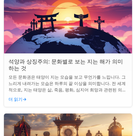
석양과 상징주의: 문화별로 보는 지는 해가 의미
하는 것
모든 문화권은 태양이 지는 모습을 보고 무언가를 느낍니다. 그
느리게 내려가는 모습은 하루의 끝 이상을 의미합니다. 전 세계
적으로, 지는 태양은 삶, 죽음, 평화, 심지어 희망과 관련된 의미
를 갖게 되었습니다. 같은...
더 읽기
→