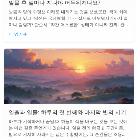
일몰 후 얼마나 지나야 어두워지나요?
방금 태양이 수평선 아래로 내려가는 것을 보셨군요. 색이 희미
해지고 있고, 당신은 궁금해합니다 - 실제로 어두워지기까지 얼
마나 걸릴까? 단순히 "약간 어스름한" 상태가 아니라 진짜, 완전
한 밤이 되는 것. 알고 보니...
더 읽기
→
일출과 일몰: 하루의 첫 번째와 마지막 빛의 시기
하루가 시작하거나 끝날 때 하늘이 색을 바꾸는 것을 보는 것에
는 마법 같은 무언가가 있습니다. 일출 전의 황금빛 구간이든,
밤으로 서서히 사라지는 짙은 주황빛이든, 그 순간들은 조용한