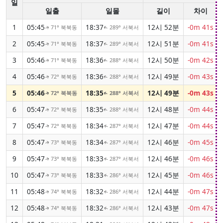
일
일출
일몰
길이
차이
1
05:45
18:37
12시 52분
-0m 41s
71° 북북동
289° 서북서
↑
↑
2
05:45
18:37
12시 51분
-0m 41s
71° 북북동
289° 서북서
↑
↑
3
05:46
18:36
12시 50분
-0m 42s
71° 북북동
288° 서북서
↑
↑
4
05:46
18:36
12시 49분
-0m 43s
72° 북북동
288° 서북서
↑
↑
5
05:46
18:35
12시 49분
-0m 43s
72° 북북동
288° 서북서
↑
↑
6
05:47
18:35
12시 48분
-0m 44s
72° 북북동
288° 서북서
↑
↑
7
05:47
18:34
12시 47분
-0m 44s
72° 북북동
287° 서북서
↑
↑
8
05:47
18:34
12시 46분
-0m 45s
73° 북북동
287° 서북서
↑
↑
9
05:47
18:33
12시 46분
-0m 46s
73° 북북동
287° 서북서
↑
↑
10
05:47
18:33
12시 45분
-0m 46s
73° 북북동
286° 서북서
↑
↑
11
05:48
18:32
12시 44분
-0m 47s
74° 북북동
286° 서북서
↑
↑
12
05:48
18:32
12시 43분
-0m 47s
74° 북북동
286° 서북서
↑
↑