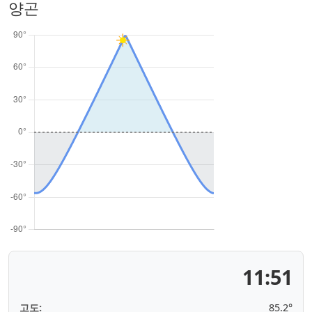
양곤
11:51
고도:
85.2°