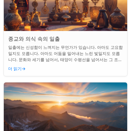
종교와 의식 속의 일출
일출에는 신성함이 느껴지는 무언가가 있습니다. 아마도 고요함
일지도 모릅니다. 아마도 어둠을 밀어내는 느린 빛일지도 모릅
니다. 문화와 세기를 넘어서, 태양이 수평선을 넘어서는 그 조용
한 순간은 단순한 아침 그 이상이었...
더 읽기
→