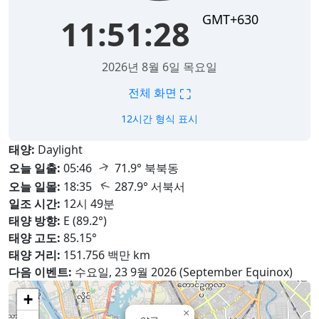
GMT+630
11:51:29
2026년 8월 6일 목요일
⛶
전체 화면
12시간 형식 표시
태양:
Daylight
↑
오늘 일출:
05:46
71.9° 북북동
↑
오늘 일몰:
18:35
287.9° 서북서
일조 시간:
12시 49분
태양 방향:
E (89.2°)
태양 고도:
85.15°
태양 거리:
151.756 백만 km
다음 이벤트:
수요일, 23 9월 2026 (September Equinox)
+
×