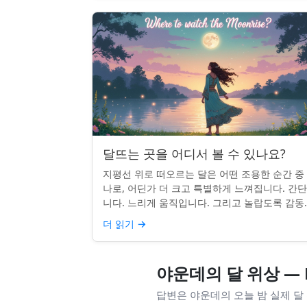
달뜨는 곳을 어디서 볼 수 있나요?
지평선 위로 떠오르는 달은 어떤 조용한 순간 중
나로, 어딘가 더 크고 특별하게 느껴집니다. 간
니다. 느리게 움직입니다. 그리고 놀랍도록 감동
입니다. 하지만 어디를 봐야 할지 모르면 잡기 
더 읽기
→
않을 수 있습니...
야운데의 달 위상 — 
답변은 야운데의 오늘 밤 실제 달