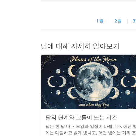
1월
|
2월
|
달에 대해 자세히 알아보기
달의 단계와 그들이 뜨는 시간
달은 한 달 내내 모양과 일정이 바뀝니다. 어떤 
에는 대담하고 밝게 빛나고, 어떤 밤에는 거의 