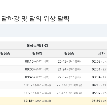
, 달하강 및 달의 위상 달력
달상승/달하강
달상승
달하강
달상승
시간
08:15
20:43
02:08
(263° 서쪽)
(94° 동쪽)
( 77.
↑
↑
09:00
21:24
02:51
(269° 서쪽)
(88° 동쪽)
( 83.
↑
↑
09:45
22:07
03:34
(276° 서쪽)
(81° 동쪽)
( 89.
↑
↑
10:32
22:52
04:19
(282° 서북서)
(75° 북북동)
( 83.
↑
↑
11:23
23:42
05:07
(288° 서북서)
(70° 북북동)
( 77.
↑
↑
-
12:18
05:59
(292° 서북서)
( 72.
↑