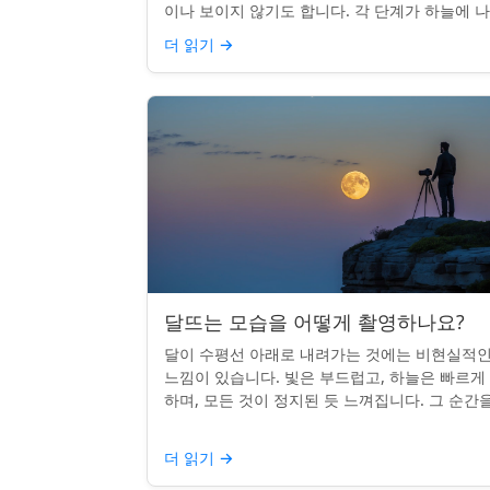
이나 보이지 않기도 합니다. 각 단계가 하늘에 
나는 시기를 궁금해한 적이 있다면, 혼자가 아닙
더 읽기
→
다. 사실 그 타...
달뜨는 모습을 어떻게 촬영하나요?
달이 수평선 아래로 내려가는 것에는 비현실적
느낌이 있습니다. 빛은 부드럽고, 하늘은 빠르게
하며, 모든 것이 정지된 듯 느껴집니다. 그 순간
카메라로 포착하는 것? 전혀 가능하며 가치가 
니다. 간단한 팁:...
더 읽기
→