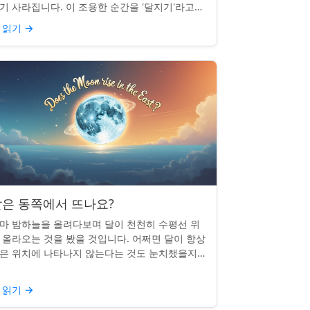
기 사라집니다. 이 조용한 순간을 '달지기'라고
릅니다. 매일 일어나지만 대부분의 사람들은 놓
 읽기
→
곤 합니다. 핵심 ...
은 동쪽에서 뜨나요?
마 밤하늘을 올려다보며 달이 천천히 수평선 위
 올라오는 것을 봤을 것입니다. 어쩌면 달이 항상
은 위치에 나타나지 않는다는 것도 눈치챘을지
 모릅니다. 하지만 패턴이 있을까요? 달은 정말
번 동쪽에서 뜰까요?...
 읽기
→