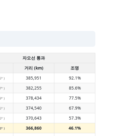
자오선 통과
거리 (km)
조명
385,951
92.1%
5° )
382,255
85.6%
7° )
378,434
77.5%
9° )
374,540
67.9%
5° )
370,643
57.3%
6° )
366,860
46.1%
3° )