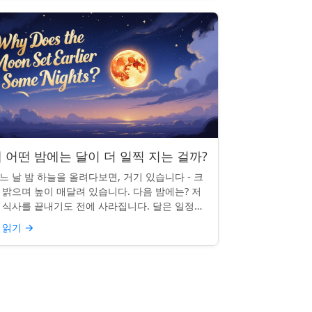
 어떤 밤에는 달이 더 일찍 지는 걸까?
느 날 밤 하늘을 올려다보면, 거기 있습니다 - 크
 밝으며 높이 매달려 있습니다. 다음 밤에는? 저
 식사를 끝내기도 전에 사라집니다. 달은 일정한
침 시간을 지키지 않으며, 그럴 만한 좋은 이유가
 읽기
→
습니다. ...