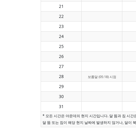
21
22
23
24
25
26
27
28
보름달 (05:18) 시점
29
30
31
* 모든 시간은 야운데의 현지 시간입니다. 달 뜸과 짐 시
달 뜸 또는 짐이 해당 현지 날짜에 발생하지 않거나, 달이 북