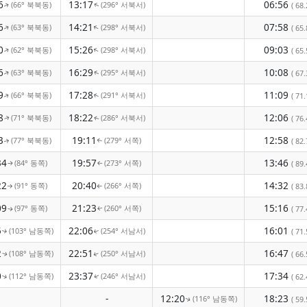
6
13:17
06:56
(66° 북북동)
(296° 서북서)
( 68.
↑
↑
6
14:21
07:58
(63° 북북동)
(298° 서북서)
↑
( 65.
↑
0
15:26
09:03
(62° 북북동)
(298° 서북서)
↑
↑
( 65.
6
16:29
10:08
(63° 북북동)
(295° 서북서)
( 67.
↑
↑
9
17:28
11:09
(66° 북북동)
(291° 서북서)
( 71.
↑
↑
8
18:22
12:06
(71° 북북동)
(286° 서북서)
( 76.
↑
↑
3
19:11
12:58
(77° 북북동)
(279° 서쪽)
( 82.
↑
↑
34
19:57
13:46
(84° 동쪽)
(273° 서쪽)
( 89.
↑
↑
22
20:40
14:32
(91° 동쪽)
(266° 서쪽)
( 83.
↑
↑
09
21:23
15:16
(97° 동쪽)
(260° 서쪽)
( 77.
↑
↑
5
22:06
16:01
(103° 남동쪽)
(254° 서남서)
( 71.
↑
↑
2
22:51
16:47
(108° 남동쪽)
(250° 서남서)
( 66.
↑
↑
0
23:37
17:34
(112° 남동쪽)
(246° 서남서)
( 62.
↑
↑
-
12:20
18:23
(116° 남동쪽)
( 59.
↑