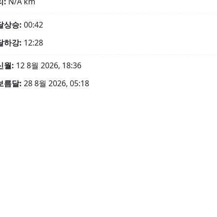
리:
N/A
km
달상승:
00:42
달하강:
12:28
신월:
12 8월 2026, 18:36
보름달:
28 8월 2026, 05:18