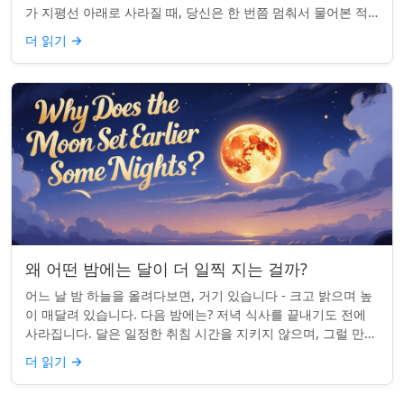
가 지평선 아래로 사라질 때, 당신은 한 번쯤 멈춰서 물어본 적
이 있나요: 그곳은 어디일까? ...
더 읽기
→
왜 어떤 밤에는 달이 더 일찍 지는 걸까?
어느 날 밤 하늘을 올려다보면, 거기 있습니다 - 크고 밝으며 높
이 매달려 있습니다. 다음 밤에는? 저녁 식사를 끝내기도 전에
사라집니다. 달은 일정한 취침 시간을 지키지 않으며, 그럴 만한
좋은 이유가 있습니다. ...
더 읽기
→