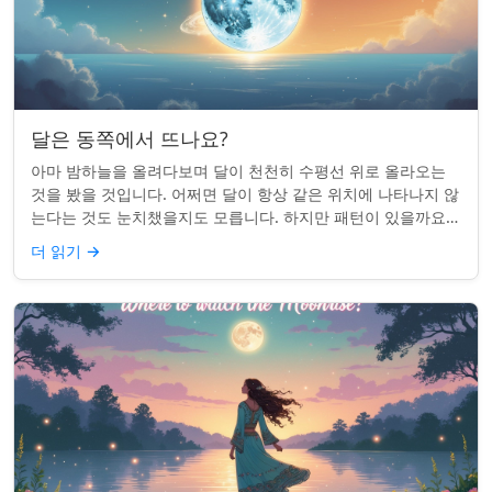
달은 동쪽에서 뜨나요?
아마 밤하늘을 올려다보며 달이 천천히 수평선 위로 올라오는
것을 봤을 것입니다. 어쩌면 달이 항상 같은 위치에 나타나지 않
는다는 것도 눈치챘을지도 모릅니다. 하지만 패턴이 있을까요?
달은 정말 매번 동쪽에서 뜰까요?...
더 읽기
→