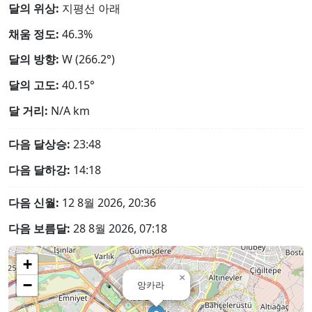
달의 위상:
지평선 아래
채움 정도:
46.3%
달의 방향:
W (266.2°)
달의 고도:
40.15°
달 거리:
N/A
km
다음 달상승:
23:48
다음 달하강:
14:18
다음 신월:
12 8월 2026, 20:36
다음 보름달:
28 8월 2026, 07:18
+
×
−
앙카라