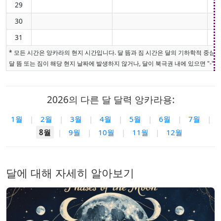
29
30
31
* 모든 시간은 앙카라의 현지 시간입니다. 달 뜸과 짐 시간은 달의 기하학적 중심
달 뜸 또는 짐이 해당 현지 날짜에 발생하지 않거나, 달이 북극권 내에 있으면 "-"로
2026의 다른 달 달력 앙카라용:
1월
|
2월
|
3월
|
4월
|
5월
|
6월
|
7월
|
8월
|
9월
|
10월
|
11월
|
12월
달에 대해 자세히 알아보기