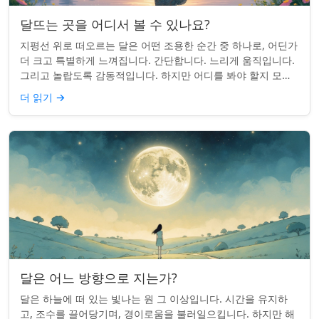
달뜨는 곳을 어디서 볼 수 있나요?
지평선 위로 떠오르는 달은 어떤 조용한 순간 중 하나로, 어딘가
더 크고 특별하게 느껴집니다. 간단합니다. 느리게 움직입니다.
그리고 놀랍도록 감동적입니다. 하지만 어디를 봐야 할지 모르
면 잡기 쉽지 않을 수 있습니...
더 읽기
→
달은 어느 방향으로 지는가?
달은 하늘에 떠 있는 빛나는 원 그 이상입니다. 시간을 유지하
고, 조수를 끌어당기며, 경이로움을 불러일으킵니다. 하지만 해