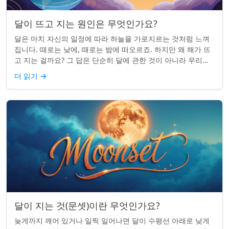
달이 뜨고 지는 원인은 무엇인가요?
달은 마치 자신의 일정에 따라 하늘을 가로지르는 것처럼 느껴
집니다. 때로는 낮에, 때로는 밤에 떠오르죠. 하지만 왜 해가 뜨
고 지는 걸까요? 그 답은 단순히 달에 관한 것이 아니라 우리에
관한 것입니다. 핵심 통찰:...
더 읽기
→
달이 지는 것(문셋)이란 무엇인가요?
늦게까지 깨어 있거나 일찍 일어나면 달이 수평선 아래로 낮게