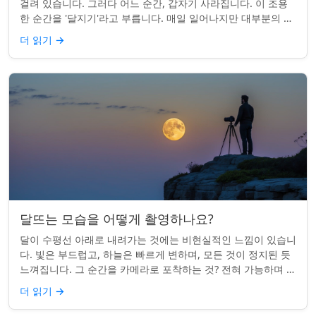
걸려 있습니다. 그러다 어느 순간, 갑자기 사라집니다. 이 조용
한 순간을 '달지기'라고 부릅니다. 매일 일어나지만 대부분의 사
람들은 놓치곤 합니다. 핵심 ...
더 읽기
→
달뜨는 모습을 어떻게 촬영하나요?
달이 수평선 아래로 내려가는 것에는 비현실적인 느낌이 있습니
다. 빛은 부드럽고, 하늘은 빠르게 변하며, 모든 것이 정지된 듯
느껴집니다. 그 순간을 카메라로 포착하는 것? 전혀 가능하며 가
치가 있습니다. 간단한 팁:...
더 읽기
→