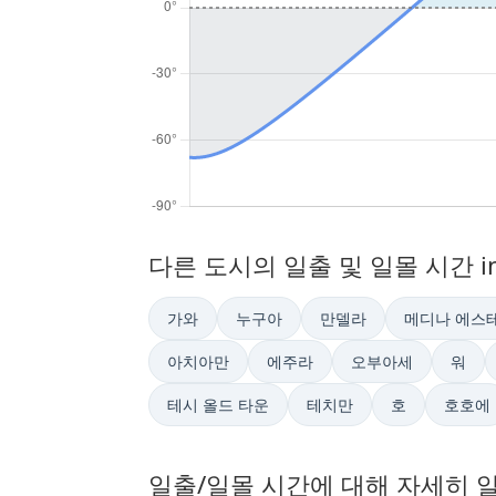
다른 도시의 일출 및 일몰 시간 i
가와
누구아
만델라
메디나 에스
아치아만
에주라
오부아세
워
테시 올드 타운
테치만
호
호호에
일출/일몰 시간에 대해 자세히 