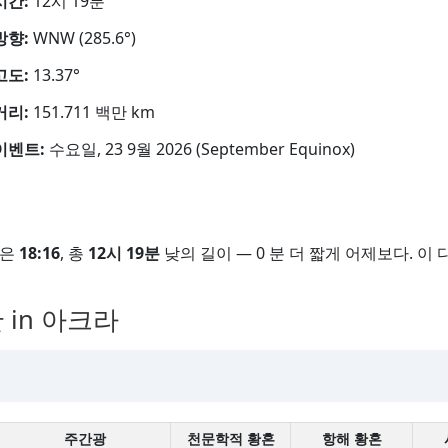
시간:
12시 19분
방향:
WNW (285.6°)
고도:
13.37°
거리:
151.711 백만 km
이벤트:
수요일, 23 9월 2026 (September Equinox)
간은
18:16
, 총
12시 19분
낮의 길이 — 0 분 더 짧게 어제보다. 이 다
 in 아크라
주간광
천문학적 황혼
항해 황혼