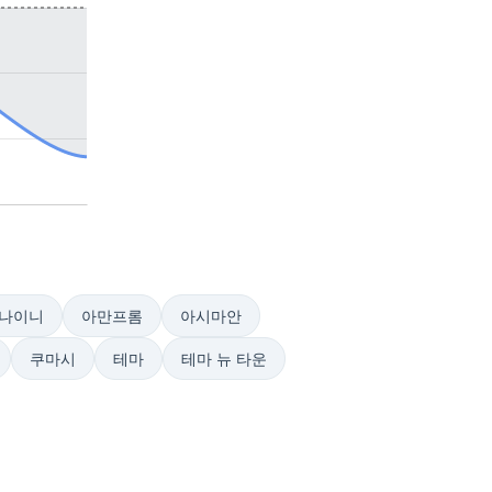
나이니
아만프롬
아시마안
쿠마시
테마
테마 뉴 타운