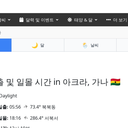
날씨
달력 및 이벤트
태양 & 달
더 보기
라
🌙
🌦️
달
날씨
 및 일몰 시간 in 아크라, 가나 🇬🇭
Daylight
↑
일출:
05:56
73.4° 북북동
↑
일몰:
18:16
286.4° 서북서