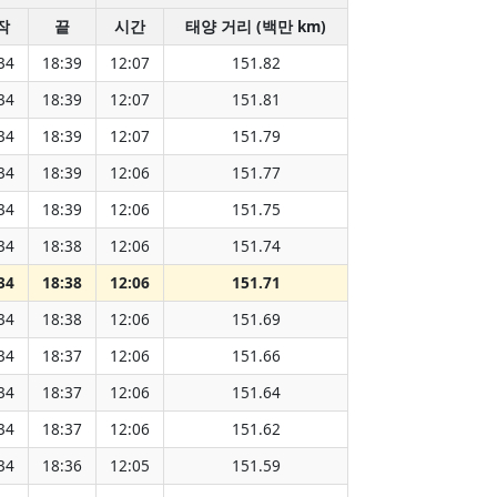
작
끝
시간
태양 거리 (백만 km)
34
18:39
12:07
151.82
34
18:39
12:07
151.81
34
18:39
12:07
151.79
34
18:39
12:06
151.77
34
18:39
12:06
151.75
34
18:38
12:06
151.74
34
18:38
12:06
151.71
34
18:38
12:06
151.69
34
18:37
12:06
151.66
34
18:37
12:06
151.64
34
18:37
12:06
151.62
34
18:36
12:05
151.59