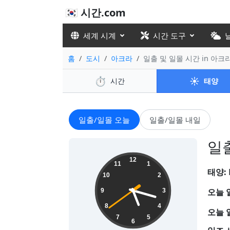
🇰🇷 시간.com
세계 시계
시간 도구
홈
도시
아크라
일출 및 일몰 시간 in 아크
⏱️
☀️
시간
태양
일출/일몰 오늘
일출/일몰 내일
일출
17:17:40
12
11
1
태양:
10
2
오늘 
9
3
8
4
오늘 
7
5
6