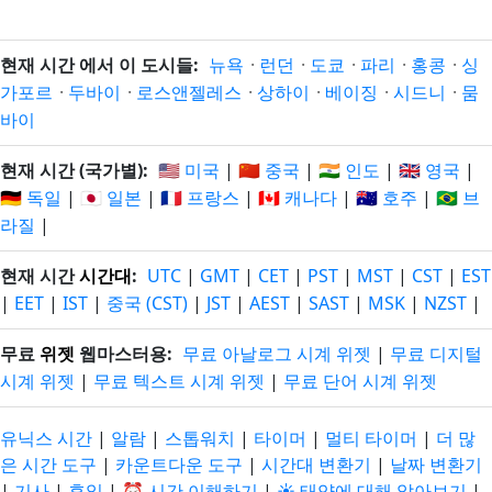
현재 시간 에서 이 도시들:
뉴욕
·
런던
·
도쿄
·
파리
·
홍콩
·
싱
가포르
·
두바이
·
로스앤젤레스
·
상하이
·
베이징
·
시드니
·
뭄
바이
현재 시간 (국가별):
🇺🇸 미국
|
🇨🇳 중국
|
🇮🇳 인도
|
🇬🇧 영국
|
🇩🇪 독일
|
🇯🇵 일본
|
🇫🇷 프랑스
|
🇨🇦 캐나다
|
🇦🇺 호주
|
🇧🇷 브
라질
|
현재 시간
시간대
:
UTC
|
GMT
|
CET
|
PST
|
MST
|
CST
|
EST
|
EET
|
IST
|
중국 (CST)
|
JST
|
AEST
|
SAST
|
MSK
|
NZST
|
무료
위젯
웹마스터용:
무료 아날로그 시계 위젯
|
무료 디지털
시계 위젯
|
무료 텍스트 시계 위젯
|
무료 단어 시계 위젯
유닉스 시간
|
알람
|
스톱워치
|
타이머
|
멀티 타이머
|
더 많
은 시간 도구
|
카운트다운 도구
|
시간대 변환기
|
날짜 변환기
|
기사
|
휴일
|
⏰ 시간 이해하기
|
☀️ 태양에 대해 알아보기
|