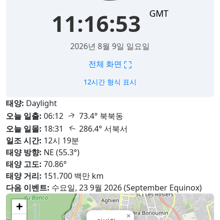
GMT
11:16:55
2026년 8월 9일 일요일
⛶
전체 화면
12시간 형식 표시
태양:
Daylight
↑
오늘 일출:
06:12
73.4° 북북동
↑
오늘 일몰:
18:31
286.4° 서북서
일조 시간:
12시 19분
태양 방향:
NE (55.3°)
태양 고도:
70.86°
태양 거리:
151.700 백만 km
다음 이벤트:
수요일, 23 9월 2026 (September Equinox)
+
×