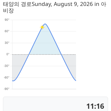
태양의 경로
Sunday, August 9, 2026
in 아
비장
11:16