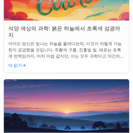
석양 색상의 과학: 붉은 하늘에서 초록색 섬광까
지
아마도 당신은 빛나는 하늘을 올려다보며, 이것이 어떻게 가능
한지 궁금했을 것입니다. 주황색 구름. 진홍빛 빛. 때로는 초록
색 번쩍임까지. 마치 마법 같지만, 이는 모두 과학이고 약간의
타이밍의 문제입니다. 태양은 지...
더 읽기
→