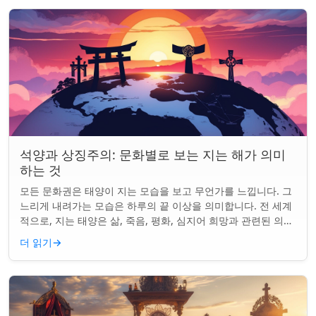
석양과 상징주의: 문화별로 보는 지는 해가 의미
하는 것
모든 문화권은 태양이 지는 모습을 보고 무언가를 느낍니다. 그
느리게 내려가는 모습은 하루의 끝 이상을 의미합니다. 전 세계
적으로, 지는 태양은 삶, 죽음, 평화, 심지어 희망과 관련된 의미
를 갖게 되었습니다. 같은...
더 읽기
→