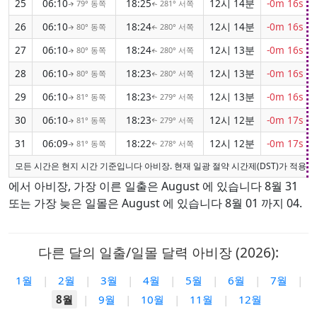
25
06:10
18:25
12시 14분
-0m 16s
79° 동쪽
281° 서쪽
↑
↑
26
06:10
18:24
12시 14분
-0m 16s
80° 동쪽
280° 서쪽
↑
↑
27
06:10
18:24
12시 13분
-0m 16s
80° 동쪽
280° 서쪽
↑
↑
28
06:10
18:23
12시 13분
-0m 16s
80° 동쪽
280° 서쪽
↑
↑
29
06:10
18:23
12시 13분
-0m 16s
81° 동쪽
279° 서쪽
↑
↑
30
06:10
18:23
12시 12분
-0m 17s
81° 동쪽
279° 서쪽
↑
↑
31
06:09
18:22
12시 12분
-0m 17s
81° 동쪽
278° 서쪽
↑
↑
모든 시간은 현지 시간 기준입니다 아비장. 현재 일광 절약 시간제(DST)가 적용되
에서 아비장, 가장 이른 일출은 August 에 있습니다 8월 31
또는 가장 늦은 일몰은 August 에 있습니다 8월 01 까지 04.
다른 달의 일출/일몰 달력 아비장 (2026):
1월
|
2월
|
3월
|
4월
|
5월
|
6월
|
7월
|
8월
|
9월
|
10월
|
11월
|
12월