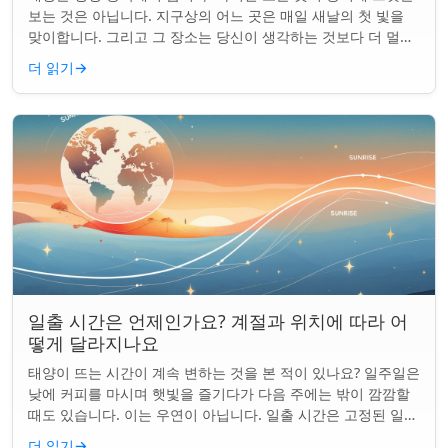
보는 것은 아닙니다. 지구상의 어느 곳은 매일 새날의 첫 빛을
맞이합니다. 그리고 그 장소는 당신이 생각하는 것보다 더 멀리
떨어져 있습니다. 핵심 요약...
더 읽기
→
일출 시간은 언제인가요? 계절과 위치에 따라 어
떻게 달라지나요
태양이 뜨는 시간이 계속 변하는 것을 본 적이 있나요? 일주일은
낮에 커피를 마시며 햇빛을 즐기다가 다음 주에는 밖이 깜깜할
때도 있습니다. 이는 우연이 아닙니다. 일출 시간은 고정된 일정
이 아니며 계절과 지구상의 ...
더 읽기
→