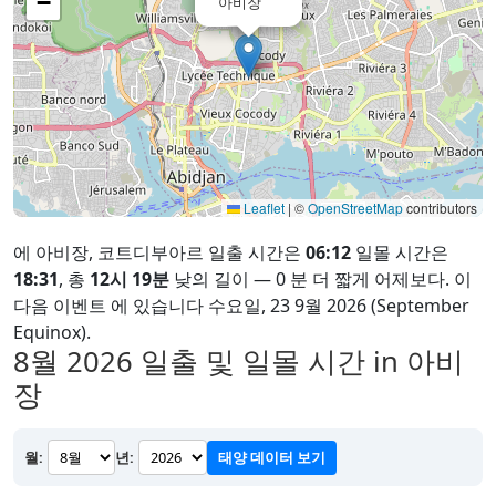
−
아비장
Leaflet
|
©
OpenStreetMap
contributors
에 아비장, 코트디부아르 일출 시간은
06:12
일몰 시간은
18:31
, 총
12시 19분
낮의 길이 — 0 분 더 짧게 어제보다. 이
다음 이벤트 에 있습니다 수요일, 23 9월 2026 (September
Equinox).
8월 2026
일출 및 일몰 시간 in 아비
장
월:
년:
태양 데이터 보기