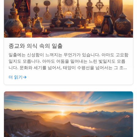
종교와 의식 속의 일출
일출에는 신성함이 느껴지는 무언가가 있습니다. 아마도 고요함
일지도 모릅니다. 아마도 어둠을 밀어내는 느린 빛일지도 모릅
니다. 문화와 세기를 넘어서, 태양이 수평선을 넘어서는 그 조용
한 순간은 단순한 아침 그 이상이었...
더 읽기
→