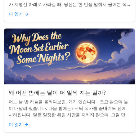
가 지평선 아래로 사라질 때, 당신은 한 번쯤 멈춰서 물어본 적
이 있나요: 그곳은 어디일까? ...
더 읽기
→
왜 어떤 밤에는 달이 더 일찍 지는 걸까?
어느 날 밤 하늘을 올려다보면, 거기 있습니다 - 크고 밝으며 높
이 매달려 있습니다. 다음 밤에는? 저녁 식사를 끝내기도 전에
사라집니다. 달은 일정한 취침 시간을 지키지 않으며, 그럴 만한
좋은 이유가 있습니다. ...
더 읽기
→