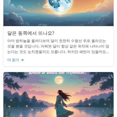
달은 동쪽에서 뜨나요?
아마 밤하늘을 올려다보며 달이 천천히 수평선 위로 올라오는
것을 봤을 것입니다. 어쩌면 달이 항상 같은 위치에 나타나지 않
는다는 것도 눈치챘을지도 모릅니다. 하지만 패턴이 있을까요?
달은 정말 매번 동쪽에서 뜰까요?...
더 읽기
→