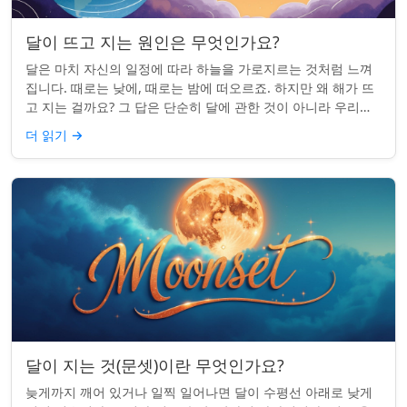
달이 뜨고 지는 원인은 무엇인가요?
달은 마치 자신의 일정에 따라 하늘을 가로지르는 것처럼 느껴
집니다. 때로는 낮에, 때로는 밤에 떠오르죠. 하지만 왜 해가 뜨
고 지는 걸까요? 그 답은 단순히 달에 관한 것이 아니라 우리에
관한 것입니다. 핵심 통찰:...
더 읽기
→
달이 지는 것(문셋)이란 무엇인가요?
늦게까지 깨어 있거나 일찍 일어나면 달이 수평선 아래로 낮게