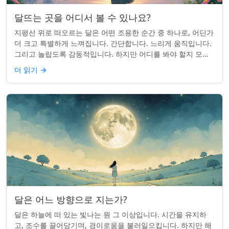
달뜨는 곳을 어디서 볼 수 있나요?
지평선 위로 떠오르는 달은 어떤 조용한 순간 중 하나로, 어딘가
더 크고 특별하게 느껴집니다. 간단합니다. 느리게 움직입니다.
그리고 놀랍도록 감동적입니다. 하지만 어디를 봐야 할지 모르
면 잡기 쉽지 않을 수 있습니...
더 읽기
→
달은 어느 방향으로 지는가?
달은 하늘에 떠 있는 빛나는 원 그 이상입니다. 시간을 유지하
고, 조수를 끌어당기며, 경이로움을 불러일으킵니다. 하지만 해