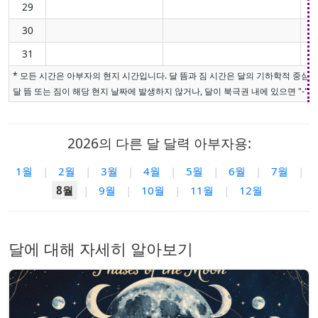
29
30
31
* 모든 시간은 아부자의 현지 시간입니다. 달 뜸과 짐 시간은 달의 기하학적 중심
달 뜸 또는 짐이 해당 현지 날짜에 발생하지 않거나, 달이 북극권 내에 있으면 "-"로
2026의 다른 달 달력 아부자용:
1월
|
2월
|
3월
|
4월
|
5월
|
6월
|
7월
|
8월
|
9월
|
10월
|
11월
|
12월
달에 대해 자세히 알아보기