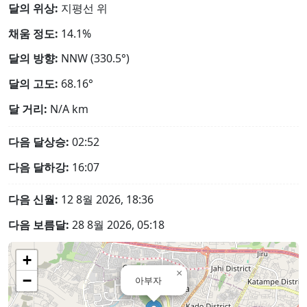
달의 위상:
지평선 위
채움 정도:
14.1%
달의 방향:
NNW (330.5°)
달의 고도:
68.16°
달 거리:
N/A
km
다음 달상승:
02:52
다음 달하강:
16:07
다음 신월:
12 8월 2026, 18:36
다음 보름달:
28 8월 2026, 05:18
+
×
−
아부자