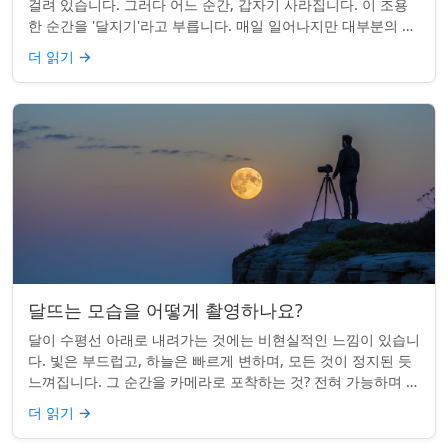
걸려 있습니다. 그러다 어느 순간, 갑자기 사라집니다. 이 조용
한 순간을 '달지기'라고 부릅니다. 매일 일어나지만 대부분의 사
람들은 놓치곤 합니다. 핵심 ...
더 읽기
→
달뜨는 모습을 어떻게 촬영하나요?
달이 수평선 아래로 내려가는 것에는 비현실적인 느낌이 있습니
다. 빛은 부드럽고, 하늘은 빠르게 변하며, 모든 것이 정지된 듯
느껴집니다. 그 순간을 카메라로 포착하는 것? 전혀 가능하며 가
치가 있습니다. 간단한 팁:...
더 읽기
→