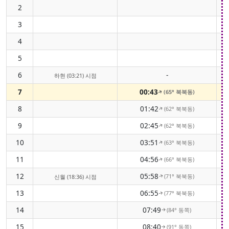
2
3
4
5
6
-
하현 (03:21) 시점
7
00:43
(65° 북북동)
↑
8
01:42
(62° 북북동)
↑
9
02:45
(62° 북북동)
↑
10
03:51
(63° 북북동)
↑
11
04:56
(66° 북북동)
↑
12
05:58
(71° 북북동)
신월 (18:36) 시점
↑
13
06:55
(77° 북북동)
↑
14
07:49
(84° 동쪽)
↑
15
08:40
(91° 동쪽)
↑