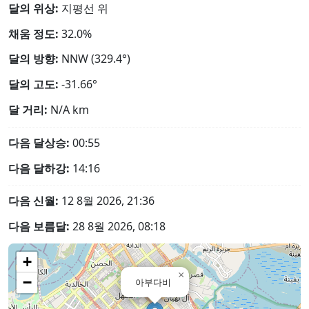
달의 위상:
지평선 위
채움 정도:
32.0%
달의 방향:
NNW (329.4°)
달의 고도:
-31.66°
달 거리:
N/A
km
다음 달상승:
00:55
다음 달하강:
14:16
다음 신월:
12 8월 2026, 21:36
다음 보름달:
28 8월 2026, 08:18
+
×
−
아부다비