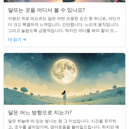
달뜨는 곳을 어디서 볼 수 있나요?
지평선 위로 떠오르는 달은 어떤 조용한 순간 중 하나로, 어딘가
더 크고 특별하게 느껴집니다. 간단합니다. 느리게 움직입니다.
그리고 놀랍도록 감동적입니다. 하지만 어디를 봐야 할지 모르
면 잡기 쉽지 않을 수 있습니...
더 읽기
→
달은 어느 방향으로 지는가?
달은 하늘에 떠 있는 빛나는 원 그 이상입니다. 시간을 유지하
고, 조수를 끌어당기며, 경이로움을 불러일으킵니다. 하지만 해