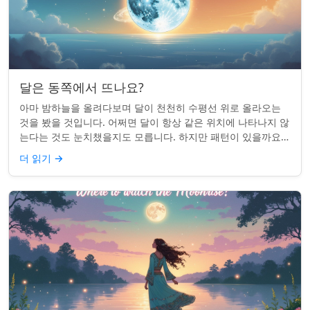
달은 동쪽에서 뜨나요?
아마 밤하늘을 올려다보며 달이 천천히 수평선 위로 올라오는
것을 봤을 것입니다. 어쩌면 달이 항상 같은 위치에 나타나지 않
는다는 것도 눈치챘을지도 모릅니다. 하지만 패턴이 있을까요?
달은 정말 매번 동쪽에서 뜰까요?...
더 읽기
→