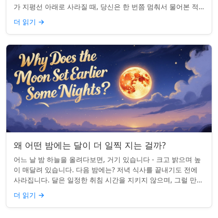
가 지평선 아래로 사라질 때, 당신은 한 번쯤 멈춰서 물어본 적
이 있나요: 그곳은 어디일까? ...
더 읽기
→
왜 어떤 밤에는 달이 더 일찍 지는 걸까?
어느 날 밤 하늘을 올려다보면, 거기 있습니다 - 크고 밝으며 높
이 매달려 있습니다. 다음 밤에는? 저녁 식사를 끝내기도 전에
사라집니다. 달은 일정한 취침 시간을 지키지 않으며, 그럴 만한
좋은 이유가 있습니다. ...
더 읽기
→