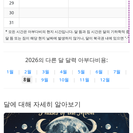
29
30
31
* 모든 시간은 아부다비의 현지 시간입니다. 달 뜸과 짐 시간은 달의 기하학적 중
달 뜸 또는 짐이 해당 현지 날짜에 발생하지 않거나, 달이 북극권 내에 있으면 "-"로
2026의 다른 달 달력 아부다비용:
1월
|
2월
|
3월
|
4월
|
5월
|
6월
|
7월
|
8월
|
9월
|
10월
|
11월
|
12월
달에 대해 자세히 알아보기