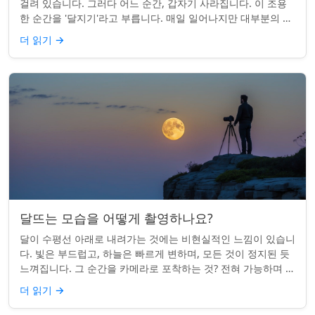
걸려 있습니다. 그러다 어느 순간, 갑자기 사라집니다. 이 조용
한 순간을 '달지기'라고 부릅니다. 매일 일어나지만 대부분의 사
람들은 놓치곤 합니다. 핵심 ...
더 읽기
→
달뜨는 모습을 어떻게 촬영하나요?
달이 수평선 아래로 내려가는 것에는 비현실적인 느낌이 있습니
다. 빛은 부드럽고, 하늘은 빠르게 변하며, 모든 것이 정지된 듯
느껴집니다. 그 순간을 카메라로 포착하는 것? 전혀 가능하며 가
치가 있습니다. 간단한 팁:...
더 읽기
→