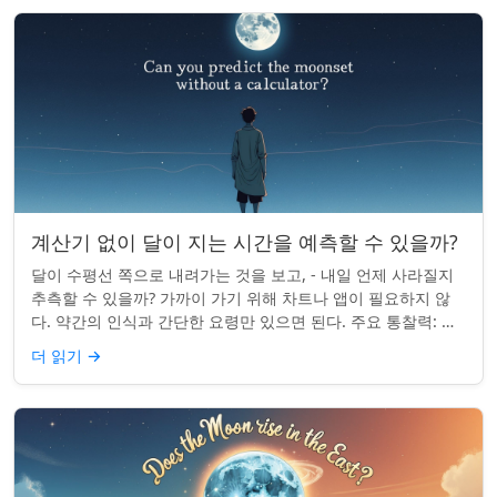
계산기 없이 달이 지는 시간을 예측할 수 있을까?
달이 수평선 쪽으로 내려가는 것을 보고, - 내일 언제 사라질지
추측할 수 있을까? 가까이 가기 위해 차트나 앱이 필요하지 않
다. 약간의 인식과 간단한 요령만 있으면 된다. 주요 통찰력: 오
늘의 달 뜨는 시간을 알고...
더 읽기
→