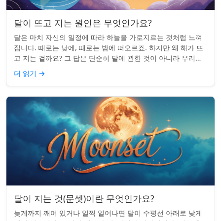
달이 뜨고 지는 원인은 무엇인가요?
달은 마치 자신의 일정에 따라 하늘을 가로지르는 것처럼 느껴
집니다. 때로는 낮에, 때로는 밤에 떠오르죠. 하지만 왜 해가 뜨
고 지는 걸까요? 그 답은 단순히 달에 관한 것이 아니라 우리에
관한 것입니다. 핵심 통찰:...
더 읽기
→
달이 지는 것(문셋)이란 무엇인가요?
늦게까지 깨어 있거나 일찍 일어나면 달이 수평선 아래로 낮게