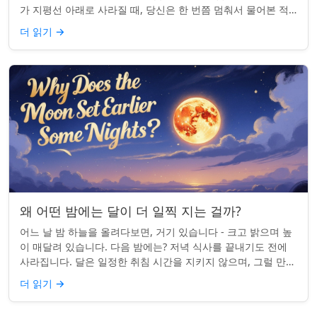
가 지평선 아래로 사라질 때, 당신은 한 번쯤 멈춰서 물어본 적
이 있나요: 그곳은 어디일까? ...
더 읽기
→
왜 어떤 밤에는 달이 더 일찍 지는 걸까?
어느 날 밤 하늘을 올려다보면, 거기 있습니다 - 크고 밝으며 높
이 매달려 있습니다. 다음 밤에는? 저녁 식사를 끝내기도 전에
사라집니다. 달은 일정한 취침 시간을 지키지 않으며, 그럴 만한
좋은 이유가 있습니다. ...
더 읽기
→