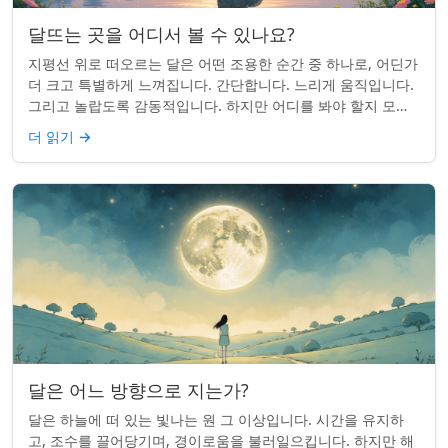
달뜨는 곳을 어디서 볼 수 있나요?
지평선 위로 떠오르는 달은 어떤 조용한 순간 중 하나로, 어딘가
더 크고 특별하게 느껴집니다. 간단합니다. 느리게 움직입니다.
그리고 놀랍도록 감동적입니다. 하지만 어디를 봐야 할지 모르
면 잡기 쉽지 않을 수 있습니...
더 읽기
→
달은 어느 방향으로 지는가?
달은 하늘에 떠 있는 빛나는 원 그 이상입니다. 시간을 유지하
고, 조수를 끌어당기며, 경이로움을 불러일으킵니다. 하지만 해