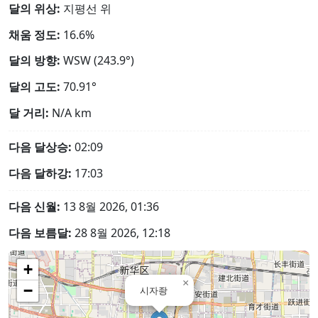
달의 위상:
지평선 위
채움 정도:
16.6%
달의 방향:
WSW (243.9°)
달의 고도:
70.91°
달 거리:
N/A
km
다음 달상승:
02:09
다음 달하강:
17:03
다음 신월:
13 8월 2026, 01:36
다음 보름달:
28 8월 2026, 12:18
+
×
−
시자좡