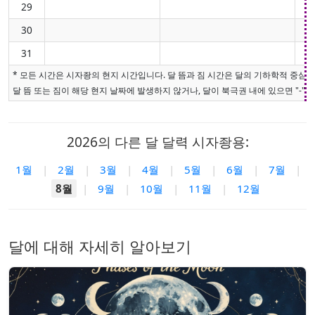
29
30
31
* 모든 시간은 시자좡의 현지 시간입니다. 달 뜸과 짐 시간은 달의 기하학적 중심
달 뜸 또는 짐이 해당 현지 날짜에 발생하지 않거나, 달이 북극권 내에 있으면 "-"로
2026의 다른 달 달력 시자좡용:
1월
|
2월
|
3월
|
4월
|
5월
|
6월
|
7월
|
8월
|
9월
|
10월
|
11월
|
12월
달에 대해 자세히 알아보기