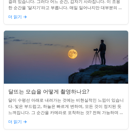
걸려 있습니다. 그러다 어느 순간, 갑자기 사라집니다. 이 조용
한 순간을 '달지기'라고 부릅니다. 매일 일어나지만 대부분의 사
람들은 놓치곤 합니다. 핵심 ...
더 읽기
→
달뜨는 모습을 어떻게 촬영하나요?
달이 수평선 아래로 내려가는 것에는 비현실적인 느낌이 있습니
다. 빛은 부드럽고, 하늘은 빠르게 변하며, 모든 것이 정지된 듯
느껴집니다. 그 순간을 카메라로 포착하는 것? 전혀 가능하며 가
치가 있습니다. 간단한 팁:...
더 읽기
→