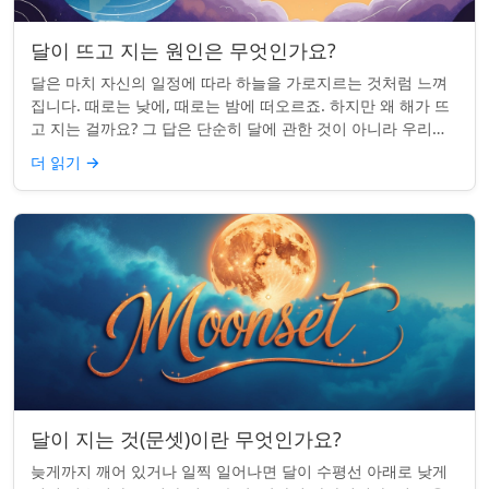
달이 뜨고 지는 원인은 무엇인가요?
달은 마치 자신의 일정에 따라 하늘을 가로지르는 것처럼 느껴
집니다. 때로는 낮에, 때로는 밤에 떠오르죠. 하지만 왜 해가 뜨
고 지는 걸까요? 그 답은 단순히 달에 관한 것이 아니라 우리에
관한 것입니다. 핵심 통찰:...
더 읽기
→
달이 지는 것(문셋)이란 무엇인가요?
늦게까지 깨어 있거나 일찍 일어나면 달이 수평선 아래로 낮게