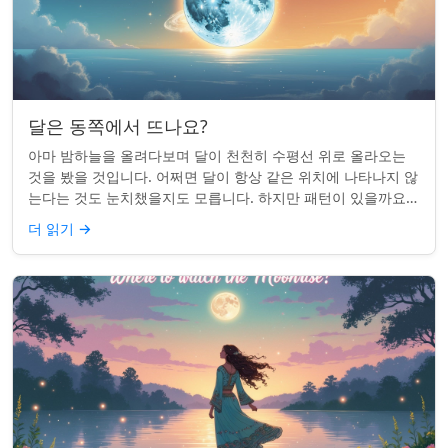
달은 동쪽에서 뜨나요?
아마 밤하늘을 올려다보며 달이 천천히 수평선 위로 올라오는
것을 봤을 것입니다. 어쩌면 달이 항상 같은 위치에 나타나지 않
는다는 것도 눈치챘을지도 모릅니다. 하지만 패턴이 있을까요?
달은 정말 매번 동쪽에서 뜰까요?...
더 읽기
→