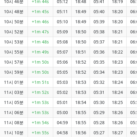
10시 46분
+1m 44s
05:12
18:48
05:41
18:19
06:
10시 48분
+1m 45s
05:11
18:49
05:40
18:20
06:
10시 50분
+1m 46s
05:10
18:49
05:39
18:20
06:
10시 52분
+1m 47s
05:09
18:50
05:38
18:21
06:
10시 53분
+1m 48s
05:08
18:50
05:37
18:21
06:
10시 55분
+1m 49s
05:07
18:51
05:36
18:22
06:
10시 57분
+1m 50s
05:06
18:52
05:35
18:23
06:
10시 59분
+1m 50s
05:05
18:52
05:34
18:23
06:
11시 01분
+1m 51s
05:03
18:53
05:32
18:24
06:
11시 03분
+1m 52s
05:02
18:53
05:31
18:24
06:
11시 05분
+1m 53s
05:01
18:54
05:30
18:25
05:
11시 06분
+1m 53s
05:00
18:55
05:29
18:26
05:
11시 08분
+1m 54s
04:59
18:55
05:28
18:26
05:
11시 10분
+1m 55s
04:58
18:56
05:27
18:27
05: