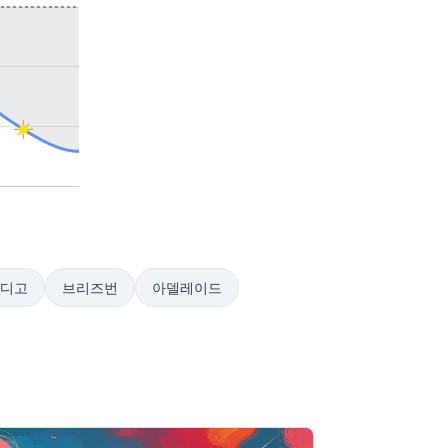
디고
브리즈번
아델레이드