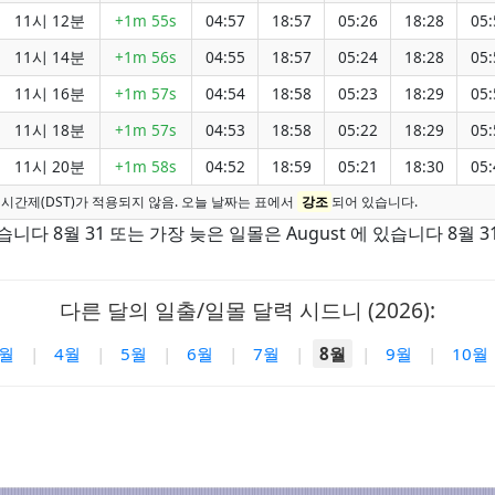
11시 12분
+1m 55s
04:57
18:57
05:26
18:28
05:
11시 14분
+1m 56s
04:55
18:57
05:24
18:28
05:
11시 16분
+1m 57s
04:54
18:58
05:23
18:29
05:
11시 18분
+1m 57s
04:53
18:58
05:22
18:29
05:
11시 20분
+1m 58s
04:52
18:59
05:21
18:30
05:
 시간제(DST)가 적용되지 않음. 오늘 날짜는 표에서
강조
되어 있습니다.
습니다 8월 31 또는 가장 늦은 일몰은 August 에 있습니다 8월 31
다른 달의 일출/일몰 달력 시드니 (2026):
3월
|
4월
|
5월
|
6월
|
7월
|
8월
|
9월
|
10월