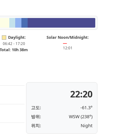
Daylight:
Solar Noon/Midnight:
06:42 - 17:20
━
12:01
Total: 10h 38m
22:20
고도:
-61.3°
방위:
WSW (238°)
위치:
Night