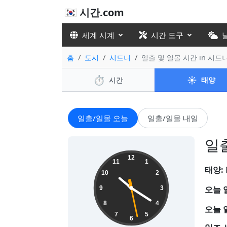
🇰🇷 시간.com
세계 시계
시간 도구
홈
도시
시드니
일출 및 일몰 시간 in 시드
⏱️
☀️
시간
태양
일출/일몰 오늘
일출/일몰 내일
일출
22:20:29
12
11
1
태양:
10
2
오늘 
9
3
8
4
오늘 
7
5
6