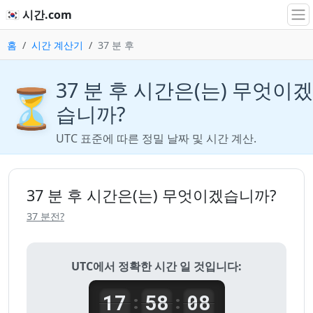
🇰🇷 시간.com
홈
시간 계산기
37 분 후
37 분 후 시간은(는) 무엇이겠
⏳
습니까?
UTC 표준에 따른 정밀 날짜 및 시간 계산.
37 분 후 시간은(는) 무엇이겠습니까?
37 분전?
UTC에서 정확한 시간 일 것입니다:
17
58
08
:
: