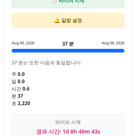
⏱️ 타이머 시작
🔔 알람 설정
Aug 06, 2026
Aug 06, 2026
37 분
37 분는 또한 다음과 동일합니다:
주
0.0
일
0.0
시간
0.6
분
37
초
2,220
라이브 시계
경과 시간:
1d 8h 40m 43s