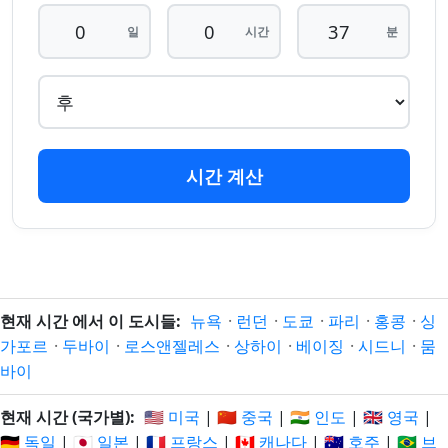
37 분
26. 8.
일
시간
분
37 분 후
26. 8. 6.
전
6.
38 분
26. 8.
38 분 후
26. 8. 6.
전
6.
39 분
26. 8.
39 분 후
26. 8. 6.
시간 계산
전
6.
40 분
26. 8.
40 분 후
26. 8. 6.
전
6.
41 분
26. 8.
41 분 후
26. 8. 6.
전
6.
현재 시간 에서 이 도시들:
뉴욕
·
런던
·
도쿄
·
파리
·
홍콩
·
싱
가포르
·
두바이
·
로스앤젤레스
·
상하이
·
베이징
·
시드니
·
뭄
42 분
26. 8.
바이
42 분 후
26. 8. 6.
전
6.
현재 시간 (국가별):
🇺🇸 미국
|
🇨🇳 중국
|
🇮🇳 인도
|
🇬🇧 영국
|
43 분
26. 8.
🇩🇪 독일
|
🇯🇵 일본
|
🇫🇷 프랑스
|
🇨🇦 캐나다
|
🇦🇺 호주
|
🇧🇷 브
43 분 후
26. 8. 6.