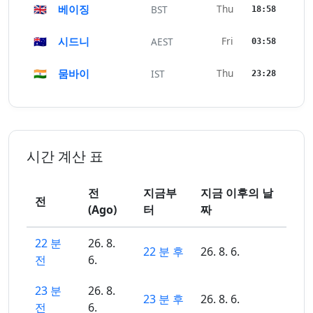
🇬🇧
베이징
Thu
BST
18:58
🇦🇺
시드니
Fri
AEST
03:58
🇮🇳
뭄바이
Thu
IST
23:28
시간 계산 표
전
지금부
지금 이후의 날
전
(Ago)
터
짜
22 분
26. 8.
22 분 후
26. 8. 6.
전
6.
23 분
26. 8.
23 분 후
26. 8. 6.
전
6.