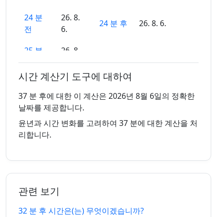
24 분
26. 8.
24 분 후
26. 8. 6.
전
6.
25 분
26. 8.
25 분 후
26. 8. 6.
전
6.
시간 계산기 도구에 대하여
26 분
26. 8.
26 분 후
26. 8. 6.
전
6.
37 분 후에 대한 이 계산은 2026년 8월 6일의 정확한
날짜를 제공합니다.
27 분
26. 8.
27 분 후
26. 8. 6.
윤년과 시간 변화를 고려하여 37 분에 대한 계산을 처
전
6.
리합니다.
28 분
26. 8.
28 분 후
26. 8. 6.
전
6.
29 분
26. 8.
29 분 후
26. 8. 6.
관련 보기
전
6.
32 분 후 시간은(는) 무엇이겠습니까?
30 분
26. 8.