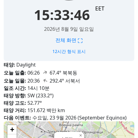
EET
15:33:47
2026년 8월 9일 일요일
⛶
전체 화면
12시간 형식 표시
태양:
Daylight
↑
오늘 일출:
06:26
67.4° 북북동
↑
오늘 일몰:
20:36
292.4° 서북서
일조 시간:
14시 10분
태양 방향:
SW (233.2°)
태양 고도:
52.77°
태양 거리:
151.672 백만 km
다음 이벤트:
수요일, 23 9월 2026 (September Equinox)
+
×