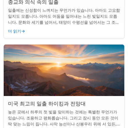
종교와 의식 속의 일출
일출에는 신성함이 느껴지는 무언가가 있습니다. 아마도 고요함
일지도 모릅니다. 아마도 어둠을 밀어내는 느린 빛일지도 모릅
니다. 문화와 세기를 넘어서, 태양이 수평선을 넘어서는 그 조용
한 순간은 단순한 아침 그 이상이었...
더 읽기
→
미국 최고의 일출 하이킹과 전망대
높은 곳에서 하루의 첫 빛을 맞이하는 것에는 특별한 무언가가
있습니다. 조용하고 평화롭습니다. 그리고 잠시 동안 모든 것이
딱 맞는 느낌이 듭니다. 사막 능선이나 산봉우리 위에 서 있든,