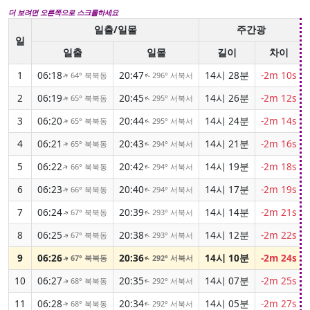
더 보려면 오른쪽으로 스크롤하세요
일출/일몰
주간광
일
일출
일몰
길이
차이
1
06:18
20:47
14시 28분
-2m 10s
64° 북북동
296° 서북서
↑
↑
2
06:19
20:45
14시 26분
-2m 12s
65° 북북동
295° 서북서
↑
↑
3
06:20
20:44
14시 24분
-2m 14s
65° 북북동
295° 서북서
↑
↑
4
06:21
20:43
14시 21분
-2m 16s
65° 북북동
294° 서북서
↑
↑
5
06:22
20:42
14시 19분
-2m 18s
66° 북북동
294° 서북서
↑
↑
6
06:23
20:40
14시 17분
-2m 19s
66° 북북동
294° 서북서
↑
↑
7
06:24
20:39
14시 14분
-2m 21s
67° 북북동
293° 서북서
↑
↑
8
06:25
20:38
14시 12분
-2m 22s
67° 북북동
293° 서북서
↑
↑
9
06:26
20:36
14시 10분
-2m 24s
67° 북북동
292° 서북서
↑
↑
10
06:27
20:35
14시 07분
-2m 25s
68° 북북동
292° 서북서
↑
↑
11
06:28
20:34
14시 05분
-2m 27s
68° 북북동
292° 서북서
↑
↑