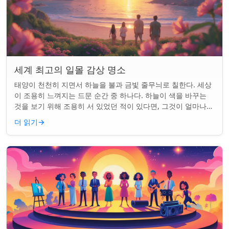
세계 최고의 일몰 감상 명소
태양이 천천히 지면서 하늘을 불과 금빛 줄무늬로 칠한다. 세상
이 조용히 느껴지는 드문 순간 중 하나다. 하늘이 색을 바꾸는
것을 보기 위해 조용히 서 있었던 적이 있다면, 그것이 얼마나
마법 같은 일인지 알 것이다....
더 읽기
→