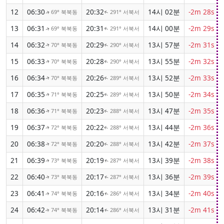
12
06:30
20:32
14시 02분
-2m 28s
69° 북북동
291° 서북서
↑
↑
13
06:31
20:31
14시 00분
-2m 29s
69° 북북동
291° 서북서
↑
↑
14
06:32
20:29
13시 57분
-2m 31s
70° 북북동
290° 서북서
↑
↑
15
06:33
20:28
13시 55분
-2m 32s
70° 북북동
290° 서북서
↑
↑
16
06:34
20:26
13시 52분
-2m 33s
70° 북북동
289° 서북서
↑
↑
17
06:35
20:25
13시 50분
-2m 34s
71° 북북동
289° 서북서
↑
↑
18
06:36
20:23
13시 47분
-2m 35s
71° 북북동
288° 서북서
↑
↑
19
06:37
20:22
13시 44분
-2m 36s
72° 북북동
288° 서북서
↑
↑
20
06:38
20:20
13시 42분
-2m 37s
72° 북북동
288° 서북서
↑
↑
21
06:39
20:19
13시 39분
-2m 38s
73° 북북동
287° 서북서
↑
↑
22
06:40
20:17
13시 36분
-2m 39s
73° 북북동
287° 서북서
↑
↑
23
06:41
20:16
13시 34분
-2m 40s
74° 북북동
286° 서북서
↑
↑
24
06:42
20:14
13시 31분
-2m 41s
74° 북북동
286° 서북서
↑
↑