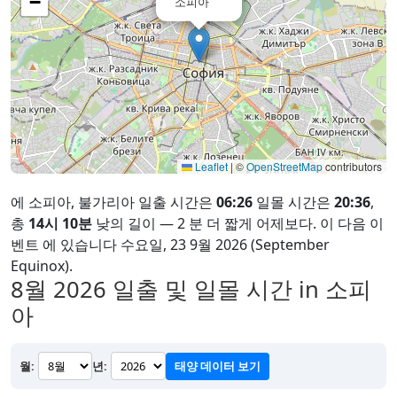
−
소피아
Leaflet
|
©
OpenStreetMap
contributors
에 소피아, 불가리아 일출 시간은
06:26
일몰 시간은
20:36
,
총
14시 10분
낮의 길이 — 2 분 더 짧게 어제보다. 이 다음 이
벤트 에 있습니다 수요일, 23 9월 2026 (September
Equinox).
8월 2026
일출 및 일몰 시간 in 소피
아
월:
년:
태양 데이터 보기