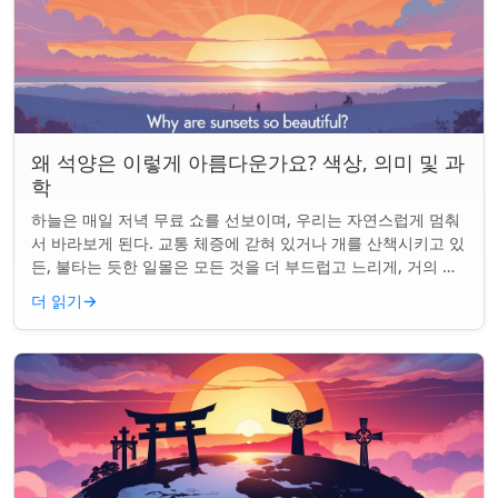
왜 석양은 이렇게 아름다운가요? 색상, 의미 및 과
학
하늘은 매일 저녁 무료 쇼를 선보이며, 우리는 자연스럽게 멈춰
서 바라보게 된다. 교통 체증에 갇혀 있거나 개를 산책시키고 있
든, 불타는 듯한 일몰은 모든 것을 더 부드럽고 느리게, 거의 신
성하게 느끼게 만든다. 하지...
더 읽기
→