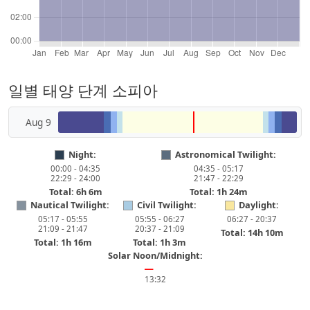
일별 태양 단계 소피아
Aug 9
Night:
Astronomical Twilight:
00:00 - 04:35
04:35 - 05:17
22:29 - 24:00
21:47 - 22:29
Total: 6h 6m
Total: 1h 24m
Nautical Twilight:
Civil Twilight:
Daylight:
05:17 - 05:55
05:55 - 06:27
06:27 - 20:37
21:09 - 21:47
20:37 - 21:09
Total: 14h 10m
Total: 1h 16m
Total: 1h 3m
Solar Noon/Midnight:
━
13:32