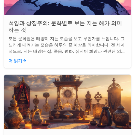
석양과 상징주의: 문화별로 보는 지는 해가 의미
하는 것
모든 문화권은 태양이 지는 모습을 보고 무언가를 느낍니다. 그
느리게 내려가는 모습은 하루의 끝 이상을 의미합니다. 전 세계
적으로, 지는 태양은 삶, 죽음, 평화, 심지어 희망과 관련된 의미
를 갖게 되었습니다. 같은...
더 읽기
→