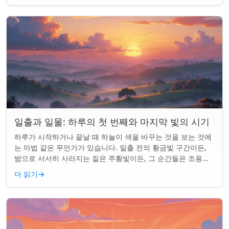
일출과 일몰: 하루의 첫 번째와 마지막 빛의 시기
하루가 시작하거나 끝날 때 하늘이 색을 바꾸는 것을 보는 것에
는 마법 같은 무언가가 있습니다. 일출 전의 황금빛 구간이든,
밤으로 서서히 사라지는 짙은 주황빛이든, 그 순간들은 조용한
경이로움으로 우리의 하루를 시작...
더 읽기
→