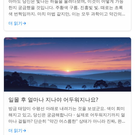
아마도 당신은 빛나는 하늘을 올려다보며, 이것이 어떻게 가능
한지 궁금했을 것입니다. 주황색 구름. 진홍빛 빛. 때로는 초록
색 번쩍임까지. 마치 마법 같지만, 이는 모두 과학이고 약간의
타이밍의 문제입니다. 태양은 지...
더 읽기
→
일몰 후 얼마나 지나야 어두워지나요?
방금 태양이 수평선 아래로 내려가는 것을 보셨군요. 색이 희미
해지고 있고, 당신은 궁금해합니다 - 실제로 어두워지기까지 얼
마나 걸릴까? 단순히 "약간 어스름한" 상태가 아니라 진짜, 완전
한 밤이 되는 것. 알고 보니...
더 읽기
→