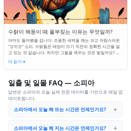
수탉이 해돋이 때 울부짖는 이유는 무엇일까?
아마도 들어봤을 겁니다: 조용한 새벽을 깨는 크고 자랑스러운
“꼬끼오” 소리. 수탉들은 태양이 뜨기 직전의 정확한 시간을 알
고 있는 것 같습니다. 하지만 그들을 깨우는 것은 빛일까요? 아
니면 더 깊은 무언가일까요? ...
더 읽기
→
일출 및 일몰 FAQ — 소피아
답변은 소피아의 오늘 실제 천문 데이터를 기반으로 매일 업
데이트됩니다.
소피아에서 오늘 해 뜨는 시간은 언제인가요?
소피아에서 오늘 해 지는 시간은 언제인가요?