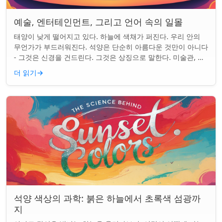
예술, 엔터테인먼트, 그리고 언어 속의 일몰
태양이 낮게 떨어지고 있다. 하늘에 색채가 퍼진다. 우리 안의
무언가가 부드러워진다. 석양은 단순히 아름다운 것만이 아니다
- 그것은 신경을 건드린다. 그것은 상징으로 말한다. 미술관, 화
면, 그리고 우리가 말하는 ...
더 읽기
→
석양 색상의 과학: 붉은 하늘에서 초록색 섬광까
지