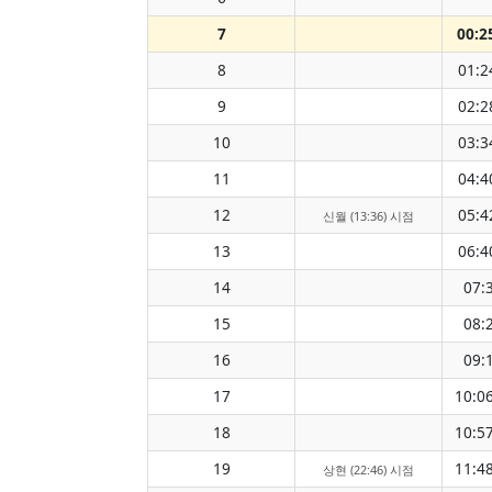
7
00:2
8
01:2
9
02:2
10
03:3
11
04:4
12
05:4
신월 (13:36) 시점
13
06:4
14
07:
15
08:
16
09:
17
10:0
18
10:5
19
11:4
상현 (22:46) 시점