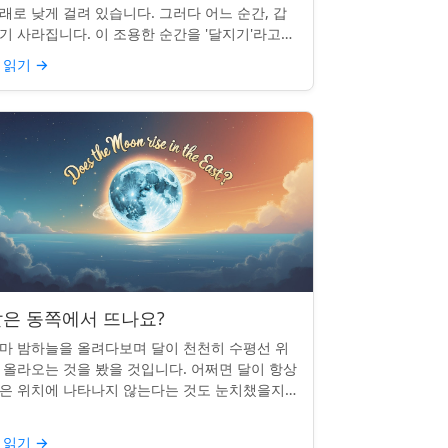
래로 낮게 걸려 있습니다. 그러다 어느 순간, 갑
기 사라집니다. 이 조용한 순간을 '달지기'라고
릅니다. 매일 일어나지만 대부분의 사람들은 놓
 읽기
→
곤 합니다. 핵심 ...
은 동쪽에서 뜨나요?
마 밤하늘을 올려다보며 달이 천천히 수평선 위
 올라오는 것을 봤을 것입니다. 어쩌면 달이 항상
은 위치에 나타나지 않는다는 것도 눈치챘을지
 모릅니다. 하지만 패턴이 있을까요? 달은 정말
번 동쪽에서 뜰까요?...
 읽기
→