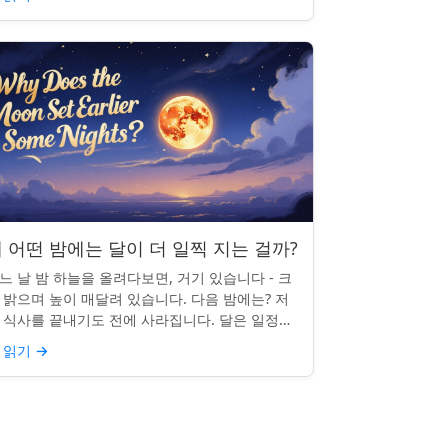
 어떤 밤에는 달이 더 일찍 지는 걸까?
느 날 밤 하늘을 올려다보면, 거기 있습니다 - 크
 밝으며 높이 매달려 있습니다. 다음 밤에는? 저
 식사를 끝내기도 전에 사라집니다. 달은 일정한
침 시간을 지키지 않으며, 그럴 만한 좋은 이유가
 읽기
→
습니다. ...