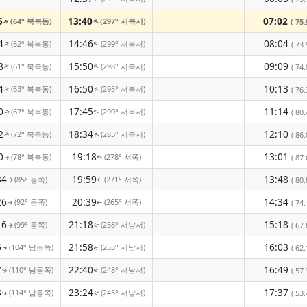
5
13:40
07:02
(64° 북북동)
(297° 서북서)
( 75.
↑
↑
4
14:46
08:04
(62° 북북동)
(299° 서북서)
↑
↑
( 73.
8
15:50
09:09
(61° 북북동)
(298° 서북서)
↑
↑
( 74.
4
16:50
10:13
(63° 북북동)
(295° 서북서)
( 76.
↑
↑
0
17:45
11:14
(67° 북북동)
(290° 서북서)
( 80.
↑
↑
2
18:34
12:10
(72° 북북동)
(285° 서북서)
( 86.
↑
↑
0
19:18
13:01
(78° 북북동)
(278° 서쪽)
( 87.
↑
↑
34
19:59
13:48
(85° 동쪽)
(271° 서쪽)
( 80.
↑
↑
26
20:39
14:34
(92° 동쪽)
(265° 서쪽)
( 74.
↑
↑
16
21:18
15:18
(99° 동쪽)
(258° 서남서)
( 67.
↑
↑
6
21:58
16:03
(104° 남동쪽)
(253° 서남서)
( 62.
↑
↑
7
22:40
16:49
(110° 남동쪽)
(248° 서남서)
( 57.
↑
↑
8
23:24
17:37
(114° 남동쪽)
(245° 서남서)
( 53.
↑
↑