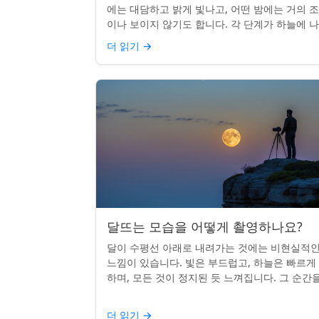
에는 대담하고 밝게 빛나고, 어떤 밤에는 거의 
이나 보이지 않기도 합니다. 각 단계가 하늘에 
나는 시기를 궁금해한 적이 있다면, 혼자가 아닙
더 읽기
→
다. 사실 그 타...
달뜨는 모습을 어떻게 촬영하나요?
달이 수평선 아래로 내려가는 것에는 비현실적
느낌이 있습니다. 빛은 부드럽고, 하늘은 빠르게
하며, 모든 것이 정지된 듯 느껴집니다. 그 순간
카메라로 포착하는 것? 전혀 가능하며 가치가 
니다. 간단한 팁:...
더 읽기
→