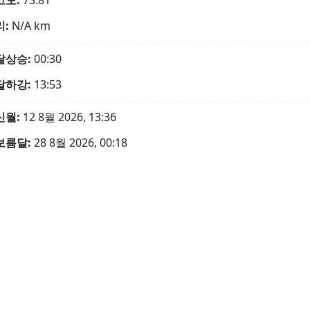
고도:
73.81°
리:
N/A
km
달상승:
00:30
달하강:
13:53
신월:
12 8월 2026, 13:36
보름달:
28 8월 2026, 00:18