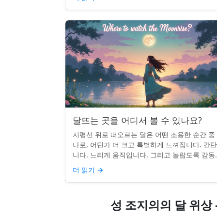
달뜨는 곳을 어디서 볼 수 있나요?
지평선 위로 떠오르는 달은 어떤 조용한 순간 중
나로, 어딘가 더 크고 특별하게 느껴집니다. 간
니다. 느리게 움직입니다. 그리고 놀랍도록 감동
입니다. 하지만 어디를 봐야 할지 모르면 잡기 
더 읽기
→
않을 수 있습니...
성 조지의의 달 위상 