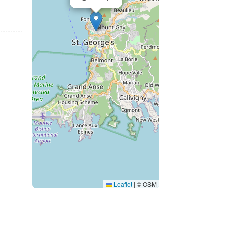
Leaflet
|
© OSM