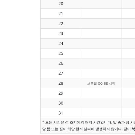
20
21
22
23
24
25
26
27
28
보름달 (00:18) 시점
29
30
31
* 모든 시간은 성 조지의의 현지 시간입니다. 달 뜸과 짐
달 뜸 또는 짐이 해당 현지 날짜에 발생하지 않거나, 달이 북