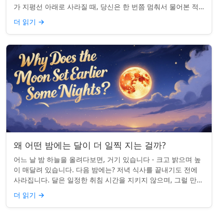
가 지평선 아래로 사라질 때, 당신은 한 번쯤 멈춰서 물어본 적
이 있나요: 그곳은 어디일까? ...
더 읽기
→
왜 어떤 밤에는 달이 더 일찍 지는 걸까?
어느 날 밤 하늘을 올려다보면, 거기 있습니다 - 크고 밝으며 높
이 매달려 있습니다. 다음 밤에는? 저녁 식사를 끝내기도 전에
사라집니다. 달은 일정한 취침 시간을 지키지 않으며, 그럴 만한
좋은 이유가 있습니다. ...
더 읽기
→