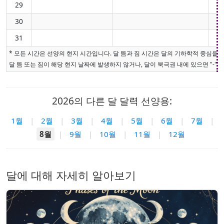
29
30
31
* 모든 시간은 선양의 현지 시간입니다. 달 뜸과 짐 시간은 달의 기하학적 중심을
달 뜸 또는 짐이 해당 현지 날짜에 발생하지 않거나, 달이 북극권 내에 있으면 "-"로
2026의 다른 달 달력 선양용:
1월
|
2월
|
3월
|
4월
|
5월
|
6월
|
7월
|
8월
|
9월
|
10월
|
11월
|
12월
달에 대해 자세히 알아보기