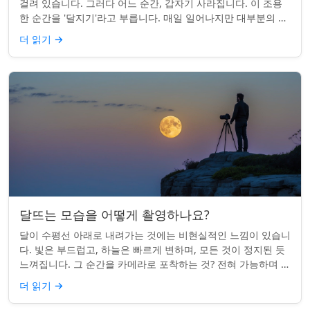
걸려 있습니다. 그러다 어느 순간, 갑자기 사라집니다. 이 조용
한 순간을 '달지기'라고 부릅니다. 매일 일어나지만 대부분의 사
람들은 놓치곤 합니다. 핵심 ...
더 읽기
→
달뜨는 모습을 어떻게 촬영하나요?
달이 수평선 아래로 내려가는 것에는 비현실적인 느낌이 있습니
다. 빛은 부드럽고, 하늘은 빠르게 변하며, 모든 것이 정지된 듯
느껴집니다. 그 순간을 카메라로 포착하는 것? 전혀 가능하며 가
치가 있습니다. 간단한 팁:...
더 읽기
→