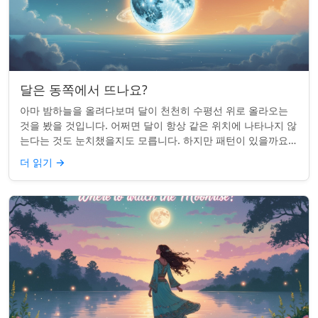
달은 동쪽에서 뜨나요?
아마 밤하늘을 올려다보며 달이 천천히 수평선 위로 올라오는
것을 봤을 것입니다. 어쩌면 달이 항상 같은 위치에 나타나지 않
는다는 것도 눈치챘을지도 모릅니다. 하지만 패턴이 있을까요?
달은 정말 매번 동쪽에서 뜰까요?...
더 읽기
→