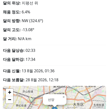
달의 위상:
지평선 위
채움 정도:
6.4%
달의 방향:
NW (324.6°)
달의 고도:
-13.08°
달 거리:
N/A
km
다음 달상승:
02:33
다음 달하강:
17:34
다음 신월:
13 8월 2026, 01:36
다음 보름달:
28 8월 2026, 12:18
+
×
−
선양