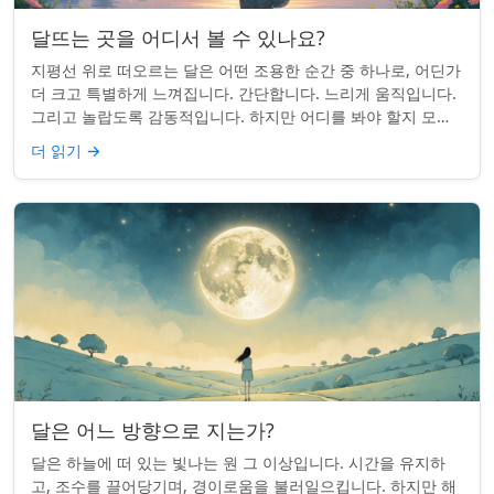
달뜨는 곳을 어디서 볼 수 있나요?
지평선 위로 떠오르는 달은 어떤 조용한 순간 중 하나로, 어딘가
더 크고 특별하게 느껴집니다. 간단합니다. 느리게 움직입니다.
그리고 놀랍도록 감동적입니다. 하지만 어디를 봐야 할지 모르
면 잡기 쉽지 않을 수 있습니...
더 읽기
→
달은 어느 방향으로 지는가?
달은 하늘에 떠 있는 빛나는 원 그 이상입니다. 시간을 유지하
고, 조수를 끌어당기며, 경이로움을 불러일으킵니다. 하지만 해