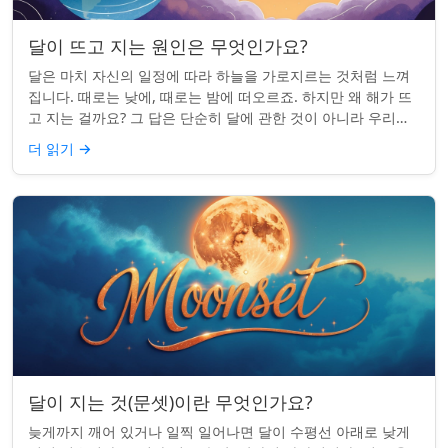
달이 뜨고 지는 원인은 무엇인가요?
달은 마치 자신의 일정에 따라 하늘을 가로지르는 것처럼 느껴
집니다. 때로는 낮에, 때로는 밤에 떠오르죠. 하지만 왜 해가 뜨
고 지는 걸까요? 그 답은 단순히 달에 관한 것이 아니라 우리에
관한 것입니다. 핵심 통찰:...
더 읽기
→
달이 지는 것(문셋)이란 무엇인가요?
늦게까지 깨어 있거나 일찍 일어나면 달이 수평선 아래로 낮게