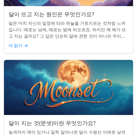
달이 뜨고 지는 원인은 무엇인가요?
달은 마치 자신의 일정에 따라 하늘을 가로지르는 것처럼 느껴
집니다. 때로는 낮에, 때로는 밤에 떠오르죠. 하지만 왜 해가 뜨
고 지는 걸까요? 그 답은 단순히 달에 관한 것이 아니라 우리에
관한 것입니다. 핵심 통찰:...
더 읽기
→
달이 지는 것(문셋)이란 무엇인가요?
늦게까지 깨어 있거나 일찍 일어나면 달이 수평선 아래로 낮게