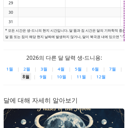
29
30
31
* 모든 시간은 생-드니의 현지 시간입니다. 달 뜸과 짐 시간은 달의 기하학적 중
달 뜸 또는 짐이 해당 현지 날짜에 발생하지 않거나, 달이 북극권 내에 있으면 "-"로
2026의 다른 달 달력 생-드니용:
1월
|
2월
|
3월
|
4월
|
5월
|
6월
|
7월
|
8월
|
9월
|
10월
|
11월
|
12월
달에 대해 자세히 알아보기