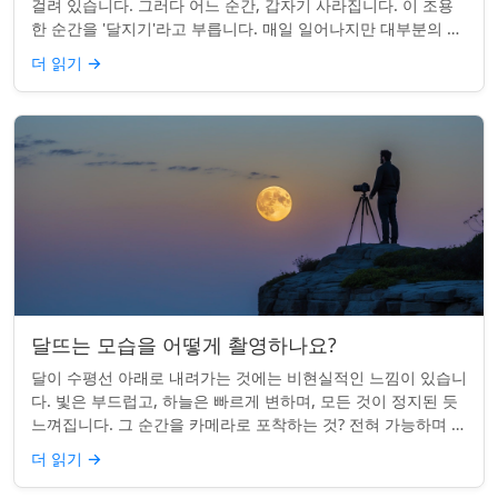
걸려 있습니다. 그러다 어느 순간, 갑자기 사라집니다. 이 조용
한 순간을 '달지기'라고 부릅니다. 매일 일어나지만 대부분의 사
람들은 놓치곤 합니다. 핵심 ...
더 읽기
→
달뜨는 모습을 어떻게 촬영하나요?
달이 수평선 아래로 내려가는 것에는 비현실적인 느낌이 있습니
다. 빛은 부드럽고, 하늘은 빠르게 변하며, 모든 것이 정지된 듯
느껴집니다. 그 순간을 카메라로 포착하는 것? 전혀 가능하며 가
치가 있습니다. 간단한 팁:...
더 읽기
→