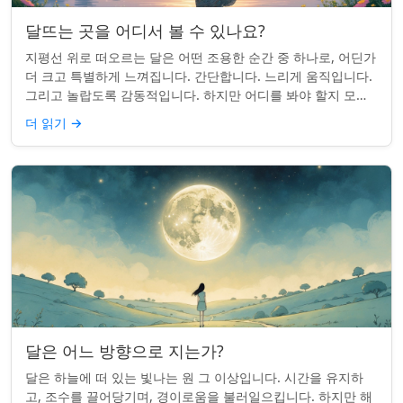
달뜨는 곳을 어디서 볼 수 있나요?
지평선 위로 떠오르는 달은 어떤 조용한 순간 중 하나로, 어딘가
더 크고 특별하게 느껴집니다. 간단합니다. 느리게 움직입니다.
그리고 놀랍도록 감동적입니다. 하지만 어디를 봐야 할지 모르
면 잡기 쉽지 않을 수 있습니...
더 읽기
→
달은 어느 방향으로 지는가?
달은 하늘에 떠 있는 빛나는 원 그 이상입니다. 시간을 유지하
고, 조수를 끌어당기며, 경이로움을 불러일으킵니다. 하지만 해