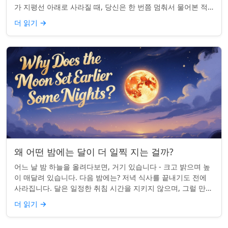
가 지평선 아래로 사라질 때, 당신은 한 번쯤 멈춰서 물어본 적
이 있나요: 그곳은 어디일까? ...
더 읽기
→
왜 어떤 밤에는 달이 더 일찍 지는 걸까?
어느 날 밤 하늘을 올려다보면, 거기 있습니다 - 크고 밝으며 높
이 매달려 있습니다. 다음 밤에는? 저녁 식사를 끝내기도 전에
사라집니다. 달은 일정한 취침 시간을 지키지 않으며, 그럴 만한
좋은 이유가 있습니다. ...
더 읽기
→