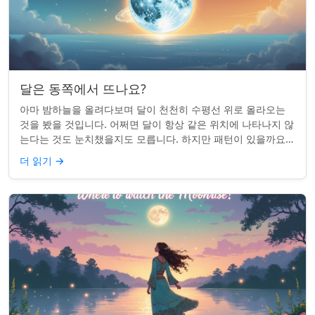
달은 동쪽에서 뜨나요?
아마 밤하늘을 올려다보며 달이 천천히 수평선 위로 올라오는
것을 봤을 것입니다. 어쩌면 달이 항상 같은 위치에 나타나지 않
는다는 것도 눈치챘을지도 모릅니다. 하지만 패턴이 있을까요?
달은 정말 매번 동쪽에서 뜰까요?...
더 읽기
→