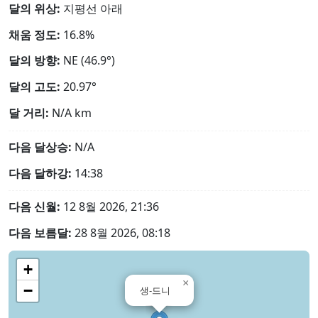
달의 위상:
지평선 아래
채움 정도:
16.8%
달의 방향:
NE (46.9°)
달의 고도:
20.97°
달 거리:
N/A
km
다음 달상승:
N/A
다음 달하강:
14:38
다음 신월:
12 8월 2026, 21:36
다음 보름달:
28 8월 2026, 08:18
+
×
−
생-드니