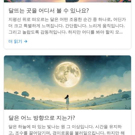
달뜨는 곳을 어디서 볼 수 있나요?
지평선 위로 떠오르는 달은 어떤 조용한 순간 중 하나로, 어딘가
더 크고 특별하게 느껴집니다. 간단합니다. 느리게 움직입니다.
그리고 놀랍도록 감동적입니다. 하지만 어디를 봐야 할지 모르
면 잡기 쉽지 않을 수 있습니...
더 읽기
→
달은 어느 방향으로 지는가?
달은 하늘에 떠 있는 빛나는 원 그 이상입니다. 시간을 유지하
고, 조수를 끌어당기며, 경이로움을 불러일으킵니다. 하지만 해