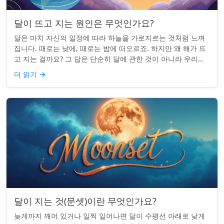
달이 뜨고 지는 원인은 무엇인가요?
달은 마치 자신의 일정에 따라 하늘을 가로지르는 것처럼 느껴
집니다. 때로는 낮에, 때로는 밤에 떠오르죠. 하지만 왜 해가 뜨
고 지는 걸까요? 그 답은 단순히 달에 관한 것이 아니라 우리에
관한 것입니다. 핵심 통찰:...
더 읽기
→
달이 지는 것(문셋)이란 무엇인가요?
늦게까지 깨어 있거나 일찍 일어나면 달이 수평선 아래로 낮게