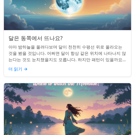
달은 동쪽에서 뜨나요?
아마 밤하늘을 올려다보며 달이 천천히 수평선 위로 올라오는
것을 봤을 것입니다. 어쩌면 달이 항상 같은 위치에 나타나지 않
는다는 것도 눈치챘을지도 모릅니다. 하지만 패턴이 있을까요?
달은 정말 매번 동쪽에서 뜰까요?...
더 읽기
→