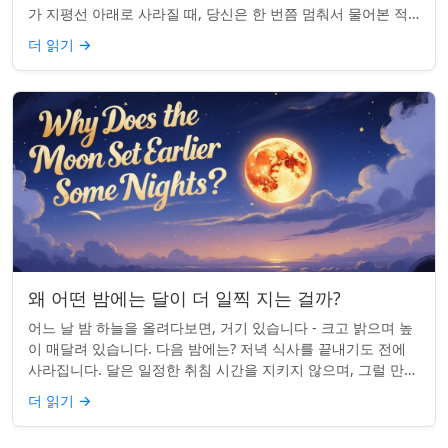
가 지평선 아래로 사라질 때, 당신은 한 번쯤 멈춰서 물어본 적
이 있나요: 그곳은 어디일까? ...
더 읽기
→
왜 어떤 밤에는 달이 더 일찍 지는 걸까?
어느 날 밤 하늘을 올려다보면, 거기 있습니다 - 크고 밝으며 높
이 매달려 있습니다. 다음 밤에는? 저녁 식사를 끝내기도 전에
사라집니다. 달은 일정한 취침 시간을 지키지 않으며, 그럴 만한
좋은 이유가 있습니다. ...
더 읽기
→