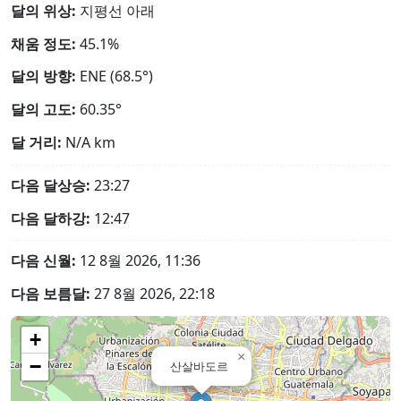
달의 위상:
지평선 아래
채움 정도:
45.1%
달의 방향:
ENE (68.5°)
달의 고도:
60.35°
달 거리:
N/A
km
다음 달상승:
23:27
다음 달하강:
12:47
다음 신월:
12 8월 2026, 11:36
다음 보름달:
27 8월 2026, 22:18
+
×
−
산살바도르