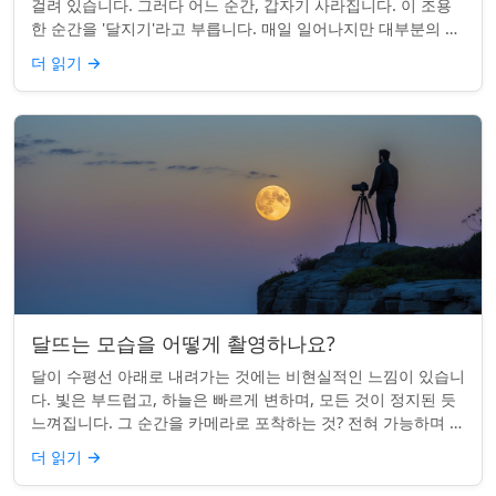
걸려 있습니다. 그러다 어느 순간, 갑자기 사라집니다. 이 조용
한 순간을 '달지기'라고 부릅니다. 매일 일어나지만 대부분의 사
람들은 놓치곤 합니다. 핵심 ...
더 읽기
→
달뜨는 모습을 어떻게 촬영하나요?
달이 수평선 아래로 내려가는 것에는 비현실적인 느낌이 있습니
다. 빛은 부드럽고, 하늘은 빠르게 변하며, 모든 것이 정지된 듯
느껴집니다. 그 순간을 카메라로 포착하는 것? 전혀 가능하며 가
치가 있습니다. 간단한 팁:...
더 읽기
→