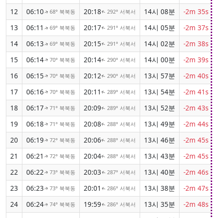
12
06:10
20:18
14시 08분
-2m 35s
68° 북북동
292° 서북서
↑
↑
13
06:11
20:17
14시 05분
-2m 37s
69° 북북동
291° 서북서
↑
↑
14
06:13
20:15
14시 02분
-2m 38s
69° 북북동
291° 서북서
↑
↑
15
06:14
20:14
14시 00분
-2m 39s
70° 북북동
290° 서북서
↑
↑
16
06:15
20:12
13시 57분
-2m 40s
70° 북북동
290° 서북서
↑
↑
17
06:16
20:11
13시 54분
-2m 41s
70° 북북동
289° 서북서
↑
↑
18
06:17
20:09
13시 52분
-2m 43s
71° 북북동
289° 서북서
↑
↑
19
06:18
20:08
13시 49분
-2m 44s
71° 북북동
288° 서북서
↑
↑
20
06:19
20:06
13시 46분
-2m 45s
72° 북북동
288° 서북서
↑
↑
21
06:21
20:04
13시 43분
-2m 45s
72° 북북동
288° 서북서
↑
↑
22
06:22
20:03
13시 40분
-2m 46s
73° 북북동
287° 서북서
↑
↑
23
06:23
20:01
13시 38분
-2m 47s
73° 북북동
286° 서북서
↑
↑
24
06:24
19:59
13시 35분
-2m 48s
74° 북북동
286° 서북서
↑
↑