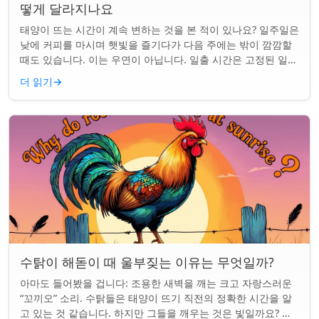
떻게 달라지나요
태양이 뜨는 시간이 계속 변하는 것을 본 적이 있나요? 일주일은
낮에 커피를 마시며 햇빛을 즐기다가 다음 주에는 밖이 깜깜할
때도 있습니다. 이는 우연이 아닙니다. 일출 시간은 고정된 일정
이 아니며 계절과 지구상의 ...
더 읽기
→
수탉이 해돋이 때 울부짖는 이유는 무엇일까?
아마도 들어봤을 겁니다: 조용한 새벽을 깨는 크고 자랑스러운
“꼬끼오” 소리. 수탉들은 태양이 뜨기 직전의 정확한 시간을 알
고 있는 것 같습니다. 하지만 그들을 깨우는 것은 빛일까요? 아