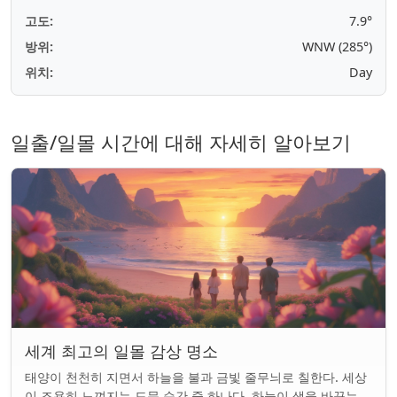
고도:
7.9°
방위:
WNW (285°)
위치:
Day
일출/일몰 시간에 대해 자세히 알아보기
세계 최고의 일몰 감상 명소
태양이 천천히 지면서 하늘을 불과 금빛 줄무늬로 칠한다. 세상
이 조용히 느껴지는 드문 순간 중 하나다. 하늘이 색을 바꾸는