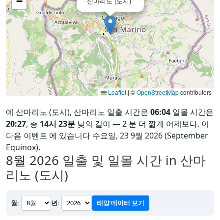
−
산마리노 (도시)
Leaflet
|
©
OpenStreetMap
contributors
에 산마리노 (도시), 산마리노 일출 시간은
06:04
일몰 시간은
20:27
, 총
14시 23분
낮의 길이 — 2 분 더 짧게 어제보다. 이
다음 이벤트 에 있습니다 수요일, 23 9월 2026 (September
Equinox).
8월 2026
일출 및 일몰 시간 in 산마
리노 (도시)
월:
년:
태양 데이터 보기