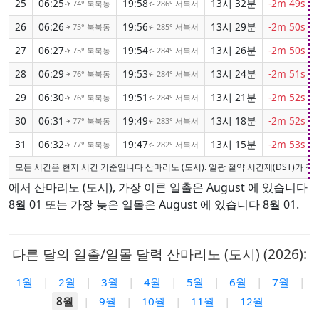
25
06:25
19:58
13시 32분
-2m 49s
74° 북북동
286° 서북서
↑
↑
26
06:26
19:56
13시 29분
-2m 50s
75° 북북동
285° 서북서
↑
↑
27
06:27
19:54
13시 26분
-2m 50s
75° 북북동
284° 서북서
↑
↑
28
06:29
19:53
13시 24분
-2m 51s
76° 북북동
284° 서북서
↑
↑
29
06:30
19:51
13시 21분
-2m 52s
76° 북북동
284° 서북서
↑
↑
30
06:31
19:49
13시 18분
-2m 52s
77° 북북동
283° 서북서
↑
↑
31
06:32
19:47
13시 15분
-2m 53s
77° 북북동
282° 서북서
↑
↑
모든 시간은 현지 시간 기준입니다 산마리노 (도시). 일광 절약 시간제(DST)가 
에서 산마리노 (도시), 가장 이른 일출은 August 에 있습니다
8월 01 또는 가장 늦은 일몰은 August 에 있습니다 8월 01.
다른 달의 일출/일몰 달력 산마리노 (도시) (2026):
1월
|
2월
|
3월
|
4월
|
5월
|
6월
|
7월
|
8월
|
9월
|
10월
|
11월
|
12월