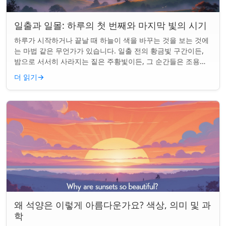
일출과 일몰: 하루의 첫 번째와 마지막 빛의 시기
하루가 시작하거나 끝날 때 하늘이 색을 바꾸는 것을 보는 것에
는 마법 같은 무언가가 있습니다. 일출 전의 황금빛 구간이든,
밤으로 서서히 사라지는 짙은 주황빛이든, 그 순간들은 조용한
경이로움으로 우리의 하루를 시작...
더 읽기
→
왜 석양은 이렇게 아름다운가요? 색상, 의미 및 과
학