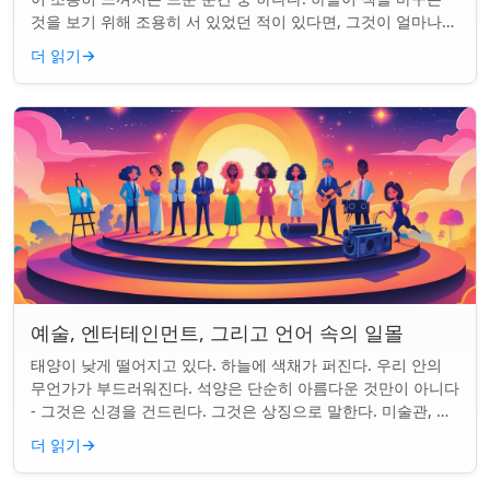
것을 보기 위해 조용히 서 있었던 적이 있다면, 그것이 얼마나
마법 같은 일인지 알 것이다....
더 읽기
→
예술, 엔터테인먼트, 그리고 언어 속의 일몰
태양이 낮게 떨어지고 있다. 하늘에 색채가 퍼진다. 우리 안의
무언가가 부드러워진다. 석양은 단순히 아름다운 것만이 아니다
- 그것은 신경을 건드린다. 그것은 상징으로 말한다. 미술관, 화
면, 그리고 우리가 말하는 ...
더 읽기
→