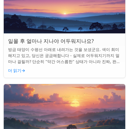
일몰 후 얼마나 지나야 어두워지나요?
방금 태양이 수평선 아래로 내려가는 것을 보셨군요. 색이 희미
해지고 있고, 당신은 궁금해합니다 - 실제로 어두워지기까지 얼
마나 걸릴까? 단순히 "약간 어스름한" 상태가 아니라 진짜, 완전
한 밤이 되는 것. 알고 보니...
더 읽기
→