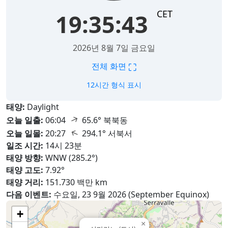
CET
19:35:44
2026년 8월 7일 금요일
⛶
전체 화면
12시간 형식 표시
태양:
Daylight
↑
오늘 일출:
06:04
65.6° 북북동
↑
오늘 일몰:
20:27
294.1° 서북서
일조 시간:
14시 23분
태양 방향:
WNW (285.2°)
태양 고도:
7.92°
태양 거리:
151.730 백만 km
다음 이벤트:
수요일, 23 9월 2026 (September Equinox)
+
×