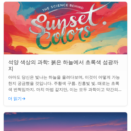
석양 색상의 과학: 붉은 하늘에서 초록색 섬광까
지
아마도 당신은 빛나는 하늘을 올려다보며, 이것이 어떻게 가능
한지 궁금했을 것입니다. 주황색 구름. 진홍빛 빛. 때로는 초록
색 번쩍임까지. 마치 마법 같지만, 이는 모두 과학이고 약간의
타이밍의 문제입니다. 태양은 지...
더 읽기
→