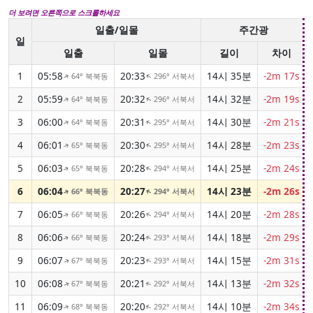
더 보려면 오른쪽으로 스크롤하세요
일출/일몰
주간광
일
일출
일몰
길이
차이
1
05:58
20:33
14시 35분
-2m 17s
64° 북북동
296° 서북서
↑
↑
2
05:59
20:32
14시 32분
-2m 19s
64° 북북동
296° 서북서
↑
↑
3
06:00
20:31
14시 30분
-2m 21s
64° 북북동
295° 서북서
↑
↑
4
06:01
20:30
14시 28분
-2m 23s
65° 북북동
295° 서북서
↑
↑
5
06:03
20:28
14시 25분
-2m 24s
65° 북북동
294° 서북서
↑
↑
6
06:04
20:27
14시 23분
-2m 26s
66° 북북동
294° 서북서
↑
↑
7
06:05
20:26
14시 20분
-2m 28s
66° 북북동
294° 서북서
↑
↑
8
06:06
20:24
14시 18분
-2m 29s
66° 북북동
293° 서북서
↑
↑
9
06:07
20:23
14시 15분
-2m 31s
67° 북북동
293° 서북서
↑
↑
10
06:08
20:21
14시 13분
-2m 32s
67° 북북동
292° 서북서
↑
↑
11
06:09
20:20
14시 10분
-2m 34s
68° 북북동
292° 서북서
↑
↑