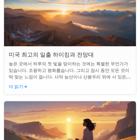
미국 최고의 일출 하이킹과 전망대
높은 곳에서 하루의 첫 빛을 맞이하는 것에는 특별한 무언가가
있습니다. 조용하고 평화롭습니다. 그리고 잠시 동안 모든 것이
딱 맞는 느낌이 듭니다. 사막 능선이나 산봉우리 위에 서 있든,
일출 하이킹은 평범한 아침을...
더 읽기
→