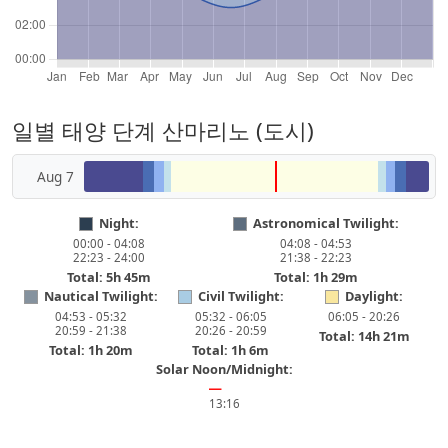
일별 태양 단계 산마리노 (도시)
Aug 7
Night:
Astronomical Twilight:
00:00 - 04:08
04:08 - 04:53
22:23 - 24:00
21:38 - 22:23
Total: 5h 45m
Total: 1h 29m
Nautical Twilight:
Civil Twilight:
Daylight:
04:53 - 05:32
05:32 - 06:05
06:05 - 20:26
20:59 - 21:38
20:26 - 20:59
Total: 14h 21m
Total: 1h 20m
Total: 1h 6m
Solar Noon/Midnight:
━
13:16