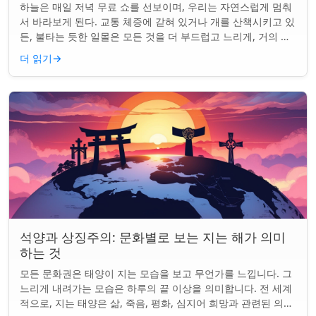
하늘은 매일 저녁 무료 쇼를 선보이며, 우리는 자연스럽게 멈춰
서 바라보게 된다. 교통 체증에 갇혀 있거나 개를 산책시키고 있
든, 불타는 듯한 일몰은 모든 것을 더 부드럽고 느리게, 거의 신
성하게 느끼게 만든다. 하지...
더 읽기
→
석양과 상징주의: 문화별로 보는 지는 해가 의미
하는 것
모든 문화권은 태양이 지는 모습을 보고 무언가를 느낍니다. 그
느리게 내려가는 모습은 하루의 끝 이상을 의미합니다. 전 세계
적으로, 지는 태양은 삶, 죽음, 평화, 심지어 희망과 관련된 의미