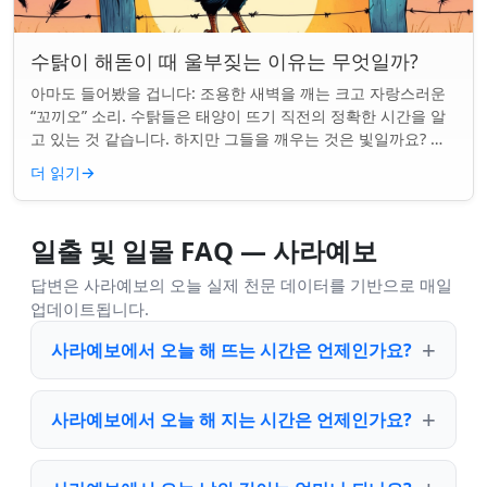
수탉이 해돋이 때 울부짖는 이유는 무엇일까?
아마도 들어봤을 겁니다: 조용한 새벽을 깨는 크고 자랑스러운
“꼬끼오” 소리. 수탉들은 태양이 뜨기 직전의 정확한 시간을 알
고 있는 것 같습니다. 하지만 그들을 깨우는 것은 빛일까요? 아
니면 더 깊은 무언가일까요? ...
더 읽기
→
일출 및 일몰 FAQ — 사라예보
답변은 사라예보의 오늘 실제 천문 데이터를 기반으로 매일
업데이트됩니다.
사라예보에서 오늘 해 뜨는 시간은 언제인가요?
사라예보에서 오늘 해 지는 시간은 언제인가요?