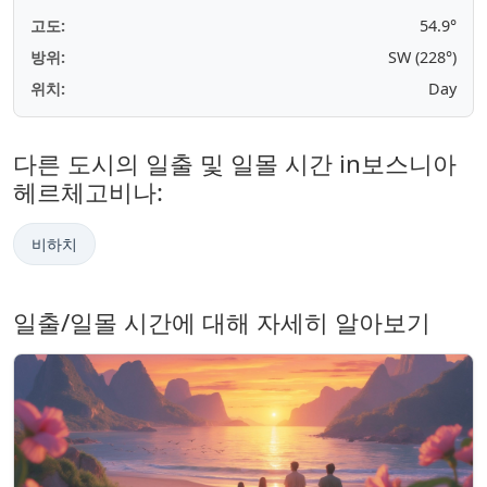
고도:
54.9°
방위:
SW (228°)
위치:
Day
다른 도시의 일출 및 일몰 시간 in보스니아
헤르체고비나:
비하치
일출/일몰 시간에 대해 자세히 알아보기