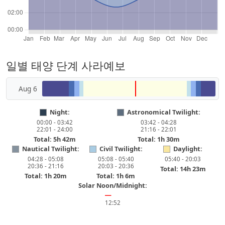
일별 태양 단계 사라예보
Aug 6
Night:
Astronomical Twilight:
00:00 - 03:42
03:42 - 04:28
22:01 - 24:00
21:16 - 22:01
Total: 5h 42m
Total: 1h 30m
Nautical Twilight:
Civil Twilight:
Daylight:
04:28 - 05:08
05:08 - 05:40
05:40 - 20:03
20:36 - 21:16
20:03 - 20:36
Total: 14h 23m
Total: 1h 20m
Total: 1h 6m
Solar Noon/Midnight:
━
12:52