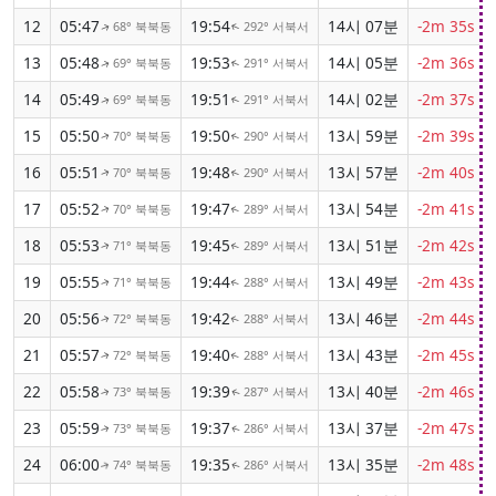
12
05:47
19:54
14시 07분
-2m 35s
68° 북북동
292° 서북서
↑
↑
13
05:48
19:53
14시 05분
-2m 36s
69° 북북동
291° 서북서
↑
↑
14
05:49
19:51
14시 02분
-2m 37s
69° 북북동
291° 서북서
↑
↑
15
05:50
19:50
13시 59분
-2m 39s
70° 북북동
290° 서북서
↑
↑
16
05:51
19:48
13시 57분
-2m 40s
70° 북북동
290° 서북서
↑
↑
17
05:52
19:47
13시 54분
-2m 41s
70° 북북동
289° 서북서
↑
↑
18
05:53
19:45
13시 51분
-2m 42s
71° 북북동
289° 서북서
↑
↑
19
05:55
19:44
13시 49분
-2m 43s
71° 북북동
288° 서북서
↑
↑
20
05:56
19:42
13시 46분
-2m 44s
72° 북북동
288° 서북서
↑
↑
21
05:57
19:40
13시 43분
-2m 45s
72° 북북동
288° 서북서
↑
↑
22
05:58
19:39
13시 40분
-2m 46s
73° 북북동
287° 서북서
↑
↑
23
05:59
19:37
13시 37분
-2m 47s
73° 북북동
286° 서북서
↑
↑
24
06:00
19:35
13시 35분
-2m 48s
74° 북북동
286° 서북서
↑
↑