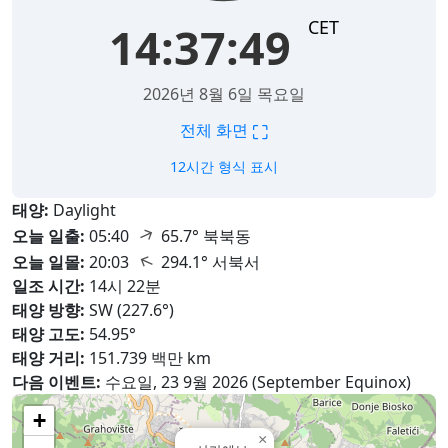
CET
14:37:51
2026년 8월 6일 목요일
⛶
전체 화면
12시간 형식 표시
태양:
Daylight
↑
오늘 일출:
05:40
65.7° 북북동
↑
오늘 일몰:
20:03
294.1° 서북서
일조 시간:
14시 22분
태양 방향:
SW (227.6°)
태양 고도:
54.95°
태양 거리:
151.739 백만 km
다음 이벤트:
수요일, 23 9월 2026 (September Equinox)
+
×