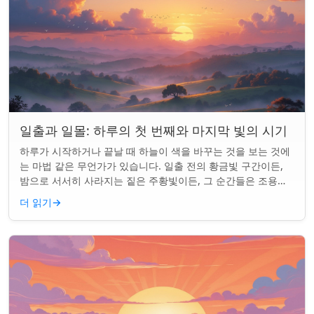
일출과 일몰: 하루의 첫 번째와 마지막 빛의 시기
하루가 시작하거나 끝날 때 하늘이 색을 바꾸는 것을 보는 것에
는 마법 같은 무언가가 있습니다. 일출 전의 황금빛 구간이든,
밤으로 서서히 사라지는 짙은 주황빛이든, 그 순간들은 조용한
경이로움으로 우리의 하루를 시작...
더 읽기
→