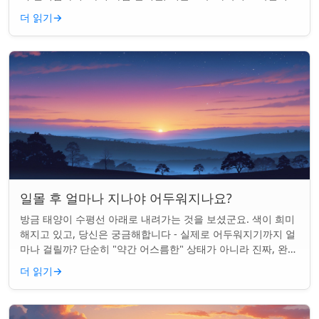
타이밍의 문제입니다. 태양은 지...
더 읽기
→
일몰 후 얼마나 지나야 어두워지나요?
방금 태양이 수평선 아래로 내려가는 것을 보셨군요. 색이 희미
해지고 있고, 당신은 궁금해합니다 - 실제로 어두워지기까지 얼
마나 걸릴까? 단순히 "약간 어스름한" 상태가 아니라 진짜, 완전
한 밤이 되는 것. 알고 보니...
더 읽기
→