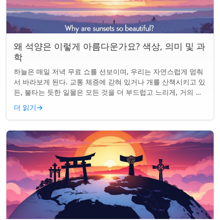
왜 석양은 이렇게 아름다운가요? 색상, 의미 및 과
학
하늘은 매일 저녁 무료 쇼를 선보이며, 우리는 자연스럽게 멈춰
서 바라보게 된다. 교통 체증에 갇혀 있거나 개를 산책시키고 있
든, 불타는 듯한 일몰은 모든 것을 더 부드럽고 느리게, 거의 신
성하게 느끼게 만든다. 하지...
더 읽기
→