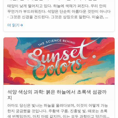
태양이 낮게 떨어지고 있다. 하늘에 색채가 퍼진다. 우리 안의
무언가가 부드러워진다. 석양은 단순히 아름다운 것만이 아니다
- 그것은 신경을 건드린다. 그것은 상징으로 말한다. 미술관, 화
면, 그리고 우리가 말하는 ...
더 읽기
→
석양 색상의 과학: 붉은 하늘에서 초록색 섬광까
지
아마도 당신은 빛나는 하늘을 올려다보며, 이것이 어떻게 가능
한지 궁금했을 것입니다. 주황색 구름. 진홍빛 빛. 때로는 초록
색 번쩍임까지. 마치 마법 같지만, 이는 모두 과학이고 약간의