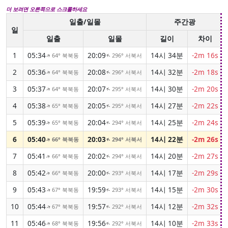
더 보려면 오른쪽으로 스크롤하세요
일출/일몰
주간광
일
일출
일몰
길이
차이
1
05:34
20:09
14시 34분
-2m 16s
64° 북북동
296° 서북서
↑
↑
2
05:36
20:08
14시 32분
-2m 18s
64° 북북동
296° 서북서
↑
↑
3
05:37
20:07
14시 30분
-2m 20s
64° 북북동
295° 서북서
↑
↑
4
05:38
20:05
14시 27분
-2m 22s
65° 북북동
295° 서북서
↑
↑
5
05:39
20:04
14시 25분
-2m 24s
65° 북북동
294° 서북서
↑
↑
6
05:40
20:03
14시 22분
-2m 26s
66° 북북동
294° 서북서
↑
↑
7
05:41
20:02
14시 20분
-2m 27s
66° 북북동
294° 서북서
↑
↑
8
05:42
20:00
14시 17분
-2m 29s
66° 북북동
293° 서북서
↑
↑
9
05:43
19:59
14시 15분
-2m 30s
67° 북북동
293° 서북서
↑
↑
10
05:44
19:57
14시 12분
-2m 32s
67° 북북동
292° 서북서
↑
↑
11
05:46
19:56
14시 10분
-2m 33s
68° 북북동
292° 서북서
↑
↑