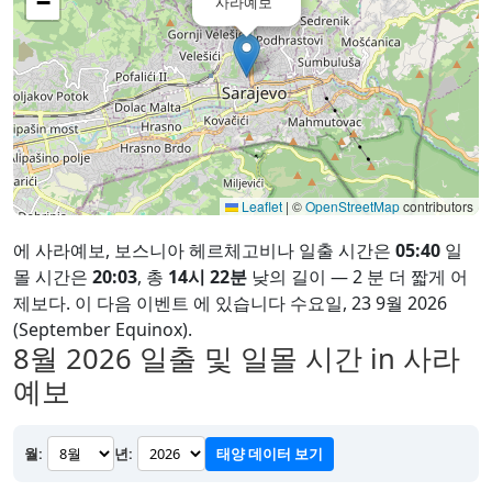
−
사라예보
Leaflet
|
©
OpenStreetMap
contributors
에 사라예보, 보스니아 헤르체고비나 일출 시간은
05:40
일
몰 시간은
20:03
, 총
14시 22분
낮의 길이 — 2 분 더 짧게 어
제보다. 이 다음 이벤트 에 있습니다 수요일, 23 9월 2026
(September Equinox).
8월 2026
일출 및 일몰 시간 in 사라
예보
월:
년:
태양 데이터 보기