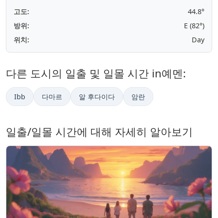
고도:
44.9°
방위:
E (82°)
위치:
Day
다른 도시의 일출 및 일몰 시간 in예멘:
Ibb
다마르
알 후다이다
암란
일출/일몰 시간에 대해 자세히 알아보기