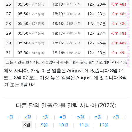
26
05:50
18:19
12시 29분
-0m 48s
79° 동쪽
281° 서쪽
↑
↑
27
05:50
18:19
12시 28분
-0m 48s
79° 동쪽
280° 서쪽
↑
↑
28
05:50
18:18
12시 27분
-0m 48s
80° 동쪽
280° 서쪽
↑
↑
29
05:50
18:17
12시 27분
-0m 48s
80° 동쪽
280° 서쪽
↑
↑
30
05:50
18:16
12시 26분
-0m 48s
80° 동쪽
279° 서쪽
↑
↑
31
05:50
18:16
12시 25분
-0m 49s
81° 동쪽
279° 서쪽
↑
↑
모든 시간은 현지 시간 기준입니다 사나아. 현재 일광 절약 시간제(DST)가 적용되
에서 사나아, 가장 이른 일출은 August 에 있습니다 8월 01
또는 8월 02 또는 가장 늦은 일몰은 August 에 있습니다 8월
01 또는 8월 02.
다른 달의 일출/일몰 달력 사나아 (2026):
1월
|
2월
|
3월
|
4월
|
5월
|
6월
|
7월
|
8월
|
9월
|
10월
|
11월
|
12월