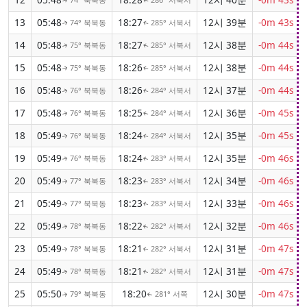
↑
↑
13
05:48
18:27
12시 39분
-0m 43s
74° 북북동
285° 서북서
↑
↑
14
05:48
18:27
12시 38분
-0m 44s
75° 북북동
285° 서북서
↑
↑
15
05:48
18:26
12시 38분
-0m 44s
75° 북북동
285° 서북서
↑
↑
16
05:48
18:26
12시 37분
-0m 44s
76° 북북동
284° 서북서
↑
↑
17
05:48
18:25
12시 36분
-0m 45s
76° 북북동
284° 서북서
↑
↑
18
05:49
18:24
12시 35분
-0m 45s
76° 북북동
284° 서북서
↑
↑
19
05:49
18:24
12시 35분
-0m 46s
76° 북북동
283° 서북서
↑
↑
20
05:49
18:23
12시 34분
-0m 46s
77° 북북동
283° 서북서
↑
↑
21
05:49
18:23
12시 33분
-0m 46s
77° 북북동
283° 서북서
↑
↑
22
05:49
18:22
12시 32분
-0m 46s
78° 북북동
282° 서북서
↑
↑
23
05:49
18:21
12시 31분
-0m 47s
78° 북북동
282° 서북서
↑
↑
24
05:49
18:21
12시 31분
-0m 47s
78° 북북동
282° 서북서
↑
↑
25
05:50
18:20
12시 30분
-0m 47s
79° 북북동
281° 서쪽
↑
↑