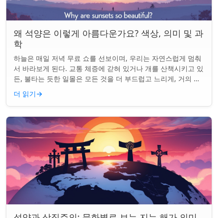
왜 석양은 이렇게 아름다운가요? 색상, 의미 및 과
학
하늘은 매일 저녁 무료 쇼를 선보이며, 우리는 자연스럽게 멈춰
서 바라보게 된다. 교통 체증에 갇혀 있거나 개를 산책시키고 있
든, 불타는 듯한 일몰은 모든 것을 더 부드럽고 느리게, 거의 신
성하게 느끼게 만든다. 하지...
더 읽기
→
석양과 상징주의: 문화별로 보는 지는 해가 의미