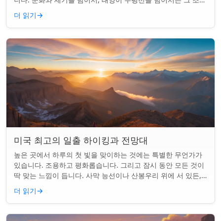
한 순간은 단순한 아침 그 이상이었...
더 읽기
→
미국 최고의 일출 하이킹과 전망대
높은 곳에서 하루의 첫 빛을 맞이하는 것에는 특별한 무언가가
있습니다. 조용하고 평화롭습니다. 그리고 잠시 동안 모든 것이
딱 맞는 느낌이 듭니다. 사막 능선이나 산봉우리 위에 서 있든,
일출 하이킹은 평범한 아침을...
더 읽기
→