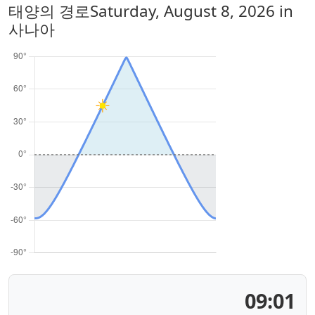
태양의 경로
Saturday, August 8, 2026
in
사나아
09:01