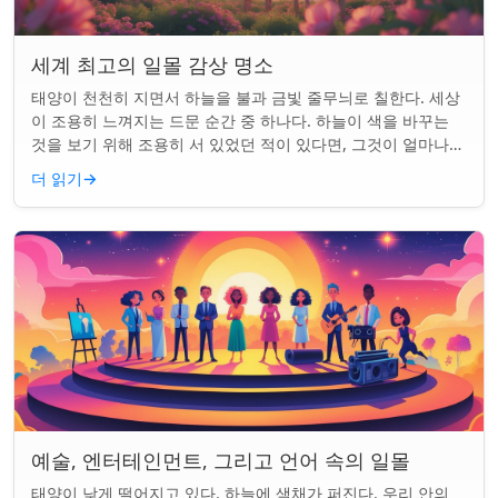
세계 최고의 일몰 감상 명소
태양이 천천히 지면서 하늘을 불과 금빛 줄무늬로 칠한다. 세상
이 조용히 느껴지는 드문 순간 중 하나다. 하늘이 색을 바꾸는
것을 보기 위해 조용히 서 있었던 적이 있다면, 그것이 얼마나
마법 같은 일인지 알 것이다....
더 읽기
→
예술, 엔터테인먼트, 그리고 언어 속의 일몰
태양이 낮게 떨어지고 있다. 하늘에 색채가 퍼진다. 우리 안의