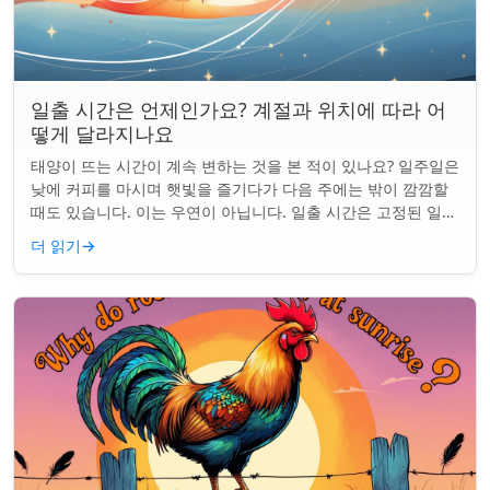
일출 시간은 언제인가요? 계절과 위치에 따라 어
떻게 달라지나요
태양이 뜨는 시간이 계속 변하는 것을 본 적이 있나요? 일주일은
낮에 커피를 마시며 햇빛을 즐기다가 다음 주에는 밖이 깜깜할
때도 있습니다. 이는 우연이 아닙니다. 일출 시간은 고정된 일정
이 아니며 계절과 지구상의 ...
더 읽기
→