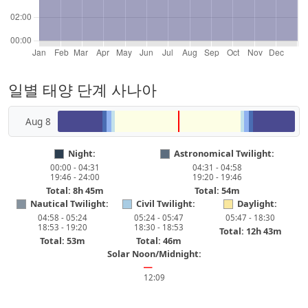
일별 태양 단계 사나아
Aug 8
Night:
Astronomical Twilight:
00:00 - 04:31
04:31 - 04:58
19:46 - 24:00
19:20 - 19:46
Total: 8h 45m
Total: 54m
Nautical Twilight:
Civil Twilight:
Daylight:
04:58 - 05:24
05:24 - 05:47
05:47 - 18:30
18:53 - 19:20
18:30 - 18:53
Total: 12h 43m
Total: 53m
Total: 46m
Solar Noon/Midnight:
━
12:09