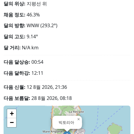
달의 위상:
지평선 위
채움 정도:
46.3%
달의 방향:
WNW (293.2°)
달의 고도:
9.14°
달 거리:
N/A
km
다음 달상승:
00:54
다음 달하강:
12:11
다음 신월:
12 8월 2026, 21:36
다음 보름달:
28 8월 2026, 08:18
+
×
−
빅토리아