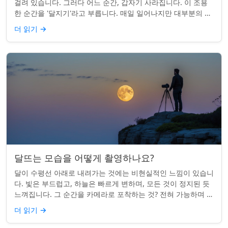
걸려 있습니다. 그러다 어느 순간, 갑자기 사라집니다. 이 조용
한 순간을 '달지기'라고 부릅니다. 매일 일어나지만 대부분의 사
람들은 놓치곤 합니다. 핵심 ...
더 읽기
→
달뜨는 모습을 어떻게 촬영하나요?
달이 수평선 아래로 내려가는 것에는 비현실적인 느낌이 있습니
다. 빛은 부드럽고, 하늘은 빠르게 변하며, 모든 것이 정지된 듯
느껴집니다. 그 순간을 카메라로 포착하는 것? 전혀 가능하며 가
치가 있습니다. 간단한 팁:...
더 읽기
→