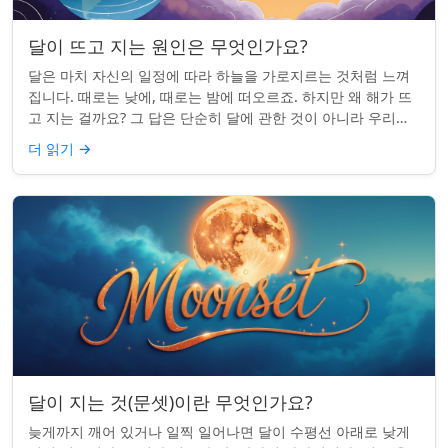
달이 뜨고 지는 원인은 무엇인가요?
달은 마치 자신의 일정에 따라 하늘을 가로지르는 것처럼 느껴
집니다. 때로는 낮에, 때로는 밤에 떠오르죠. 하지만 왜 해가 뜨
고 지는 걸까요? 그 답은 단순히 달에 관한 것이 아니라 우리에
관한 것입니다. 핵심 통찰:...
더 읽기
→
달이 지는 것(문셋)이란 무엇인가요?
늦게까지 깨어 있거나 일찍 일어나면 달이 수평선 아래로 낮게