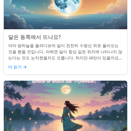
달은 동쪽에서 뜨나요?
아마 밤하늘을 올려다보며 달이 천천히 수평선 위로 올라오는
것을 봤을 것입니다. 어쩌면 달이 항상 같은 위치에 나타나지 않
는다는 것도 눈치챘을지도 모릅니다. 하지만 패턴이 있을까요?
달은 정말 매번 동쪽에서 뜰까요?...
더 읽기
→