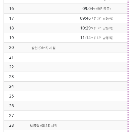
16
09:04
(96° 동쪽)
↑
17
09:46
(102° 남동쪽)
↑
18
10:29
(108° 남동쪽)
↑
19
11:14
(112° 남동쪽)
↑
20
상현 (06:46) 시점
21
22
23
24
25
26
27
28
보름달 (08:18) 시점