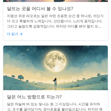
달뜨는 곳을 어디서 볼 수 있나요?
지평선 위로 떠오르는 달은 어떤 조용한 순간 중 하나로, 어딘가
더 크고 특별하게 느껴집니다. 간단합니다. 느리게 움직입니다.
그리고 놀랍도록 감동적입니다. 하지만 어디를 봐야 할지 모르
면 잡기 쉽지 않을 수 있습니...
더 읽기
→
달은 어느 방향으로 지는가?
달은 하늘에 떠 있는 빛나는 원 그 이상입니다. 시간을 유지하
고, 조수를 끌어당기며, 경이로움을 불러일으킵니다. 하지만 해