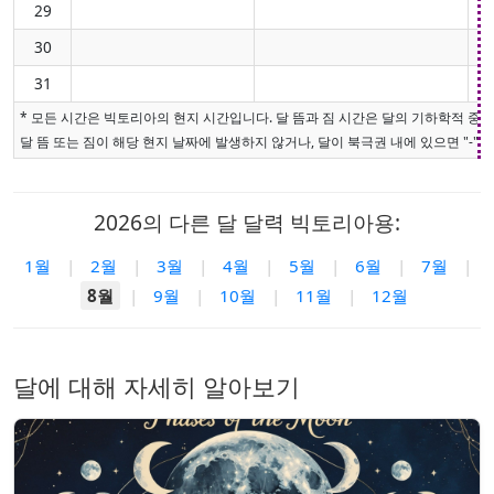
29
30
31
* 모든 시간은 빅토리아의 현지 시간입니다. 달 뜸과 짐 시간은 달의 기하학적 중
달 뜸 또는 짐이 해당 현지 날짜에 발생하지 않거나, 달이 북극권 내에 있으면 "-"로
2026의 다른 달 달력 빅토리아용:
1월
|
2월
|
3월
|
4월
|
5월
|
6월
|
7월
|
8월
|
9월
|
10월
|
11월
|
12월
달에 대해 자세히 알아보기