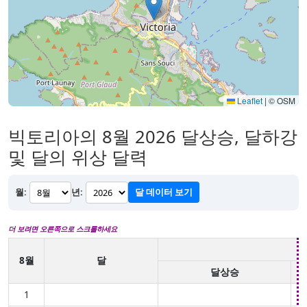
Leaflet
|
© OSM
빅토리아의 8월 2026 달상승, 달하강
및 달의 위상 달력
월:
년:
달 데이터 보기
더 보려면 오른쪽으로 스크롤하세요
8월
달
달상승
1