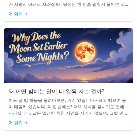
가 지평선 아래로 사라질 때, 당신은 한 번쯤 멈춰서 물어본 적
이 있나요: 그곳은 어디일까? ...
더 읽기
→
왜 어떤 밤에는 달이 더 일찍 지는 걸까?
어느 날 밤 하늘을 올려다보면, 거기 있습니다 - 크고 밝으며 높
이 매달려 있습니다. 다음 밤에는? 저녁 식사를 끝내기도 전에
사라집니다. 달은 일정한 취침 시간을 지키지 않으며, 그럴 만한
좋은 이유가 있습니다. ...
더 읽기
→