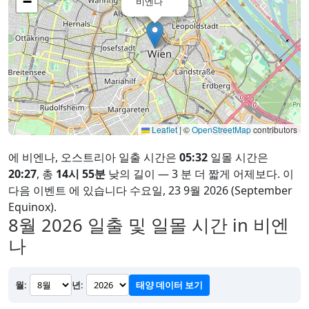
−
비엔나
Leaflet
|
©
OpenStreetMap
contributors
에 비엔나, 오스트리아 일출 시간은
05:32
일몰 시간은
20:27
, 총
14시 55분
낮의 길이 — 3 분 더 짧게 어제보다. 이
다음 이벤트 에 있습니다 수요일, 23 9월 2026 (September
Equinox).
8월 2026
일출 및 일몰 시간 in 비엔
나
월:
년:
태양 데이터 보기