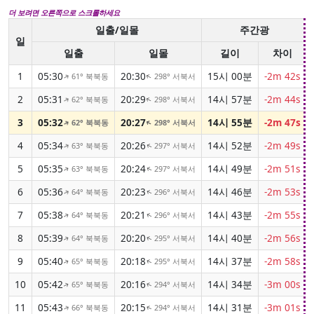
더 보려면 오른쪽으로 스크롤하세요
일출/일몰
주간광
일
일출
일몰
길이
차이
1
05:30
20:30
15시 00분
-2m 42s
61° 북북동
298° 서북서
↑
↑
2
05:31
20:29
14시 57분
-2m 44s
62° 북북동
298° 서북서
↑
↑
3
05:32
20:27
14시 55분
-2m 47s
62° 북북동
298° 서북서
↑
↑
4
05:34
20:26
14시 52분
-2m 49s
63° 북북동
297° 서북서
↑
↑
5
05:35
20:24
14시 49분
-2m 51s
63° 북북동
297° 서북서
↑
↑
6
05:36
20:23
14시 46분
-2m 53s
64° 북북동
296° 서북서
↑
↑
7
05:38
20:21
14시 43분
-2m 55s
64° 북북동
296° 서북서
↑
↑
8
05:39
20:20
14시 40분
-2m 56s
64° 북북동
295° 서북서
↑
↑
9
05:40
20:18
14시 37분
-2m 58s
65° 북북동
295° 서북서
↑
↑
10
05:42
20:16
14시 34분
-3m 00s
65° 북북동
294° 서북서
↑
↑
11
05:43
20:15
14시 31분
-3m 01s
66° 북북동
294° 서북서
↑
↑