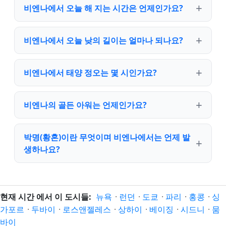
비엔나에서 오늘 해 지는 시간은 언제인가요?
비엔나에서 오늘 낮의 길이는 얼마나 되나요?
비엔나에서 태양 정오는 몇 시인가요?
비엔나의 골든 아워는 언제인가요?
박명(황혼)이란 무엇이며 비엔나에서는 언제 발
생하나요?
현재 시간 에서 이 도시들:
뉴욕
·
런던
·
도쿄
·
파리
·
홍콩
·
싱
가포르
·
두바이
·
로스앤젤레스
·
상하이
·
베이징
·
시드니
·
뭄
바이