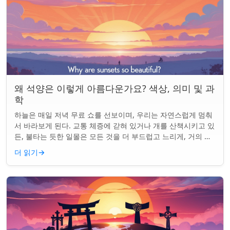
왜 석양은 이렇게 아름다운가요? 색상, 의미 및 과
학
하늘은 매일 저녁 무료 쇼를 선보이며, 우리는 자연스럽게 멈춰
서 바라보게 된다. 교통 체증에 갇혀 있거나 개를 산책시키고 있
든, 불타는 듯한 일몰은 모든 것을 더 부드럽고 느리게, 거의 신
성하게 느끼게 만든다. 하지...
더 읽기
→