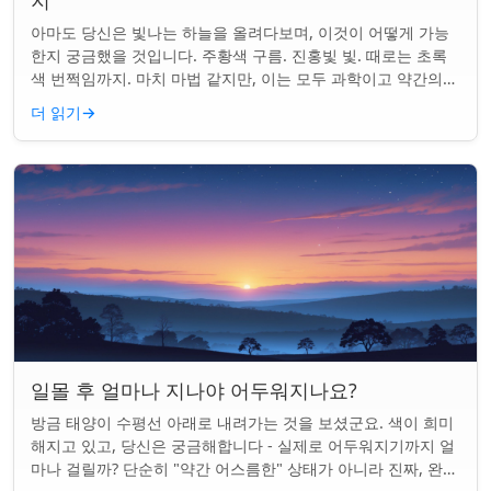
지
아마도 당신은 빛나는 하늘을 올려다보며, 이것이 어떻게 가능
한지 궁금했을 것입니다. 주황색 구름. 진홍빛 빛. 때로는 초록
색 번쩍임까지. 마치 마법 같지만, 이는 모두 과학이고 약간의
타이밍의 문제입니다. 태양은 지...
더 읽기
→
일몰 후 얼마나 지나야 어두워지나요?
방금 태양이 수평선 아래로 내려가는 것을 보셨군요. 색이 희미
해지고 있고, 당신은 궁금해합니다 - 실제로 어두워지기까지 얼
마나 걸릴까? 단순히 "약간 어스름한" 상태가 아니라 진짜, 완전