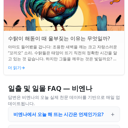
수탉이 해돋이 때 울부짖는 이유는 무엇일까?
아마도 들어봤을 겁니다: 조용한 새벽을 깨는 크고 자랑스러운
“꼬끼오” 소리. 수탉들은 태양이 뜨기 직전의 정확한 시간을 알
고 있는 것 같습니다. 하지만 그들을 깨우는 것은 빛일까요? 아
니면 더 깊은 무언가일까요? ...
더 읽기
→
일출 및 일몰 FAQ — 비엔나
답변은 비엔나의 오늘 실제 천문 데이터를 기반으로 매일 업
데이트됩니다.
비엔나에서 오늘 해 뜨는 시간은 언제인가요?