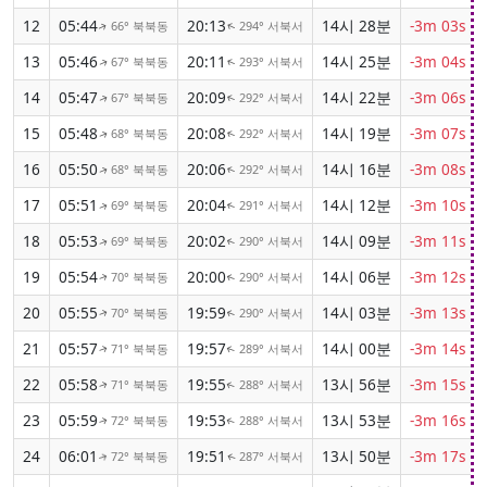
12
05:44
20:13
14시 28분
-3m 03s
66° 북북동
294° 서북서
↑
↑
13
05:46
20:11
14시 25분
-3m 04s
67° 북북동
293° 서북서
↑
↑
14
05:47
20:09
14시 22분
-3m 06s
67° 북북동
292° 서북서
↑
↑
15
05:48
20:08
14시 19분
-3m 07s
68° 북북동
292° 서북서
↑
↑
16
05:50
20:06
14시 16분
-3m 08s
68° 북북동
292° 서북서
↑
↑
17
05:51
20:04
14시 12분
-3m 10s
69° 북북동
291° 서북서
↑
↑
18
05:53
20:02
14시 09분
-3m 11s
69° 북북동
290° 서북서
↑
↑
19
05:54
20:00
14시 06분
-3m 12s
70° 북북동
290° 서북서
↑
↑
20
05:55
19:59
14시 03분
-3m 13s
70° 북북동
290° 서북서
↑
↑
21
05:57
19:57
14시 00분
-3m 14s
71° 북북동
289° 서북서
↑
↑
22
05:58
19:55
13시 56분
-3m 15s
71° 북북동
288° 서북서
↑
↑
23
05:59
19:53
13시 53분
-3m 16s
72° 북북동
288° 서북서
↑
↑
24
06:01
19:51
13시 50분
-3m 17s
72° 북북동
287° 서북서
↑
↑