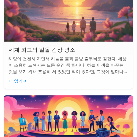
세계 최고의 일몰 감상 명소
태양이 천천히 지면서 하늘을 불과 금빛 줄무늬로 칠한다. 세상
이 조용히 느껴지는 드문 순간 중 하나다. 하늘이 색을 바꾸는
것을 보기 위해 조용히 서 있었던 적이 있다면, 그것이 얼마나
마법 같은 일인지 알 것이다....
더 읽기
→