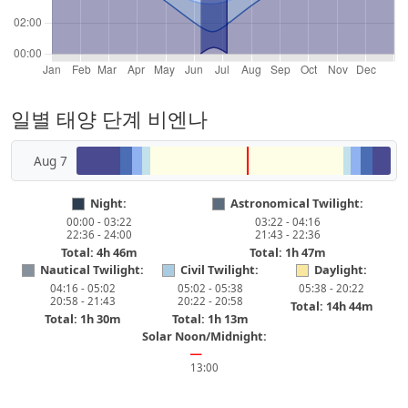
일별 태양 단계 비엔나
Aug 7
Night:
Astronomical Twilight:
00:00 - 03:22
03:22 - 04:16
22:36 - 24:00
21:43 - 22:36
Total: 4h 46m
Total: 1h 47m
Nautical Twilight:
Civil Twilight:
Daylight:
04:16 - 05:02
05:02 - 05:38
05:38 - 20:22
20:58 - 21:43
20:22 - 20:58
Total: 14h 44m
Total: 1h 30m
Total: 1h 13m
Solar Noon/Midnight:
━
13:00