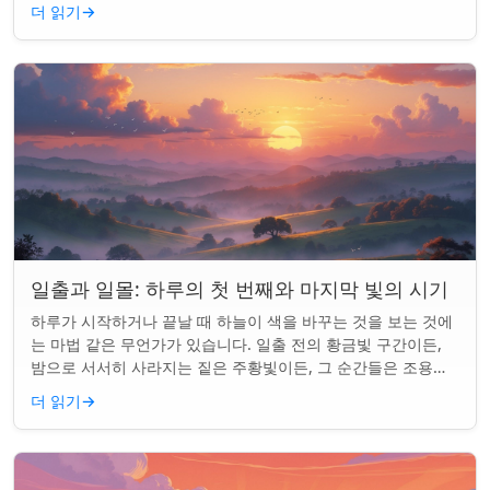
한 밤이 되는 것. 알고 보니...
더 읽기
→
일출과 일몰: 하루의 첫 번째와 마지막 빛의 시기
하루가 시작하거나 끝날 때 하늘이 색을 바꾸는 것을 보는 것에
는 마법 같은 무언가가 있습니다. 일출 전의 황금빛 구간이든,
밤으로 서서히 사라지는 짙은 주황빛이든, 그 순간들은 조용한
경이로움으로 우리의 하루를 시작...
더 읽기
→