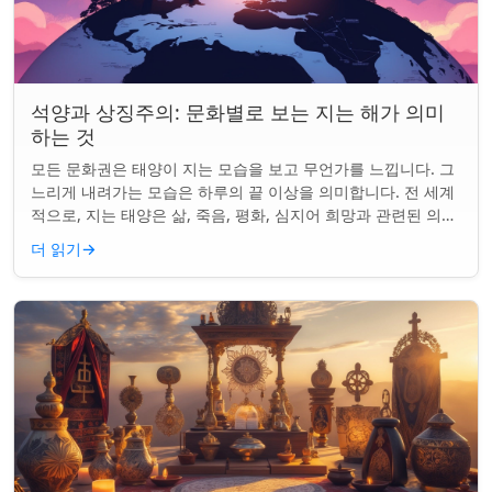
석양과 상징주의: 문화별로 보는 지는 해가 의미
하는 것
모든 문화권은 태양이 지는 모습을 보고 무언가를 느낍니다. 그
느리게 내려가는 모습은 하루의 끝 이상을 의미합니다. 전 세계
적으로, 지는 태양은 삶, 죽음, 평화, 심지어 희망과 관련된 의미
를 갖게 되었습니다. 같은...
더 읽기
→