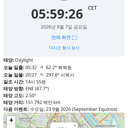
CET
05:59:27
2026년 8월 7일 금요일
⛶
전체 화면
12시간 형식 표시
태양:
Daylight
↑
오늘 일출:
05:32
62.2° 북북동
↑
오늘 일몰:
20:27
297.6° 서북서
일조 시간:
14시 55분
태양 방향:
ENE (67.7°)
태양 고도:
2.50°
태양 거리:
151.792 백만 km
다음 이벤트:
수요일, 23 9월 2026 (September Equinox)
+
×