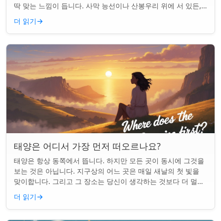
딱 맞는 느낌이 듭니다. 사막 능선이나 산봉우리 위에 서 있든,
일출 하이킹은 평범한 아침을...
더 읽기
→
태양은 어디서 가장 먼저 떠오르나요?
태양은 항상 동쪽에서 뜹니다. 하지만 모든 곳이 동시에 그것을
보는 것은 아닙니다. 지구상의 어느 곳은 매일 새날의 첫 빛을
맞이합니다. 그리고 그 장소는 당신이 생각하는 것보다 더 멀리
떨어져 있습니다. 핵심 요약...
더 읽기
→