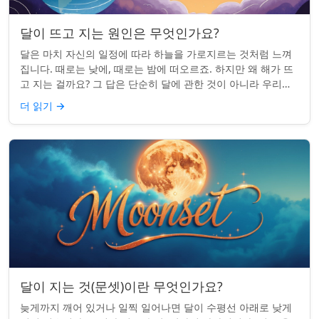
달이 뜨고 지는 원인은 무엇인가요?
달은 마치 자신의 일정에 따라 하늘을 가로지르는 것처럼 느껴
집니다. 때로는 낮에, 때로는 밤에 떠오르죠. 하지만 왜 해가 뜨
고 지는 걸까요? 그 답은 단순히 달에 관한 것이 아니라 우리에
관한 것입니다. 핵심 통찰:...
더 읽기
→
달이 지는 것(문셋)이란 무엇인가요?
늦게까지 깨어 있거나 일찍 일어나면 달이 수평선 아래로 낮게