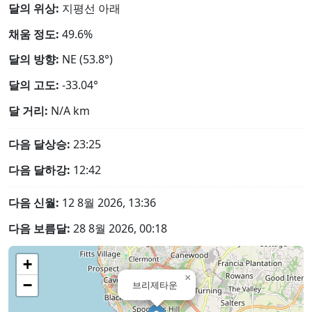
달의 위상:
지평선 아래
채움 정도:
49.6%
달의 방향:
NE (53.8°)
달의 고도:
-33.04°
달 거리:
N/A
km
다음 달상승:
23:25
다음 달하강:
12:42
다음 신월:
12 8월 2026, 13:36
다음 보름달:
28 8월 2026, 00:18
+
×
−
브리제타운