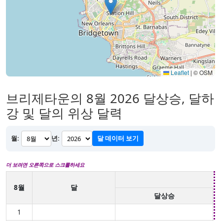
Leaflet
|
© OSM
브리제타운의 8월 2026 달상승, 달하
강 및 달의 위상 달력
월:
년:
달 데이터 보기
더 보려면 오른쪽으로 스크롤하세요
8월
달
달상승
1