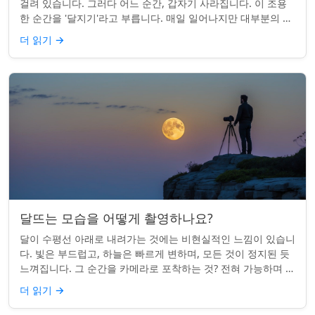
걸려 있습니다. 그러다 어느 순간, 갑자기 사라집니다. 이 조용
한 순간을 '달지기'라고 부릅니다. 매일 일어나지만 대부분의 사
람들은 놓치곤 합니다. 핵심 ...
더 읽기
→
달뜨는 모습을 어떻게 촬영하나요?
달이 수평선 아래로 내려가는 것에는 비현실적인 느낌이 있습니
다. 빛은 부드럽고, 하늘은 빠르게 변하며, 모든 것이 정지된 듯
느껴집니다. 그 순간을 카메라로 포착하는 것? 전혀 가능하며 가
치가 있습니다. 간단한 팁:...
더 읽기
→