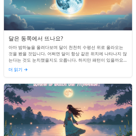
달은 동쪽에서 뜨나요?
아마 밤하늘을 올려다보며 달이 천천히 수평선 위로 올라오는
것을 봤을 것입니다. 어쩌면 달이 항상 같은 위치에 나타나지 않
는다는 것도 눈치챘을지도 모릅니다. 하지만 패턴이 있을까요?
달은 정말 매번 동쪽에서 뜰까요?...
더 읽기
→