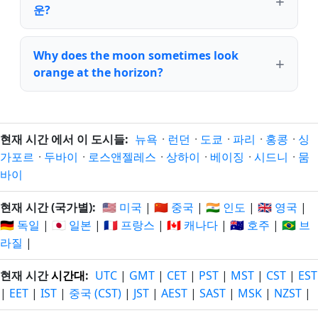
운?
Why does the moon sometimes look
orange at the horizon?
현재 시간 에서 이 도시들:
뉴욕
·
런던
·
도쿄
·
파리
·
홍콩
·
싱
가포르
·
두바이
·
로스앤젤레스
·
상하이
·
베이징
·
시드니
·
뭄
바이
현재 시간 (국가별):
🇺🇸 미국
|
🇨🇳 중국
|
🇮🇳 인도
|
🇬🇧 영국
|
🇩🇪 독일
|
🇯🇵 일본
|
🇫🇷 프랑스
|
🇨🇦 캐나다
|
🇦🇺 호주
|
🇧🇷 브
라질
|
현재 시간
시간대
:
UTC
|
GMT
|
CET
|
PST
|
MST
|
CST
|
EST
|
EET
|
IST
|
중국 (CST)
|
JST
|
AEST
|
SAST
|
MSK
|
NZST
|