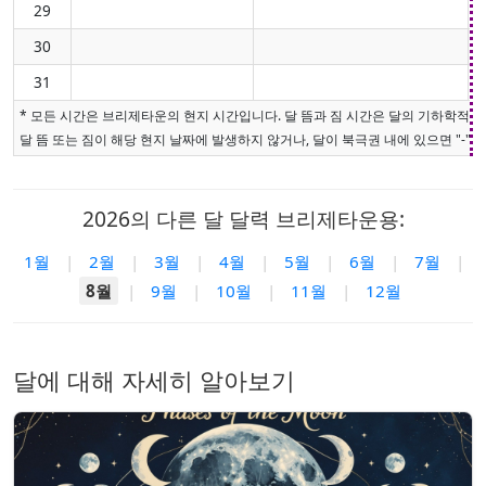
29
30
31
* 모든 시간은 브리제타운의 현지 시간입니다. 달 뜸과 짐 시간은 달의 기하학적 
달 뜸 또는 짐이 해당 현지 날짜에 발생하지 않거나, 달이 북극권 내에 있으면 "-"로
2026의 다른 달 달력 브리제타운용:
1월
|
2월
|
3월
|
4월
|
5월
|
6월
|
7월
|
8월
|
9월
|
10월
|
11월
|
12월
달에 대해 자세히 알아보기