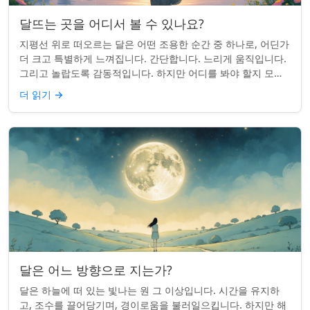
달뜨는 곳을 어디서 볼 수 있나요?
지평선 위로 떠오르는 달은 어떤 조용한 순간 중 하나로, 어딘가
더 크고 특별하게 느껴집니다. 간단합니다. 느리게 움직입니다.
그리고 놀랍도록 감동적입니다. 하지만 어디를 봐야 할지 모르
면 잡기 쉽지 않을 수 있습니...
더 읽기
→
달은 어느 방향으로 지는가?
달은 하늘에 떠 있는 빛나는 원 그 이상입니다. 시간을 유지하
고, 조수를 끌어당기며, 경이로움을 불러일으킵니다. 하지만 해