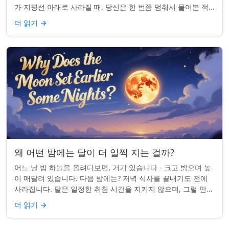
가 지평선 아래로 사라질 때, 당신은 한 번쯤 멈춰서 물어본 적
이 있나요: 그곳은 어디일까? ...
더 읽기
→
왜 어떤 밤에는 달이 더 일찍 지는 걸까?
어느 날 밤 하늘을 올려다보면, 거기 있습니다 - 크고 밝으며 높
이 매달려 있습니다. 다음 밤에는? 저녁 식사를 끝내기도 전에
사라집니다. 달은 일정한 취침 시간을 지키지 않으며, 그럴 만한
좋은 이유가 있습니다. ...
더 읽기
→