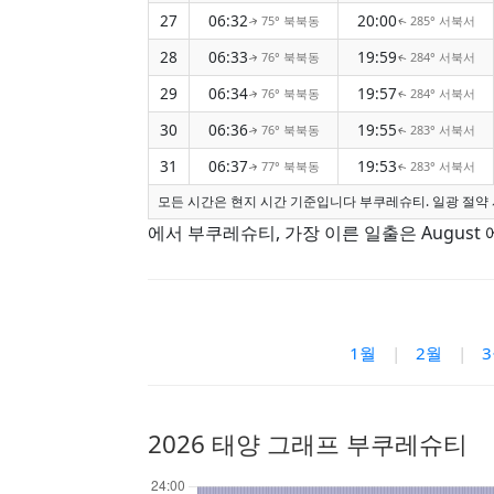
27
06:32
20:00
75° 북북동
285° 서북서
↑
↑
28
06:33
19:59
76° 북북동
284° 서북서
↑
↑
29
06:34
19:57
76° 북북동
284° 서북서
↑
↑
30
06:36
19:55
76° 북북동
283° 서북서
↑
↑
31
06:37
19:53
77° 북북동
283° 서북서
↑
↑
모든 시간은 현지 시간 기준입니다 부쿠레슈티. 일광 절약 
에서 부쿠레슈티, 가장 이른 일출은 August 에
1월
|
2월
|
2026 태양 그래프 부쿠레슈티