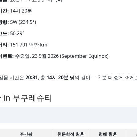
시간:
14시 20분
방향:
SW (234.5°)
고도:
50.29°
거리:
151.701 백만 km
이벤트:
수요일, 23 9월 2026 (September Equinox)
일몰 시간은
20:31
, 총
14시 20분
낮의 길이 — 3 분 더 짧게 어제
 in 부쿠레슈티
주간광
천문학적 황혼
항해 황혼