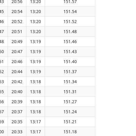
43
20:56
13:20
151.57
45
20:54
13:20
151.54
46
20:52
13:20
151.52
47
20:51
13:20
151.48
48
20:49
13:19
151.46
50
20:47
13:19
151.43
51
20:46
13:19
151.40
52
20:44
13:19
151.37
53
20:42
13:18
151.34
55
20:40
13:18
151.31
56
20:39
13:18
151.27
57
20:37
13:18
151.24
59
20:35
13:17
151.21
00
20:33
13:17
151.18