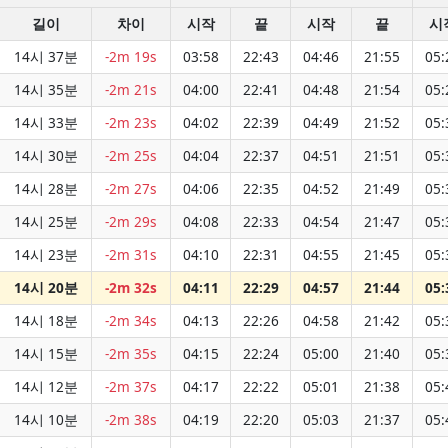
길이
차이
시작
끝
시작
끝
시
14시 37분
-2m 19s
03:58
22:43
04:46
21:55
05:
14시 35분
-2m 21s
04:00
22:41
04:48
21:54
05:
14시 33분
-2m 23s
04:02
22:39
04:49
21:52
05:
14시 30분
-2m 25s
04:04
22:37
04:51
21:51
05:
14시 28분
-2m 27s
04:06
22:35
04:52
21:49
05:
14시 25분
-2m 29s
04:08
22:33
04:54
21:47
05:
14시 23분
-2m 31s
04:10
22:31
04:55
21:45
05:
14시 20분
-2m 32s
04:11
22:29
04:57
21:44
05:
14시 18분
-2m 34s
04:13
22:26
04:58
21:42
05:
14시 15분
-2m 35s
04:15
22:24
05:00
21:40
05:
14시 12분
-2m 37s
04:17
22:22
05:01
21:38
05:
14시 10분
-2m 38s
04:19
22:20
05:03
21:37
05: