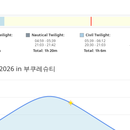
ilight:
Nautical Twilight:
Civil Twilight:
04:59 - 05:39
05:39 - 06:12
21:03 - 21:42
20:30 - 21:03
m
Total: 1h 20m
Total: 1h 6m
 2026
in 부쿠레슈티