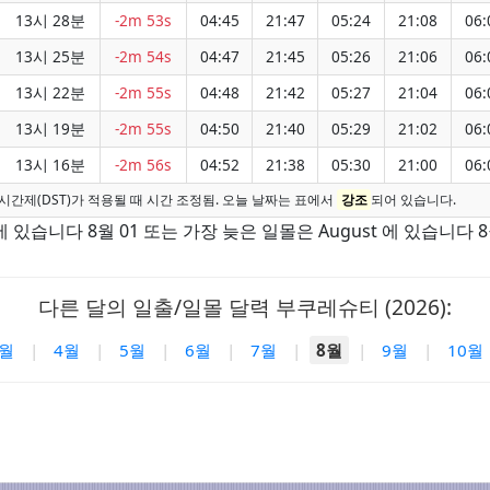
13시 28분
-2m 53s
04:45
21:47
05:24
21:08
06:
13시 25분
-2m 54s
04:47
21:45
05:26
21:06
06:
13시 22분
-2m 55s
04:48
21:42
05:27
21:04
06:
13시 19분
-2m 55s
04:50
21:40
05:29
21:02
06:
13시 16분
-2m 56s
04:52
21:38
05:30
21:00
06:
시간제(DST)가 적용될 때 시간 조정됨. 오늘 날짜는 표에서
강조
되어 있습니다.
 있습니다 8월 01 또는 가장 늦은 일몰은 August 에 있습니다 8월
다른 달의 일출/일몰 달력 부쿠레슈티 (2026):
3월
|
4월
|
5월
|
6월
|
7월
|
8월
|
9월
|
10월