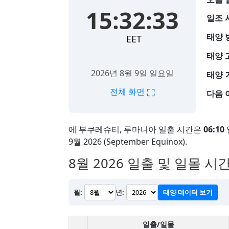
15:32:34
일조 
태양 
EET
태양 
2026년 8월 9일 일요일
태양 
⛶
전체 화면
다음 
에 부쿠레슈티, 루마니아 일출 시간은
06:10
9월 2026 (September Equinox).
8월 2026
일출 및 일몰 시간
월:
년:
태양 데이터 보기
일출/일몰