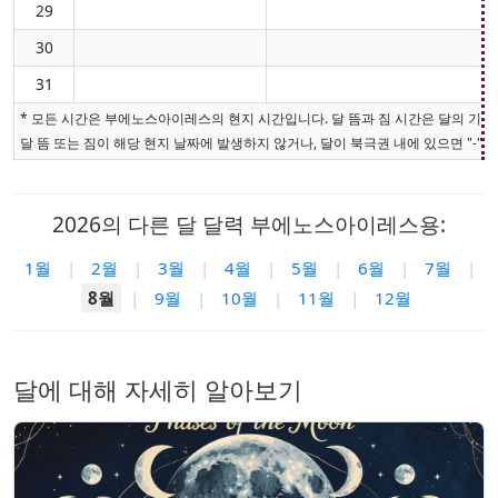
29
30
31
* 모든 시간은 부에노스아이레스의 현지 시간입니다. 달 뜸과 짐 시간은 달의 기하
달 뜸 또는 짐이 해당 현지 날짜에 발생하지 않거나, 달이 북극권 내에 있으면 "-"로
2026의 다른 달 달력 부에노스아이레스용:
1월
|
2월
|
3월
|
4월
|
5월
|
6월
|
7월
|
8월
|
9월
|
10월
|
11월
|
12월
달에 대해 자세히 알아보기