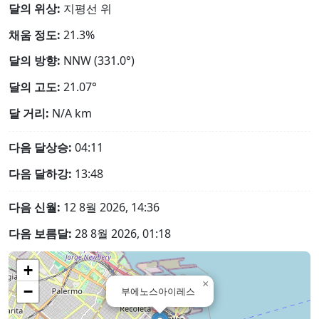
달의 위상:
지평선 위
채움 정도:
21.3%
달의 방향:
NNW (331.0°)
달의 고도:
21.07°
달 거리:
N/A
km
다음 달상승:
04:11
다음 달하강:
13:48
다음 신월:
12 8월 2026, 14:36
다음 보름달:
28 8월 2026, 01:18
+
×
−
부에노스아이레스