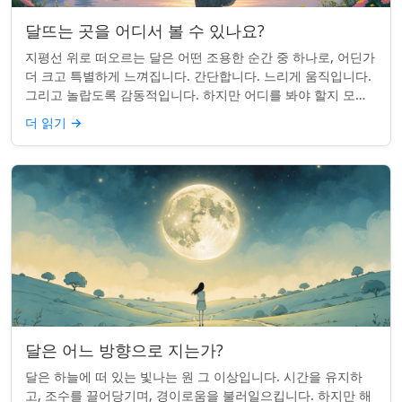
달뜨는 곳을 어디서 볼 수 있나요?
지평선 위로 떠오르는 달은 어떤 조용한 순간 중 하나로, 어딘가
더 크고 특별하게 느껴집니다. 간단합니다. 느리게 움직입니다.
그리고 놀랍도록 감동적입니다. 하지만 어디를 봐야 할지 모르
면 잡기 쉽지 않을 수 있습니...
더 읽기
→
달은 어느 방향으로 지는가?
달은 하늘에 떠 있는 빛나는 원 그 이상입니다. 시간을 유지하
고, 조수를 끌어당기며, 경이로움을 불러일으킵니다. 하지만 해