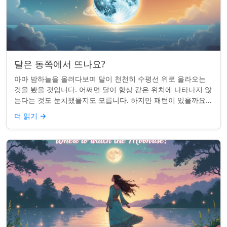
달은 동쪽에서 뜨나요?
아마 밤하늘을 올려다보며 달이 천천히 수평선 위로 올라오는
것을 봤을 것입니다. 어쩌면 달이 항상 같은 위치에 나타나지 않
는다는 것도 눈치챘을지도 모릅니다. 하지만 패턴이 있을까요?
달은 정말 매번 동쪽에서 뜰까요?...
더 읽기
→