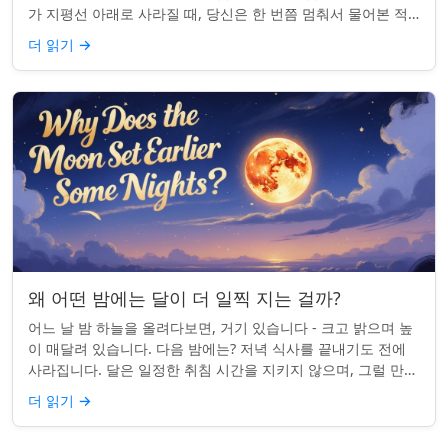
가 지평선 아래로 사라질 때, 당신은 한 번쯤 멈춰서 물어본 적
이 있나요: 그곳은 어디일까? ...
더 읽기
→
왜 어떤 밤에는 달이 더 일찍 지는 걸까?
어느 날 밤 하늘을 올려다보면, 거기 있습니다 - 크고 밝으며 높
이 매달려 있습니다. 다음 밤에는? 저녁 식사를 끝내기도 전에
사라집니다. 달은 일정한 취침 시간을 지키지 않으며, 그럴 만한
좋은 이유가 있습니다. ...
더 읽기
→