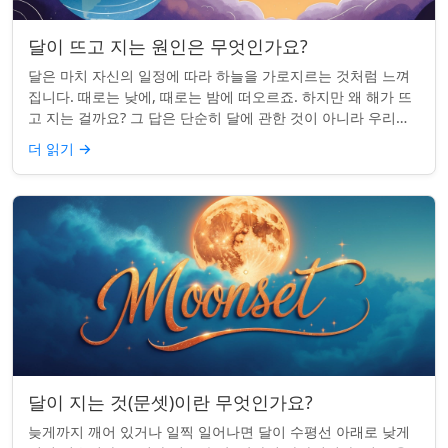
달이 뜨고 지는 원인은 무엇인가요?
달은 마치 자신의 일정에 따라 하늘을 가로지르는 것처럼 느껴
집니다. 때로는 낮에, 때로는 밤에 떠오르죠. 하지만 왜 해가 뜨
고 지는 걸까요? 그 답은 단순히 달에 관한 것이 아니라 우리에
관한 것입니다. 핵심 통찰:...
더 읽기
→
달이 지는 것(문셋)이란 무엇인가요?
늦게까지 깨어 있거나 일찍 일어나면 달이 수평선 아래로 낮게