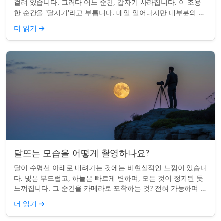
걸려 있습니다. 그러다 어느 순간, 갑자기 사라집니다. 이 조용
한 순간을 '달지기'라고 부릅니다. 매일 일어나지만 대부분의 사
람들은 놓치곤 합니다. 핵심 ...
더 읽기
→
달뜨는 모습을 어떻게 촬영하나요?
달이 수평선 아래로 내려가는 것에는 비현실적인 느낌이 있습니
다. 빛은 부드럽고, 하늘은 빠르게 변하며, 모든 것이 정지된 듯
느껴집니다. 그 순간을 카메라로 포착하는 것? 전혀 가능하며 가
치가 있습니다. 간단한 팁:...
더 읽기
→