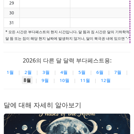
29
30
31
* 모든 시간은 부다페스트의 현지 시간입니다. 달 뜸과 짐 시간은 달의 기하학적 
달 뜸 또는 짐이 해당 현지 날짜에 발생하지 않거나, 달이 북극권 내에 있으면 "-"로
2026의 다른 달 달력 부다페스트용:
1월
|
2월
|
3월
|
4월
|
5월
|
6월
|
7월
|
8월
|
9월
|
10월
|
11월
|
12월
달에 대해 자세히 알아보기