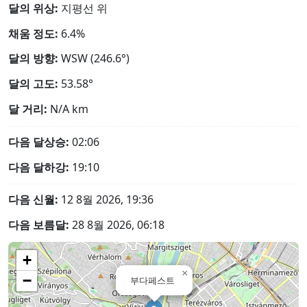
달의 위상:
지평선 위
채움 정도:
6.4%
달의 방향:
WSW (246.6°)
달의 고도:
53.58°
달 거리:
N/A
km
다음 달상승:
02:06
다음 달하강:
19:10
다음 신월:
12 8월 2026, 19:36
다음 보름달:
28 8월 2026, 06:18
+
×
−
부다페스트