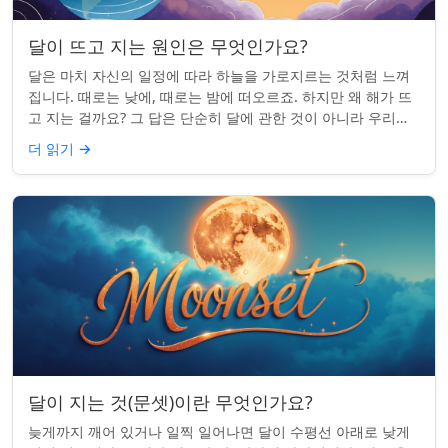
달이 뜨고 지는 원인은 무엇인가요?
달은 마치 자신의 일정에 따라 하늘을 가로지르는 것처럼 느껴
집니다. 때로는 낮에, 때로는 밤에 떠오르죠. 하지만 왜 해가 뜨
고 지는 걸까요? 그 답은 단순히 달에 관한 것이 아니라 우리에
관한 것입니다. 핵심 통찰:...
더 읽기
→
달이 지는 것(문셋)이란 무엇인가요?
늦게까지 깨어 있거나 일찍 일어나면 달이 수평선 아래로 낮게