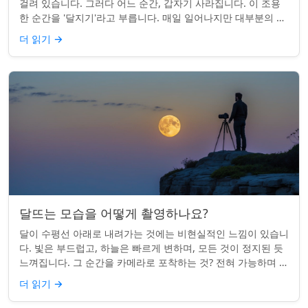
걸려 있습니다. 그러다 어느 순간, 갑자기 사라집니다. 이 조용
한 순간을 '달지기'라고 부릅니다. 매일 일어나지만 대부분의 사
람들은 놓치곤 합니다. 핵심 ...
더 읽기
→
달뜨는 모습을 어떻게 촬영하나요?
달이 수평선 아래로 내려가는 것에는 비현실적인 느낌이 있습니
다. 빛은 부드럽고, 하늘은 빠르게 변하며, 모든 것이 정지된 듯
느껴집니다. 그 순간을 카메라로 포착하는 것? 전혀 가능하며 가
치가 있습니다. 간단한 팁:...
더 읽기
→