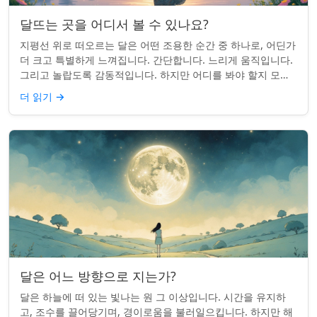
달뜨는 곳을 어디서 볼 수 있나요?
지평선 위로 떠오르는 달은 어떤 조용한 순간 중 하나로, 어딘가
더 크고 특별하게 느껴집니다. 간단합니다. 느리게 움직입니다.
그리고 놀랍도록 감동적입니다. 하지만 어디를 봐야 할지 모르
면 잡기 쉽지 않을 수 있습니...
더 읽기
→
달은 어느 방향으로 지는가?
달은 하늘에 떠 있는 빛나는 원 그 이상입니다. 시간을 유지하
고, 조수를 끌어당기며, 경이로움을 불러일으킵니다. 하지만 해