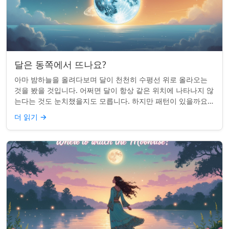
달은 동쪽에서 뜨나요?
아마 밤하늘을 올려다보며 달이 천천히 수평선 위로 올라오는
것을 봤을 것입니다. 어쩌면 달이 항상 같은 위치에 나타나지 않
는다는 것도 눈치챘을지도 모릅니다. 하지만 패턴이 있을까요?
달은 정말 매번 동쪽에서 뜰까요?...
더 읽기
→