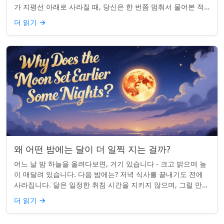
가 지평선 아래로 사라질 때, 당신은 한 번쯤 멈춰서 물어본 적
이 있나요: 그곳은 어디일까? ...
더 읽기
→
왜 어떤 밤에는 달이 더 일찍 지는 걸까?
어느 날 밤 하늘을 올려다보면, 거기 있습니다 - 크고 밝으며 높
이 매달려 있습니다. 다음 밤에는? 저녁 식사를 끝내기도 전에
사라집니다. 달은 일정한 취침 시간을 지키지 않으며, 그럴 만한
좋은 이유가 있습니다. ...
더 읽기
→