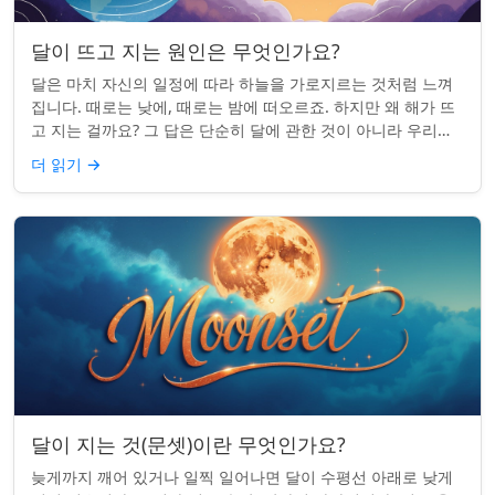
달이 뜨고 지는 원인은 무엇인가요?
달은 마치 자신의 일정에 따라 하늘을 가로지르는 것처럼 느껴
집니다. 때로는 낮에, 때로는 밤에 떠오르죠. 하지만 왜 해가 뜨
고 지는 걸까요? 그 답은 단순히 달에 관한 것이 아니라 우리에
관한 것입니다. 핵심 통찰:...
더 읽기
→
달이 지는 것(문셋)이란 무엇인가요?
늦게까지 깨어 있거나 일찍 일어나면 달이 수평선 아래로 낮게