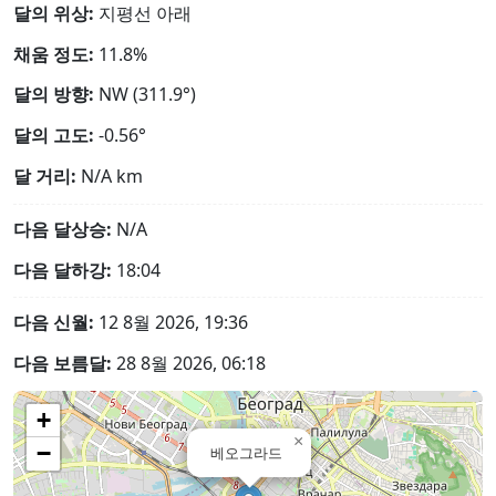
달의 위상:
지평선 아래
채움 정도:
11.8%
달의 방향:
NW (311.9°)
달의 고도:
-0.56°
달 거리:
N/A
km
다음 달상승:
N/A
다음 달하강:
18:04
다음 신월:
12 8월 2026, 19:36
다음 보름달:
28 8월 2026, 06:18
+
×
−
베오그라드