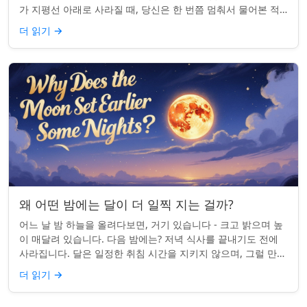
가 지평선 아래로 사라질 때, 당신은 한 번쯤 멈춰서 물어본 적
이 있나요: 그곳은 어디일까? ...
더 읽기
→
왜 어떤 밤에는 달이 더 일찍 지는 걸까?
어느 날 밤 하늘을 올려다보면, 거기 있습니다 - 크고 밝으며 높
이 매달려 있습니다. 다음 밤에는? 저녁 식사를 끝내기도 전에
사라집니다. 달은 일정한 취침 시간을 지키지 않으며, 그럴 만한
좋은 이유가 있습니다. ...
더 읽기
→