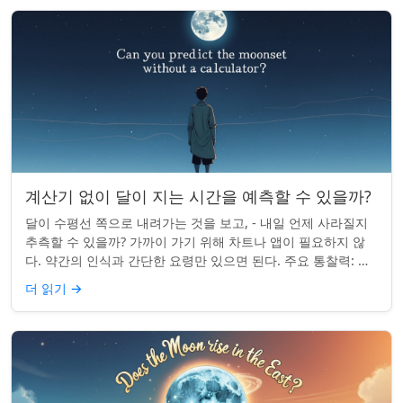
계산기 없이 달이 지는 시간을 예측할 수 있을까?
달이 수평선 쪽으로 내려가는 것을 보고, - 내일 언제 사라질지
추측할 수 있을까? 가까이 가기 위해 차트나 앱이 필요하지 않
다. 약간의 인식과 간단한 요령만 있으면 된다. 주요 통찰력: 오
늘의 달 뜨는 시간을 알고...
더 읽기
→