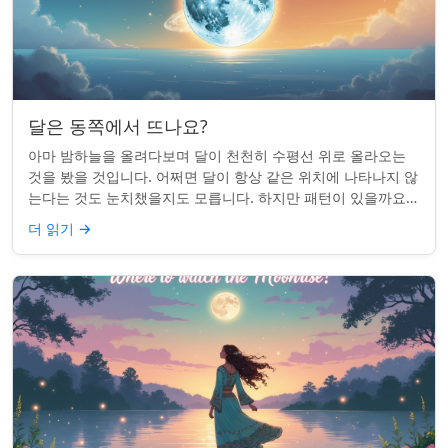
달은 동쪽에서 뜨나요?
아마 밤하늘을 올려다보며 달이 천천히 수평선 위로 올라오는
것을 봤을 것입니다. 어쩌면 달이 항상 같은 위치에 나타나지 않
는다는 것도 눈치챘을지도 모릅니다. 하지만 패턴이 있을까요?
달은 정말 매번 동쪽에서 뜰까요?...
더 읽기
→