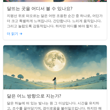
달뜨는 곳을 어디서 볼 수 있나요?
지평선 위로 떠오르는 달은 어떤 조용한 순간 중 하나로, 어딘가
더 크고 특별하게 느껴집니다. 간단합니다. 느리게 움직입니다.
그리고 놀랍도록 감동적입니다. 하지만 어디를 봐야 할지 모르
면 잡기 쉽지 않을 수 있습니...
더 읽기
→
달은 어느 방향으로 지는가?
달은 하늘에 떠 있는 빛나는 원 그 이상입니다. 시간을 유지하
고, 조수를 끌어당기며, 경이로움을 불러일으킵니다. 하지만 해