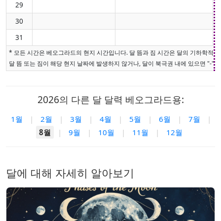
29
30
31
* 모든 시간은 베오그라드의 현지 시간입니다. 달 뜸과 짐 시간은 달의 기하학적 
달 뜸 또는 짐이 해당 현지 날짜에 발생하지 않거나, 달이 북극권 내에 있으면 "-"로
2026의 다른 달 달력 베오그라드용:
1월
|
2월
|
3월
|
4월
|
5월
|
6월
|
7월
|
8월
|
9월
|
10월
|
11월
|
12월
달에 대해 자세히 알아보기