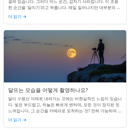
걸려 있습니다. 그러다 어느 순간, 갑자기 사라집니다. 이 조용
한 순간을 '달지기'라고 부릅니다. 매일 일어나지만 대부분의 사
람들은 놓치곤 합니다. 핵심 ...
더 읽기
→
달뜨는 모습을 어떻게 촬영하나요?
달이 수평선 아래로 내려가는 것에는 비현실적인 느낌이 있습니
다. 빛은 부드럽고, 하늘은 빠르게 변하며, 모든 것이 정지된 듯
느껴집니다. 그 순간을 카메라로 포착하는 것? 전혀 가능하며 가
치가 있습니다. 간단한 팁:...
더 읽기
→