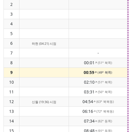
2
3
4
5
6
하현 (04:21) 시점
7
-
8
00:01
(51° 북쪽)
↑
9
00:59
(49° 북쪽)
↑
10
02:10
(51° 북쪽)
↑
11
03:31
(56° 북쪽)
↑
12
04:54
(63° 북북동)
신월 (19:36) 시점
↑
13
06:16
(72° 북북동)
↑
14
07:34
(82° 동쪽)
↑
15
08:48
(91° 동쪽)
↑