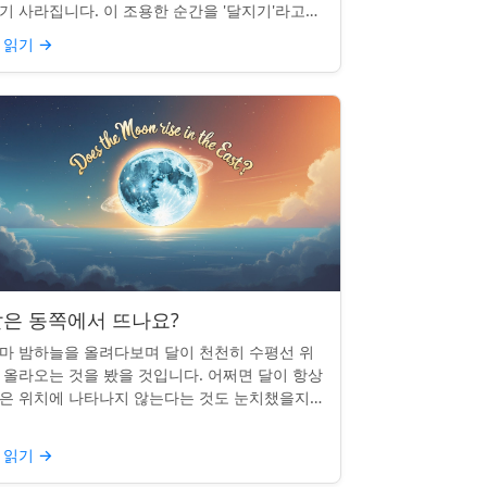
기 사라집니다. 이 조용한 순간을 '달지기'라고
릅니다. 매일 일어나지만 대부분의 사람들은 놓
 읽기
→
곤 합니다. 핵심 ...
은 동쪽에서 뜨나요?
마 밤하늘을 올려다보며 달이 천천히 수평선 위
 올라오는 것을 봤을 것입니다. 어쩌면 달이 항상
은 위치에 나타나지 않는다는 것도 눈치챘을지
 모릅니다. 하지만 패턴이 있을까요? 달은 정말
번 동쪽에서 뜰까요?...
 읽기
→