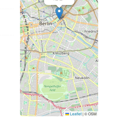
Leaflet
|
© OSM