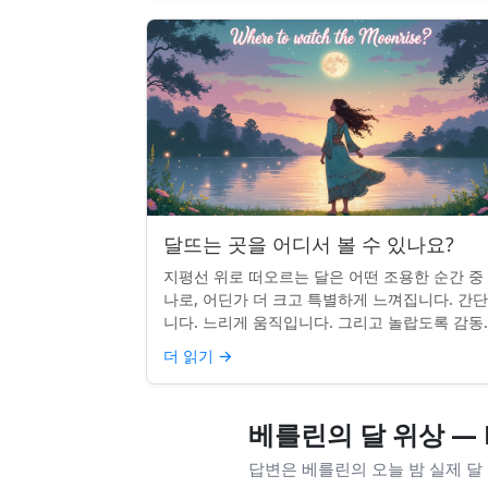
달뜨는 곳을 어디서 볼 수 있나요?
지평선 위로 떠오르는 달은 어떤 조용한 순간 중
나로, 어딘가 더 크고 특별하게 느껴집니다. 간
니다. 느리게 움직입니다. 그리고 놀랍도록 감동
입니다. 하지만 어디를 봐야 할지 모르면 잡기 
더 읽기
→
않을 수 있습니...
베를린의 달 위상 — 
답변은 베를린의 오늘 밤 실제 달