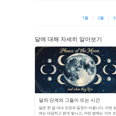
1월
|
2월
|
달에 대해 자세히 알아보기
달의 단계와 그들이 뜨는 시간
달은 한 달 내내 모양과 일정이 바뀝니다. 어떤 
에는 대담하고 밝게 빛나고, 어떤 밤에는 거의 