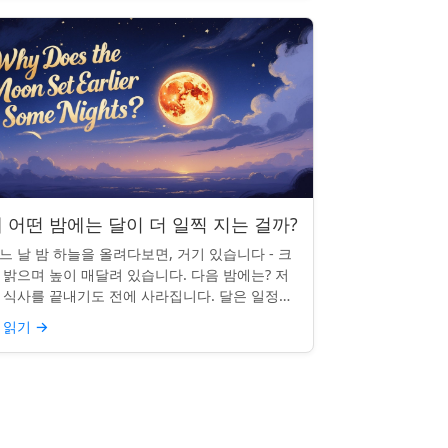
 어떤 밤에는 달이 더 일찍 지는 걸까?
느 날 밤 하늘을 올려다보면, 거기 있습니다 - 크
 밝으며 높이 매달려 있습니다. 다음 밤에는? 저
 식사를 끝내기도 전에 사라집니다. 달은 일정한
침 시간을 지키지 않으며, 그럴 만한 좋은 이유가
 읽기
→
습니다. ...