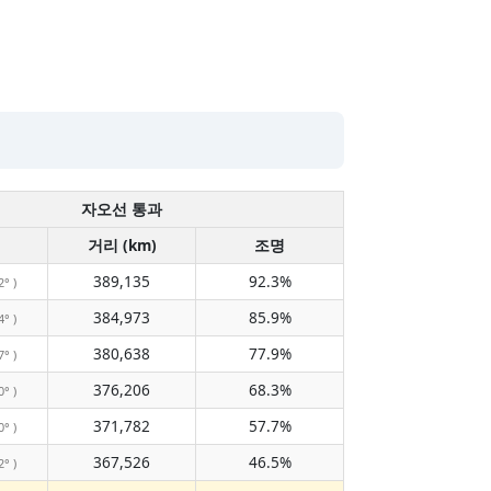
자오선 통과
거리 (km)
조명
389,135
92.3%
2° )
384,973
85.9%
4° )
380,638
77.9%
7° )
376,206
68.3%
0° )
371,782
57.7%
0° )
367,526
46.5%
2° )