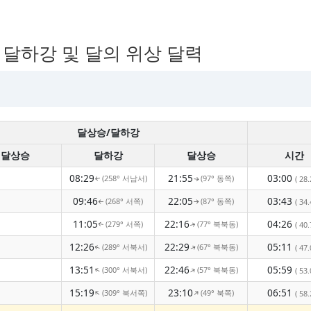
, 달하강 및 달의 위상 달력
달상승/달하강
달상승
달하강
달상승
시간
08:29
21:55
03:00
(258° 서남서)
(97° 동쪽)
( 28.
↑
↑
09:46
22:05
03:43
(268° 서쪽)
(87° 동쪽)
( 34.
↑
↑
11:05
22:16
04:26
(279° 서쪽)
(77° 북북동)
( 40.
↑
↑
12:26
22:29
05:11
(289° 서북서)
(67° 북북동)
( 47.
↑
↑
13:51
22:46
05:59
(300° 서북서)
(57° 북북동)
↑
↑
( 53.
15:19
23:10
06:51
(309° 북서쪽)
(49° 북쪽)
↑
↑
( 58.