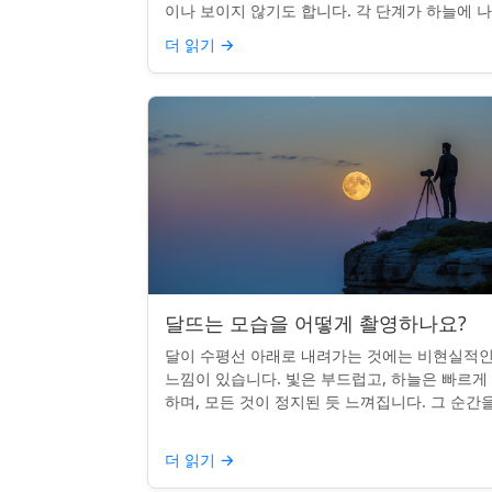
이나 보이지 않기도 합니다. 각 단계가 하늘에 
나는 시기를 궁금해한 적이 있다면, 혼자가 아닙
더 읽기
→
다. 사실 그 타...
달뜨는 모습을 어떻게 촬영하나요?
달이 수평선 아래로 내려가는 것에는 비현실적
느낌이 있습니다. 빛은 부드럽고, 하늘은 빠르게
하며, 모든 것이 정지된 듯 느껴집니다. 그 순간
카메라로 포착하는 것? 전혀 가능하며 가치가 
니다. 간단한 팁:...
더 읽기
→