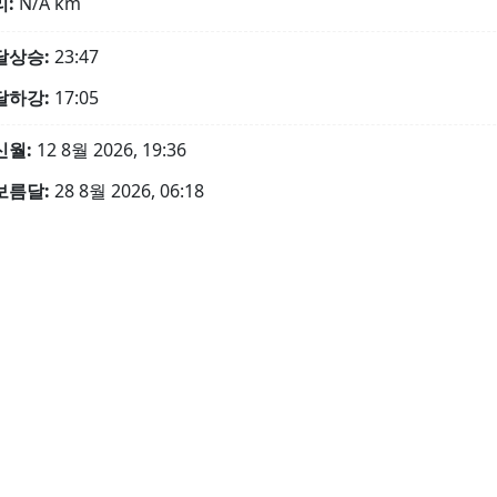
리:
N/A
km
달상승:
23:47
달하강:
17:05
신월:
12 8월 2026, 19:36
보름달:
28 8월 2026, 06:18