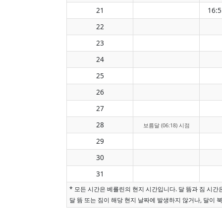
21
16:5
22
23
24
25
26
27
28
보름달 (06:18) 시점
29
30
31
* 모든 시간은 베를린의 현지 시간입니다. 달 뜸과 짐 시
달 뜸 또는 짐이 해당 현지 날짜에 발생하지 않거나, 달이 북