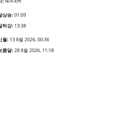
리:
N/A
km
달상승:
01:09
달하강:
13:38
신월:
13 8월 2026, 00:36
보름달:
28 8월 2026, 11:18