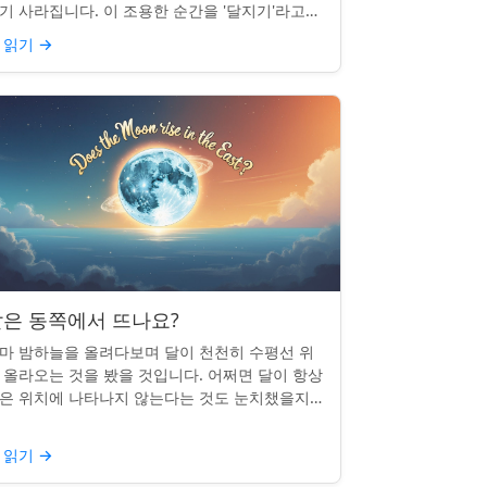
기 사라집니다. 이 조용한 순간을 '달지기'라고
릅니다. 매일 일어나지만 대부분의 사람들은 놓
 읽기
→
곤 합니다. 핵심 ...
은 동쪽에서 뜨나요?
마 밤하늘을 올려다보며 달이 천천히 수평선 위
 올라오는 것을 봤을 것입니다. 어쩌면 달이 항상
은 위치에 나타나지 않는다는 것도 눈치챘을지
 모릅니다. 하지만 패턴이 있을까요? 달은 정말
번 동쪽에서 뜰까요?...
 읽기
→