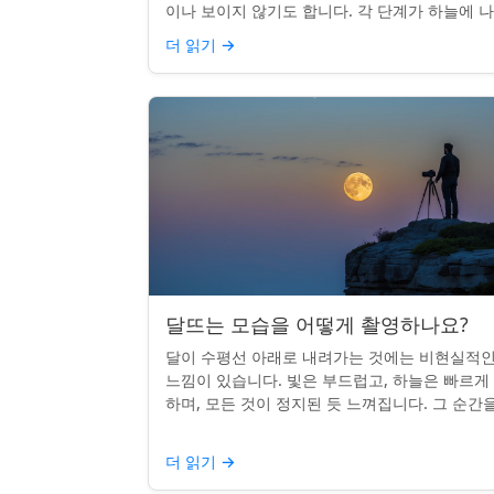
이나 보이지 않기도 합니다. 각 단계가 하늘에 
나는 시기를 궁금해한 적이 있다면, 혼자가 아닙
더 읽기
→
다. 사실 그 타...
달뜨는 모습을 어떻게 촬영하나요?
달이 수평선 아래로 내려가는 것에는 비현실적
느낌이 있습니다. 빛은 부드럽고, 하늘은 빠르게
하며, 모든 것이 정지된 듯 느껴집니다. 그 순간
카메라로 포착하는 것? 전혀 가능하며 가치가 
니다. 간단한 팁:...
더 읽기
→