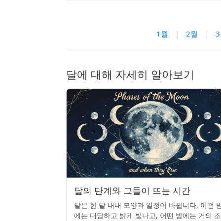
1월
|
2월
|
달에 대해 자세히 알아보기
달의 단계와 그들이 뜨는 시간
달은 한 달 내내 모양과 일정이 바뀝니다. 어떤 
에는 대담하고 밝게 빛나고, 어떤 밤에는 거의 