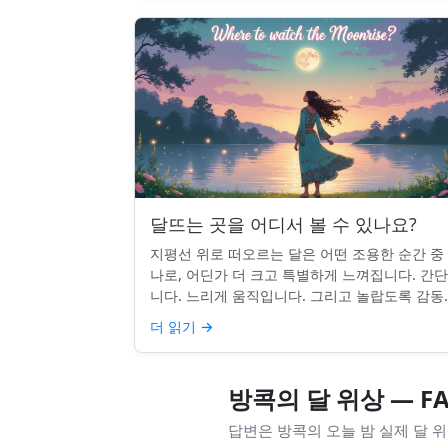
달뜨는 곳을 어디서 볼 수 있나요?
지평선 위로 떠오르는 달은 어떤 조용한 순간 중
나로, 어딘가 더 크고 특별하게 느껴집니다. 간
니다. 느리게 움직입니다. 그리고 놀랍도록 감동
입니다. 하지만 어디를 봐야 할지 모르면 잡기 
더 읽기
→
않을 수 있습니...
방콕의 달 위상 — F
답변은 방콕의 오늘 밤 실제 달 