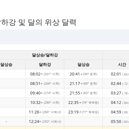
 달하강 및 달의 위상 달력
달상승/달하강
달상승
달하강
달상승
시간
08:02
20:41
02:01
(261° 서쪽)
(96° 동쪽)
( 66.
↑
↑
08:51
21:17
02:44
(268° 서쪽)
(89° 동쪽)
( 72.
↑
↑
09:40
21:55
03:27
(274° 서쪽)
(83° 동쪽)
( 78.
↑
↑
10:32
22:35
04:12
(280° 서쪽)
(76° 북북동)
( 84.
↑
↑
11:26
23:19
04:59
(286° 서북서)
(71° 북북동)
( 89.
↑
↑
-
12:24
05:50
(292° 서북서)
( 83.
↑