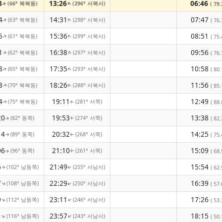
8
13:26
06:46
(66° 북북동)
(296° 서북서)
( 79.
↑
↑
4
14:31
07:47
(63° 북북동)
(298° 서북서)
↑
( 76.
↑
5
15:36
08:51
(61° 북북동)
(299° 서북서)
↑
↑
( 75.
1
16:38
09:56
(62° 북북동)
(297° 서북서)
↑
( 76.
↑
8
17:35
10:58
(65° 북북동)
(293° 서북서)
( 80.
↑
↑
3
18:26
11:56
(70° 북북동)
(288° 서북서)
( 85.
↑
↑
4
19:11
12:49
(75° 북북동)
(281° 서쪽)
( 88.
↑
↑
20
19:53
13:38
(82° 동쪽)
(274° 서쪽)
( 82.
↑
↑
14
20:32
14:25
(89° 동쪽)
(268° 서쪽)
( 75.
↑
↑
06
21:10
15:09
(96° 동쪽)
(261° 서쪽)
( 68.
↑
↑
6
21:49
15:54
(102° 남동쪽)
(255° 서남서)
( 62.
↑
↑
7
22:29
16:39
(108° 남동쪽)
(250° 서남서)
( 57.
↑
↑
9
23:11
17:26
(112° 남동쪽)
(246° 서남서)
( 53.
↑
↑
1
23:57
18:15
(116° 남동쪽)
(243° 서남서)
( 50.
↑
↑