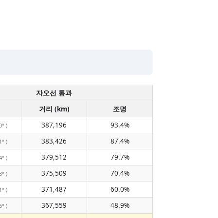
자오선 통과
거리 (km)
조명
387,196
93.4%
0° )
383,426
87.4%
1° )
379,512
79.7%
4° )
375,509
70.4%
8° )
371,487
60.0%
1° )
367,559
48.9%
6° )