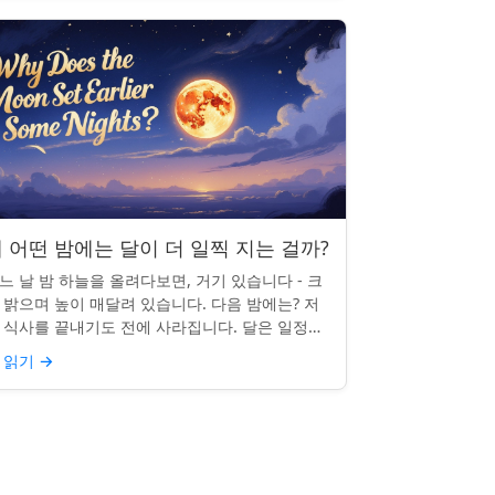
 어떤 밤에는 달이 더 일찍 지는 걸까?
느 날 밤 하늘을 올려다보면, 거기 있습니다 - 크
 밝으며 높이 매달려 있습니다. 다음 밤에는? 저
 식사를 끝내기도 전에 사라집니다. 달은 일정한
침 시간을 지키지 않으며, 그럴 만한 좋은 이유가
 읽기
→
습니다. ...