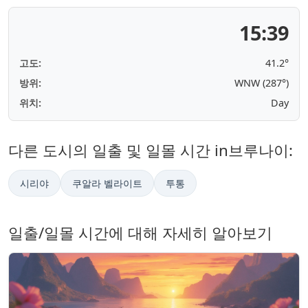
15:39
고도:
41.2°
방위:
WNW (287°)
위치:
Day
다른 도시의 일출 및 일몰 시간 in브루나이:
시리야
쿠알라 벨라이트
투통
일출/일몰 시간에 대해 자세히 알아보기