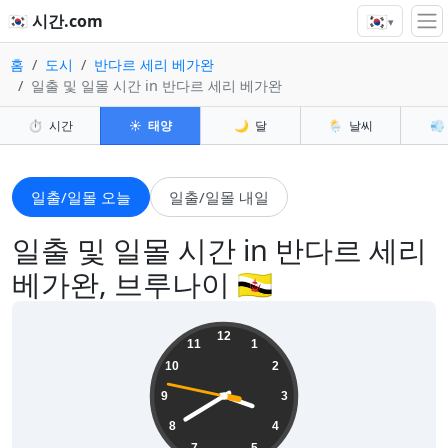
🇰🇷
🇰🇷 시간.com
▾
홈
도시
반다르 세리 베가완
일출 및 일몰 시간 in 반다르 세리 베가완
⏱️
시간
☀️
태양
🌙
달
🌦️
날씨
💨
일출/일몰 오늘
일출/일몰 내일
일출 및 일몰 시간 in 반다르 세리
베가완, 브루나이 🇧🇳
15:39:49
12
11
1
10
2
9
3
8
4
7
5