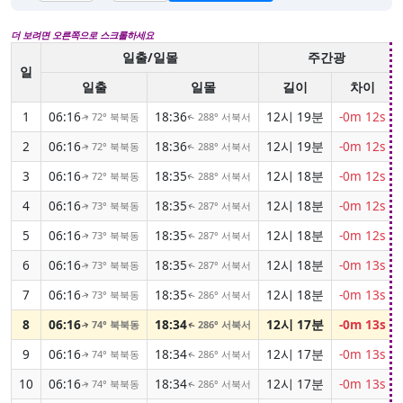
더 보려면 오른쪽으로 스크롤하세요
일출/일몰
주간광
일
일출
일몰
길이
차이
1
06:16
18:36
12시 19분
-0m 12s
72° 북북동
288° 서북서
↑
↑
2
06:16
18:36
12시 19분
-0m 12s
72° 북북동
288° 서북서
↑
↑
3
06:16
18:35
12시 18분
-0m 12s
72° 북북동
288° 서북서
↑
↑
4
06:16
18:35
12시 18분
-0m 12s
73° 북북동
287° 서북서
↑
↑
5
06:16
18:35
12시 18분
-0m 12s
73° 북북동
287° 서북서
↑
↑
6
06:16
18:35
12시 18분
-0m 13s
73° 북북동
287° 서북서
↑
↑
7
06:16
18:35
12시 18분
-0m 13s
73° 북북동
286° 서북서
↑
↑
8
06:16
18:34
12시 17분
-0m 13s
74° 북북동
286° 서북서
↑
↑
9
06:16
18:34
12시 17분
-0m 13s
74° 북북동
286° 서북서
↑
↑
10
06:16
18:34
12시 17분
-0m 13s
74° 북북동
286° 서북서
↑
↑