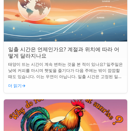
일출 시간은 언제인가요? 계절과 위치에 따라 어
떻게 달라지나요
태양이 뜨는 시간이 계속 변하는 것을 본 적이 있나요? 일주일은
낮에 커피를 마시며 햇빛을 즐기다가 다음 주에는 밖이 깜깜할
때도 있습니다. 이는 우연이 아닙니다. 일출 시간은 고정된 일정
이 아니며 계절과 지구상의 ...
더 읽기
→