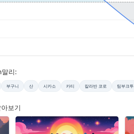
n말리:
부구니
산
시카소
카티
칼라반 코로
팀부크투
알아보기