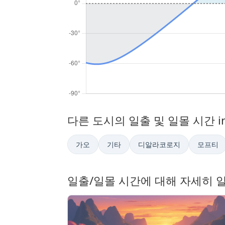
다른 도시의 일출 및 일몰 시간 i
가오
기타
디알라코로지
모프티
일출/일몰 시간에 대해 자세히 