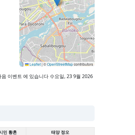
Leaflet
|
©
OpenStreetMap
contributors
음 이벤트 에 있습니다 수요일, 23 9월 2026
시민 황혼
태양 정오