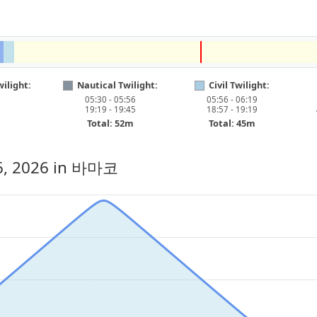
ilight:
Nautical Twilight:
Civil Twilight:
05:30 - 05:56
05:56 - 06:19
19:19 - 19:45
18:57 - 19:19
Total: 52m
Total: 45m
6, 2026
in 바마코