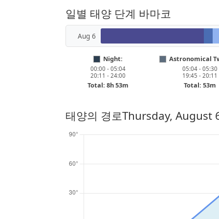
일별 태양 단계 바마코
Aug 6
Night:
Astronomical Tw
00:00 - 05:04
05:04 - 05:30
20:11 - 24:00
19:45 - 20:11
Total: 8h 53m
Total: 53m
태양의 경로
Thursday, August 