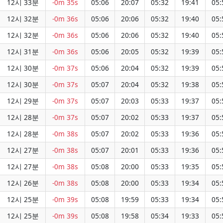
12시 33분
-0m 35s
05:06
20:07
05:32
19:41
05:
12시 32분
-0m 36s
05:06
20:06
05:32
19:40
05:
12시 32분
-0m 36s
05:06
20:06
05:32
19:40
05:
12시 31분
-0m 36s
05:06
20:05
05:32
19:39
05:
12시 30분
-0m 37s
05:06
20:04
05:32
19:39
05:
12시 30분
-0m 37s
05:07
20:04
05:32
19:38
05:
12시 29분
-0m 37s
05:07
20:03
05:33
19:37
05:
12시 28분
-0m 37s
05:07
20:02
05:33
19:37
05:
12시 28분
-0m 38s
05:07
20:02
05:33
19:36
05:
12시 27분
-0m 38s
05:07
20:01
05:33
19:36
05:
12시 27분
-0m 38s
05:08
20:00
05:33
19:35
05:
12시 26분
-0m 38s
05:08
20:00
05:33
19:34
05:
12시 25분
-0m 39s
05:08
19:59
05:33
19:34
05:
12시 25분
-0m 39s
05:08
19:58
05:34
19:33
05: