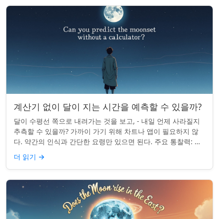
계산기 없이 달이 지는 시간을 예측할 수 있을까?
달이 수평선 쪽으로 내려가는 것을 보고, - 내일 언제 사라질지
추측할 수 있을까? 가까이 가기 위해 차트나 앱이 필요하지 않
다. 약간의 인식과 간단한 요령만 있으면 된다. 주요 통찰력: 오
늘의 달 뜨는 시간을 알고...
더 읽기
→