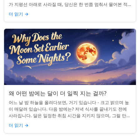
가 지평선 아래로 사라질 때, 당신은 한 번쯤 멈춰서 물어본 적
이 있나요: 그곳은 어디일까? ...
더 읽기
→
왜 어떤 밤에는 달이 더 일찍 지는 걸까?
어느 날 밤 하늘을 올려다보면, 거기 있습니다 - 크고 밝으며 높
이 매달려 있습니다. 다음 밤에는? 저녁 식사를 끝내기도 전에
사라집니다. 달은 일정한 취침 시간을 지키지 않으며, 그럴 만한
좋은 이유가 있습니다. ...
더 읽기
→