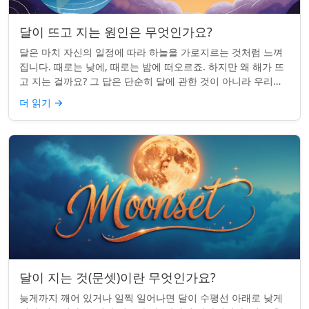
달이 뜨고 지는 원인은 무엇인가요?
달은 마치 자신의 일정에 따라 하늘을 가로지르는 것처럼 느껴
집니다. 때로는 낮에, 때로는 밤에 떠오르죠. 하지만 왜 해가 뜨
고 지는 걸까요? 그 답은 단순히 달에 관한 것이 아니라 우리에
관한 것입니다. 핵심 통찰:...
더 읽기
→
달이 지는 것(문셋)이란 무엇인가요?
늦게까지 깨어 있거나 일찍 일어나면 달이 수평선 아래로 낮게