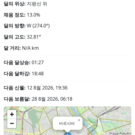
달의 위상:
지평선 위
채움 정도:
13.0%
달의 방향:
W (274.0°)
달의 고도:
32.81°
달 거리:
N/A
km
다음 달상승:
01:27
다음 달하강:
18:48
다음 신월:
12 8월 2026, 19:36
다음 보름달:
28 8월 2026, 06:18
+
×
−
바르샤바