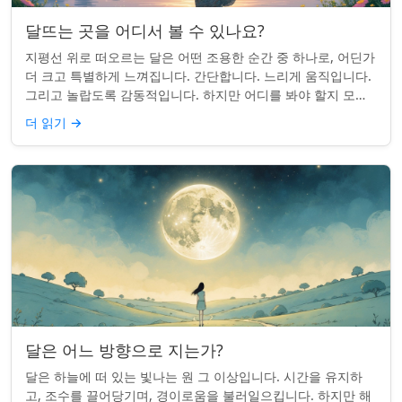
달뜨는 곳을 어디서 볼 수 있나요?
지평선 위로 떠오르는 달은 어떤 조용한 순간 중 하나로, 어딘가
더 크고 특별하게 느껴집니다. 간단합니다. 느리게 움직입니다.
그리고 놀랍도록 감동적입니다. 하지만 어디를 봐야 할지 모르
면 잡기 쉽지 않을 수 있습니...
더 읽기
→
달은 어느 방향으로 지는가?
달은 하늘에 떠 있는 빛나는 원 그 이상입니다. 시간을 유지하
고, 조수를 끌어당기며, 경이로움을 불러일으킵니다. 하지만 해