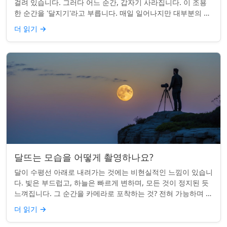
걸려 있습니다. 그러다 어느 순간, 갑자기 사라집니다. 이 조용
한 순간을 '달지기'라고 부릅니다. 매일 일어나지만 대부분의 사
람들은 놓치곤 합니다. 핵심 ...
더 읽기
→
달뜨는 모습을 어떻게 촬영하나요?
달이 수평선 아래로 내려가는 것에는 비현실적인 느낌이 있습니
다. 빛은 부드럽고, 하늘은 빠르게 변하며, 모든 것이 정지된 듯
느껴집니다. 그 순간을 카메라로 포착하는 것? 전혀 가능하며 가
치가 있습니다. 간단한 팁:...
더 읽기
→