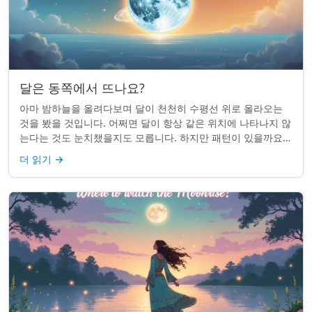
달은 동쪽에서 뜨나요?
아마 밤하늘을 올려다보며 달이 천천히 수평선 위로 올라오는
것을 봤을 것입니다. 어쩌면 달이 항상 같은 위치에 나타나지 않
는다는 것도 눈치챘을지도 모릅니다. 하지만 패턴이 있을까요?
달은 정말 매번 동쪽에서 뜰까요?...
더 읽기
→