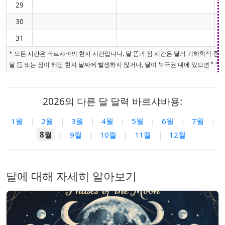
29
30
31
* 모든 시간은 바르샤바의 현지 시간입니다. 달 뜸과 짐 시간은 달의 기하학적 중
달 뜸 또는 짐이 해당 현지 날짜에 발생하지 않거나, 달이 북극권 내에 있으면 "-"로
2026의 다른 달 달력 바르샤바용:
1월
|
2월
|
3월
|
4월
|
5월
|
6월
|
7월
|
8월
|
9월
|
10월
|
11월
|
12월
달에 대해 자세히 알아보기