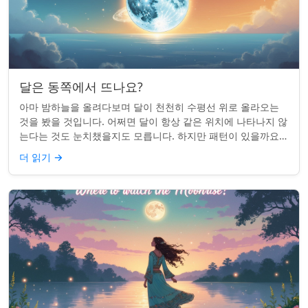
달은 동쪽에서 뜨나요?
아마 밤하늘을 올려다보며 달이 천천히 수평선 위로 올라오는
것을 봤을 것입니다. 어쩌면 달이 항상 같은 위치에 나타나지 않
는다는 것도 눈치챘을지도 모릅니다. 하지만 패턴이 있을까요?
달은 정말 매번 동쪽에서 뜰까요?...
더 읽기
→