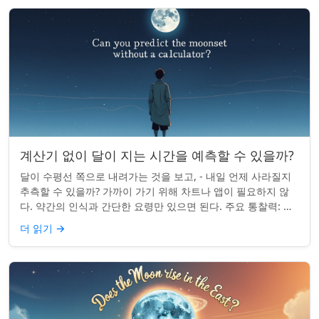
계산기 없이 달이 지는 시간을 예측할 수 있을까?
달이 수평선 쪽으로 내려가는 것을 보고, - 내일 언제 사라질지
추측할 수 있을까? 가까이 가기 위해 차트나 앱이 필요하지 않
다. 약간의 인식과 간단한 요령만 있으면 된다. 주요 통찰력: 오
늘의 달 뜨는 시간을 알고...
더 읽기
→