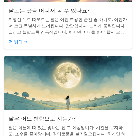
달뜨는 곳을 어디서 볼 수 있나요?
지평선 위로 떠오르는 달은 어떤 조용한 순간 중 하나로, 어딘가
더 크고 특별하게 느껴집니다. 간단합니다. 느리게 움직입니다.
그리고 놀랍도록 감동적입니다. 하지만 어디를 봐야 할지 모르
면 잡기 쉽지 않을 수 있습니...
더 읽기
→
달은 어느 방향으로 지는가?
달은 하늘에 떠 있는 빛나는 원 그 이상입니다. 시간을 유지하
고, 조수를 끌어당기며, 경이로움을 불러일으킵니다. 하지만 해