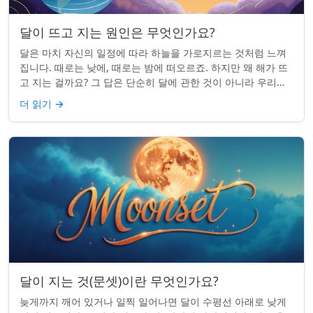
달이 뜨고 지는 원인은 무엇인가요?
달은 마치 자신의 일정에 따라 하늘을 가로지르는 것처럼 느껴
집니다. 때로는 낮에, 때로는 밤에 떠오르죠. 하지만 왜 해가 뜨
고 지는 걸까요? 그 답은 단순히 달에 관한 것이 아니라 우리에
관한 것입니다. 핵심 통찰:...
더 읽기
→
달이 지는 것(문셋)이란 무엇인가요?
늦게까지 깨어 있거나 일찍 일어나면 달이 수평선 아래로 낮게