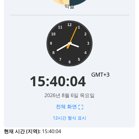
막달
15:40:05
12
11
1
10
2
9
3
8
4
7
5
6
GMT+3
15:40:05
2026년 8월 6일 목요일
⛶
전체 화면
12시간 형식 표시
현재 시간 (지역):
15:40:05