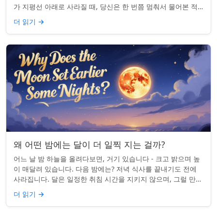
가 지평선 아래로 사라질 때, 당신은 한 번쯤 멈춰서 물어본 적
이 있나요: 그곳은 어디일까? ...
더 읽기
→
왜 어떤 밤에는 달이 더 일찍 지는 걸까?
어느 날 밤 하늘을 올려다보면, 거기 있습니다 - 크고 밝으며 높
이 매달려 있습니다. 다음 밤에는? 저녁 식사를 끝내기도 전에
사라집니다. 달은 일정한 취침 시간을 지키지 않으며, 그럴 만한
좋은 이유가 있습니다. ...
더 읽기
→