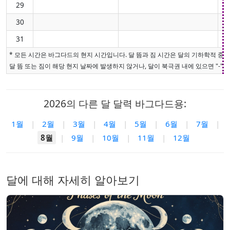
29
30
31
* 모든 시간은 바그다드의 현지 시간입니다. 달 뜸과 짐 시간은 달의 기하학적 중
달 뜸 또는 짐이 해당 현지 날짜에 발생하지 않거나, 달이 북극권 내에 있으면 "-"로
2026의 다른 달 달력 바그다드용:
1월
|
2월
|
3월
|
4월
|
5월
|
6월
|
7월
|
8월
|
9월
|
10월
|
11월
|
12월
달에 대해 자세히 알아보기