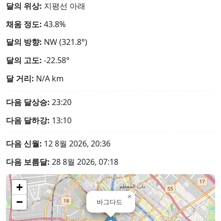
달의 위상:
지평선 아래
채움 정도:
43.8%
달의 방향:
NW (321.8°)
달의 고도:
-22.58°
달 거리:
N/A
km
다음 달상승:
23:20
다음 달하강:
13:10
다음 신월:
12 8월 2026, 20:36
다음 보름달:
28 8월 2026, 07:18
+
×
−
바그다드