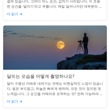
걸려 있습니다. 그러다 어느 순간, 갑자기 사라집니다. 이 조용
한 순간을 '달지기'라고 부릅니다. 매일 일어나지만 대부분의 사
람들은 놓치곤 합니다. 핵심 ...
더 읽기
→
달뜨는 모습을 어떻게 촬영하나요?
달이 수평선 아래로 내려가는 것에는 비현실적인 느낌이 있습니
다. 빛은 부드럽고, 하늘은 빠르게 변하며, 모든 것이 정지된 듯
느껴집니다. 그 순간을 카메라로 포착하는 것? 전혀 가능하며 가
치가 있습니다. 간단한 팁:...
더 읽기
→