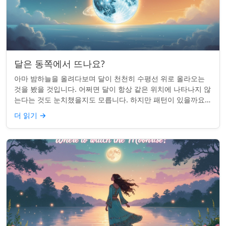
달은 동쪽에서 뜨나요?
아마 밤하늘을 올려다보며 달이 천천히 수평선 위로 올라오는
것을 봤을 것입니다. 어쩌면 달이 항상 같은 위치에 나타나지 않
는다는 것도 눈치챘을지도 모릅니다. 하지만 패턴이 있을까요?
달은 정말 매번 동쪽에서 뜰까요?...
더 읽기
→