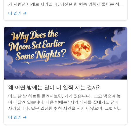
가 지평선 아래로 사라질 때, 당신은 한 번쯤 멈춰서 물어본 적
이 있나요: 그곳은 어디일까? ...
더 읽기
→
왜 어떤 밤에는 달이 더 일찍 지는 걸까?
어느 날 밤 하늘을 올려다보면, 거기 있습니다 - 크고 밝으며 높
이 매달려 있습니다. 다음 밤에는? 저녁 식사를 끝내기도 전에
사라집니다. 달은 일정한 취침 시간을 지키지 않으며, 그럴 만한
좋은 이유가 있습니다. ...
더 읽기
→