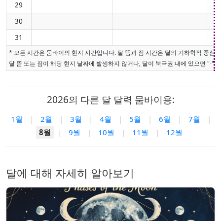
29
30
31
* 모든 시간은 뭄바이의 현지 시간입니다. 달 뜸과 짐 시간은 달의 기하학적 중심
달 뜸 또는 짐이 해당 현지 날짜에 발생하지 않거나, 달이 북극권 내에 있으면 "-"로
2026의 다른 달 달력 뭄바이용:
1월
|
2월
|
3월
|
4월
|
5월
|
6월
|
7월
|
8월
|
9월
|
10월
|
11월
|
12월
달에 대해 자세히 알아보기