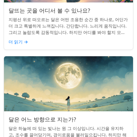
달뜨는 곳을 어디서 볼 수 있나요?
지평선 위로 떠오르는 달은 어떤 조용한 순간 중 하나로, 어딘가
더 크고 특별하게 느껴집니다. 간단합니다. 느리게 움직입니다.
그리고 놀랍도록 감동적입니다. 하지만 어디를 봐야 할지 모르
면 잡기 쉽지 않을 수 있습니...
더 읽기
→
달은 어느 방향으로 지는가?
달은 하늘에 떠 있는 빛나는 원 그 이상입니다. 시간을 유지하
고, 조수를 끌어당기며, 경이로움을 불러일으킵니다. 하지만 해