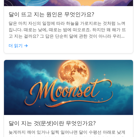
달이 뜨고 지는 원인은 무엇인가요?
달은 마치 자신의 일정에 따라 하늘을 가로지르는 것처럼 느껴
집니다. 때로는 낮에, 때로는 밤에 떠오르죠. 하지만 왜 해가 뜨
고 지는 걸까요? 그 답은 단순히 달에 관한 것이 아니라 우리에
관한 것입니다. 핵심 통찰:...
더 읽기
→
달이 지는 것(문셋)이란 무엇인가요?
늦게까지 깨어 있거나 일찍 일어나면 달이 수평선 아래로 낮게