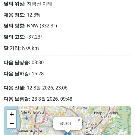
달의 위상:
지평선 아래
채움 정도:
12.3%
달의 방향:
NNW (332.3°)
달의 고도:
-37.23°
달 거리:
N/A
km
다음 달상승:
03:30
다음 달하강:
16:28
다음 신월:
12 8월 2026, 23:06
다음 보름달:
28 8월 2026, 09:48
+
×
−
뭄바이