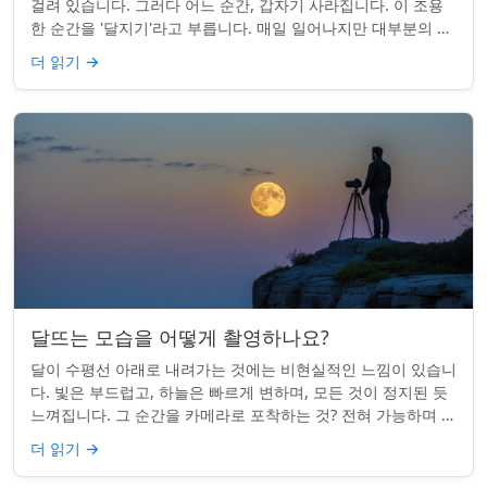
걸려 있습니다. 그러다 어느 순간, 갑자기 사라집니다. 이 조용
한 순간을 '달지기'라고 부릅니다. 매일 일어나지만 대부분의 사
람들은 놓치곤 합니다. 핵심 ...
더 읽기
→
달뜨는 모습을 어떻게 촬영하나요?
달이 수평선 아래로 내려가는 것에는 비현실적인 느낌이 있습니
다. 빛은 부드럽고, 하늘은 빠르게 변하며, 모든 것이 정지된 듯
느껴집니다. 그 순간을 카메라로 포착하는 것? 전혀 가능하며 가
치가 있습니다. 간단한 팁:...
더 읽기
→