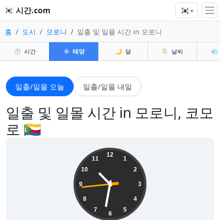
🇰🇷
🇰🇷 시간.com
▾
홈
도시
모로니
일출 및 일몰 시간 in 모로니
⏱️
시간
☀️
태양
🌙
달
🌦️
날씨
💨
일출/일몰 오늘
일출/일몰 내일
일출 및 일몰 시간 in 모로니, 코모
로 🇰🇲
10:31:45
12
11
1
10
2
9
3
8
4
7
5
6