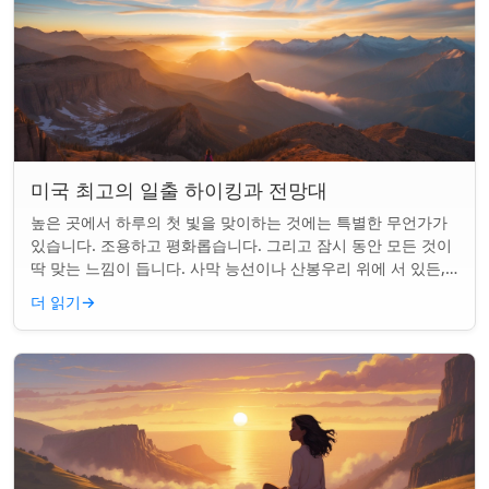
미국 최고의 일출 하이킹과 전망대
높은 곳에서 하루의 첫 빛을 맞이하는 것에는 특별한 무언가가
있습니다. 조용하고 평화롭습니다. 그리고 잠시 동안 모든 것이
딱 맞는 느낌이 듭니다. 사막 능선이나 산봉우리 위에 서 있든,
일출 하이킹은 평범한 아침을...
더 읽기
→