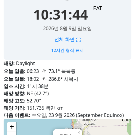
EAT
10:31:45
2026년 8월 9일 일요일
⛶
전체 화면
12시간 형식 표시
태양:
Daylight
↑
오늘 일출:
06:23
73.1° 북북동
↑
오늘 일몰:
18:02
286.8° 서북서
일조 시간:
11시 38분
태양 방향:
NE (42.7°)
태양 고도:
52.70°
태양 거리:
151.735 백만 km
다음 이벤트:
수요일, 23 9월 2026 (September Equinox)
+
×