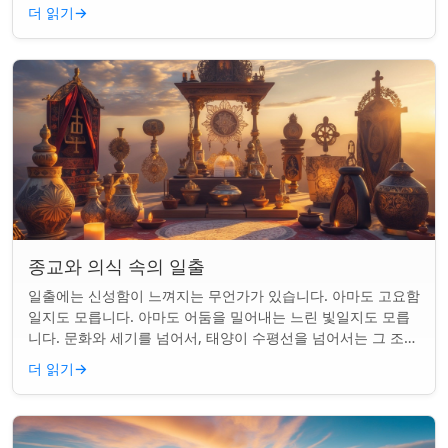
를 갖게 되었습니다. 같은...
더 읽기
→
종교와 의식 속의 일출
일출에는 신성함이 느껴지는 무언가가 있습니다. 아마도 고요함
일지도 모릅니다. 아마도 어둠을 밀어내는 느린 빛일지도 모릅
니다. 문화와 세기를 넘어서, 태양이 수평선을 넘어서는 그 조용
한 순간은 단순한 아침 그 이상이었...
더 읽기
→