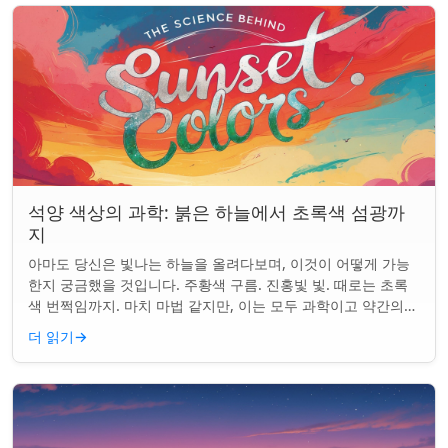
석양 색상의 과학: 붉은 하늘에서 초록색 섬광까
지
아마도 당신은 빛나는 하늘을 올려다보며, 이것이 어떻게 가능
한지 궁금했을 것입니다. 주황색 구름. 진홍빛 빛. 때로는 초록
색 번쩍임까지. 마치 마법 같지만, 이는 모두 과학이고 약간의
타이밍의 문제입니다. 태양은 지...
더 읽기
→