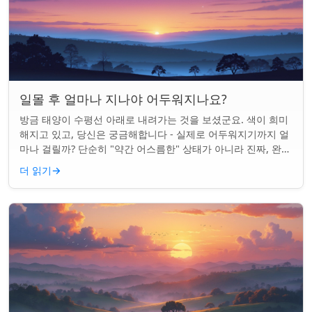
일몰 후 얼마나 지나야 어두워지나요?
방금 태양이 수평선 아래로 내려가는 것을 보셨군요. 색이 희미
해지고 있고, 당신은 궁금해합니다 - 실제로 어두워지기까지 얼
마나 걸릴까? 단순히 "약간 어스름한" 상태가 아니라 진짜, 완전
한 밤이 되는 것. 알고 보니...
더 읽기
→