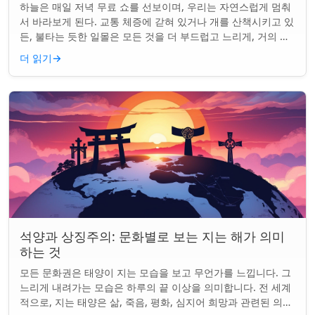
하늘은 매일 저녁 무료 쇼를 선보이며, 우리는 자연스럽게 멈춰
서 바라보게 된다. 교통 체증에 갇혀 있거나 개를 산책시키고 있
든, 불타는 듯한 일몰은 모든 것을 더 부드럽고 느리게, 거의 신
성하게 느끼게 만든다. 하지...
더 읽기
→
석양과 상징주의: 문화별로 보는 지는 해가 의미
하는 것
모든 문화권은 태양이 지는 모습을 보고 무언가를 느낍니다. 그
느리게 내려가는 모습은 하루의 끝 이상을 의미합니다. 전 세계
적으로, 지는 태양은 삶, 죽음, 평화, 심지어 희망과 관련된 의미