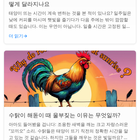
떻게 달라지나요
태양이 뜨는 시간이 계속 변하는 것을 본 적이 있나요? 일주일은
낮에 커피를 마시며 햇빛을 즐기다가 다음 주에는 밖이 깜깜할
때도 있습니다. 이는 우연이 아닙니다. 일출 시간은 고정된 일정
이 아니며 계절과 지구상의 ...
더 읽기
→
수탉이 해돋이 때 울부짖는 이유는 무엇일까?
아마도 들어봤을 겁니다: 조용한 새벽을 깨는 크고 자랑스러운
“꼬끼오” 소리. 수탉들은 태양이 뜨기 직전의 정확한 시간을 알
고 있는 것 같습니다. 하지만 그들을 깨우는 것은 빛일까요? 아