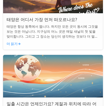
태양은 어디서 가장 먼저 떠오르나요?
태양은 항상 동쪽에서 뜹니다. 하지만 모든 곳이 동시에 그것을
보는 것은 아닙니다. 지구상의 어느 곳은 매일 새날의 첫 빛을
맞이합니다. 그리고 그 장소는 당신이 생각하는 것보다 더 멀리
떨어져 있습니다. 핵심 요약...
더 읽기
→
일출 시간은 언제인가요? 계절과 위치에 따라 어