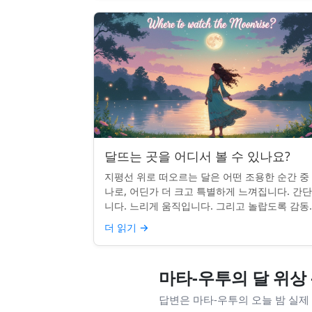
달뜨는 곳을 어디서 볼 수 있나요?
지평선 위로 떠오르는 달은 어떤 조용한 순간 중
나로, 어딘가 더 크고 특별하게 느껴집니다. 간
니다. 느리게 움직입니다. 그리고 놀랍도록 감동
입니다. 하지만 어디를 봐야 할지 모르면 잡기 
더 읽기
→
않을 수 있습니...
마타-우투의 달 위상 
답변은 마타-우투의 오늘 밤 실제