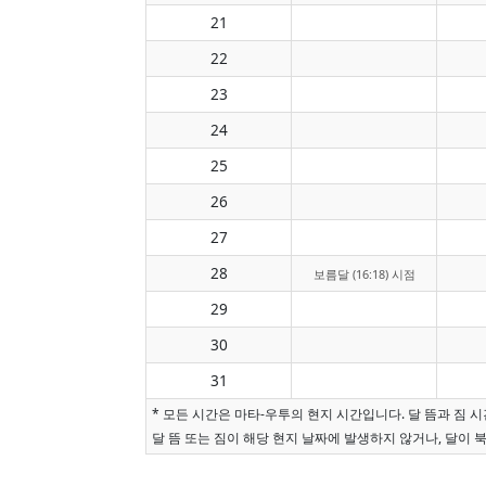
21
22
23
24
25
26
27
28
보름달 (16:18) 시점
29
30
31
* 모든 시간은 마타-우투의 현지 시간입니다. 달 뜸과 짐
달 뜸 또는 짐이 해당 현지 날짜에 발생하지 않거나, 달이 북