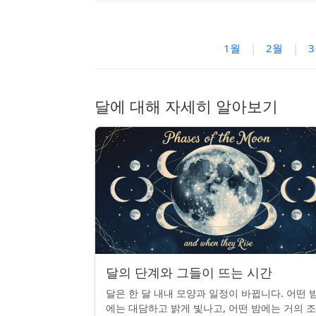
1월
|
2월
|
달에 대해 자세히 알아보기
달의 단계와 그들이 뜨는 시간
달은 한 달 내내 모양과 일정이 바뀝니다. 어떤 
에는 대담하고 밝게 빛나고, 어떤 밤에는 거의 