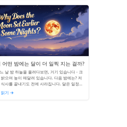
 어떤 밤에는 달이 더 일찍 지는 걸까?
느 날 밤 하늘을 올려다보면, 거기 있습니다 - 크
 밝으며 높이 매달려 있습니다. 다음 밤에는? 저
 식사를 끝내기도 전에 사라집니다. 달은 일정한
침 시간을 지키지 않으며, 그럴 만한 좋은 이유가
 읽기
→
습니다. ...