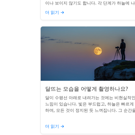
이나 보이지 않기도 합니다. 각 단계가 하늘에 
나는 시기를 궁금해한 적이 있다면, 혼자가 아닙
더 읽기
→
다. 사실 그 타...
달뜨는 모습을 어떻게 촬영하나요?
달이 수평선 아래로 내려가는 것에는 비현실적
느낌이 있습니다. 빛은 부드럽고, 하늘은 빠르게
하며, 모든 것이 정지된 듯 느껴집니다. 그 순간
카메라로 포착하는 것? 전혀 가능하며 가치가 
니다. 간단한 팁:...
더 읽기
→