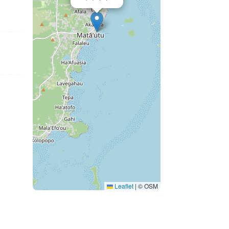
Leaflet
|
© OSM