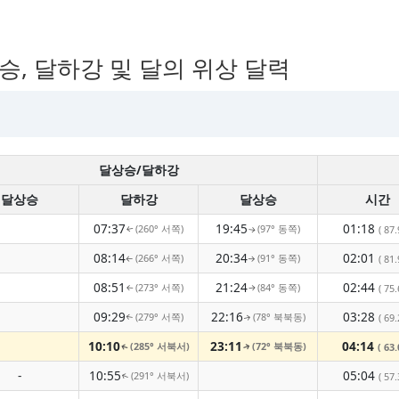
상승, 달하강 및 달의 위상 달력
달상승/달하강
달상승
달하강
달상승
시간
07:37
19:45
01:18
(260° 서쪽)
(97° 동쪽)
( 87.
↑
↑
08:14
20:34
02:01
(266° 서쪽)
(91° 동쪽)
( 81.
↑
↑
08:51
21:24
02:44
(273° 서쪽)
(84° 동쪽)
( 75.
↑
↑
09:29
22:16
03:28
(279° 서쪽)
(78° 북북동)
( 69.
↑
↑
10:10
23:11
04:14
(285° 서북서)
(72° 북북동)
( 63.
↑
↑
-
10:55
05:04
(291° 서북서)
( 57.
↑