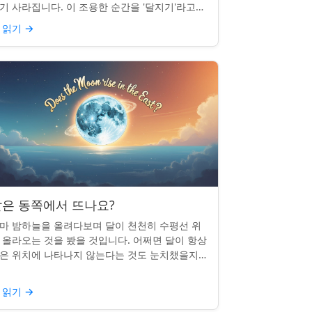
기 사라집니다. 이 조용한 순간을 '달지기'라고
릅니다. 매일 일어나지만 대부분의 사람들은 놓
 읽기
→
곤 합니다. 핵심 ...
은 동쪽에서 뜨나요?
마 밤하늘을 올려다보며 달이 천천히 수평선 위
 올라오는 것을 봤을 것입니다. 어쩌면 달이 항상
은 위치에 나타나지 않는다는 것도 눈치챘을지
 모릅니다. 하지만 패턴이 있을까요? 달은 정말
번 동쪽에서 뜰까요?...
 읽기
→