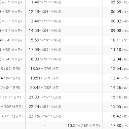
0
11:46
05:59
(67° 북북동)
(295° 서북서)
( 52.
↑
↑
3
12:43
06:59
(63° 북북동)
(298° 서북서)
↑
( 49.
↑
9
13:46
08:02
(61° 북북동)
(299° 서북서)
↑
↑
( 48.
3
14:53
09:08
(61° 북북동)
(298° 서북서)
↑
↑
( 48.
4
15:59
10:11
(64° 북북동)
(294° 서북서)
( 51.
↑
↑
9
17:03
11:10
(68° 북북동)
(289° 서북서)
( 56.
↑
↑
8
18:03
12:04
(74° 북북동)
(283° 서북서)
( 62.
↑
↑
53
18:58
12:54
(80° 동쪽)
(276° 서쪽)
( 68.
↑
↑
34
19:51
13:41
(87° 동쪽)
(269° 서쪽)
( 75.
↑
↑
12
20:42
14:26
(94° 동쪽)
(263° 서쪽)
( 82.
↑
↑
1
21:33
15:10
(100° 동쪽)
(257° 서남서)
( 88.
↑
↑
0
22:24
15:55
(106° 남동쪽)
(251° 서남서)
( 86.
↑
↑
1
23:15
16:42
(111° 남동쪽)
(247° 서남서)
( 81.
↑
↑
-
10:54
17:30
(115° 남동쪽)
( 78.
↑