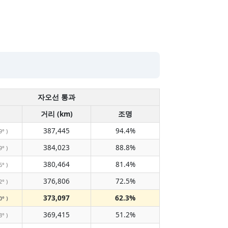
자오선 통과
거리 (km)
조명
387,445
94.4%
9° )
384,023
88.8%
9° )
380,464
81.4%
6° )
376,806
72.5%
2° )
373,097
62.3%
0° )
369,415
51.2%
3° )