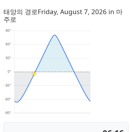
태양의 경로
Friday, August 7, 2026
in 마
주로