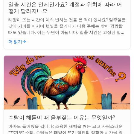
일출 시간은 언제인가요? 계절과 위치에 따라 어
떻게 달라지나요
태양이 뜨는 시간이 계속 변하는 것을 본 적이 있나요? 일주일은
낮에 커피를 마시며 햇빛을 즐기다가 다음 주에는 밖이 깜깜할
때도 있습니다. 이는 우연이 아닙니다. 일출 시간은 고정된 일정
이 아니며 계절과 지구상의 ...
더 읽기
→
수탉이 해돋이 때 울부짖는 이유는 무엇일까?
아마도 들어봤을 겁니다: 조용한 새벽을 깨는 크고 자랑스러운
“꼬끼오” 소리. 수탉들은 태양이 뜨기 직전의 정확한 시간을 알