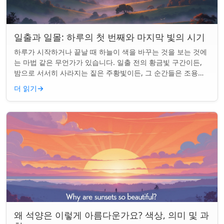
일출과 일몰: 하루의 첫 번째와 마지막 빛의 시기
하루가 시작하거나 끝날 때 하늘이 색을 바꾸는 것을 보는 것에
는 마법 같은 무언가가 있습니다. 일출 전의 황금빛 구간이든,
밤으로 서서히 사라지는 짙은 주황빛이든, 그 순간들은 조용한
경이로움으로 우리의 하루를 시작...
더 읽기
→
왜 석양은 이렇게 아름다운가요? 색상, 의미 및 과