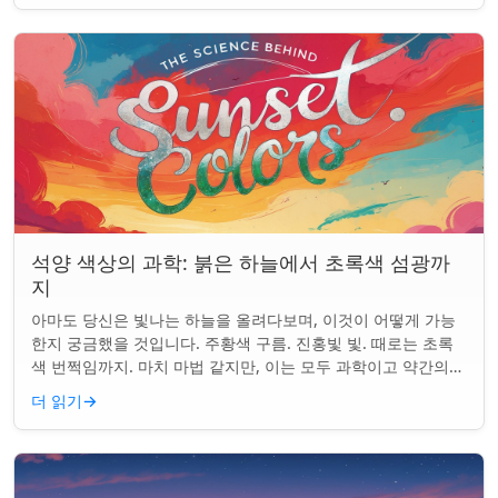
석양 색상의 과학: 붉은 하늘에서 초록색 섬광까
지
아마도 당신은 빛나는 하늘을 올려다보며, 이것이 어떻게 가능
한지 궁금했을 것입니다. 주황색 구름. 진홍빛 빛. 때로는 초록
색 번쩍임까지. 마치 마법 같지만, 이는 모두 과학이고 약간의
타이밍의 문제입니다. 태양은 지...
더 읽기
→