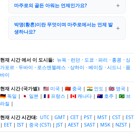
마주로의 골든 아워는 언제인가요?
박명(황혼)이란 무엇이며 마주로에서는 언제 발
생하나요?
현재 시간 에서 이 도시들:
뉴욕
·
런던
·
도쿄
·
파리
·
홍콩
·
싱
가포르
·
두바이
·
로스앤젤레스
·
상하이
·
베이징
·
시드니
·
뭄
바이
현재 시간 (국가별):
🇺🇸 미국
|
🇨🇳 중국
|
🇮🇳 인도
|
🇬🇧 영국
|
🇩🇪 독일
|
🇯🇵 일본
|
🇫🇷 프랑스
|
🇨🇦 캐나다
|
🇦🇺 호주
|
🇧🇷 브
라질
|
현재 시간
시간대
:
UTC
|
GMT
|
CET
|
PST
|
MST
|
CST
|
EST
|
EET
|
IST
|
중국 (CST)
|
JST
|
AEST
|
SAST
|
MSK
|
NZST
|