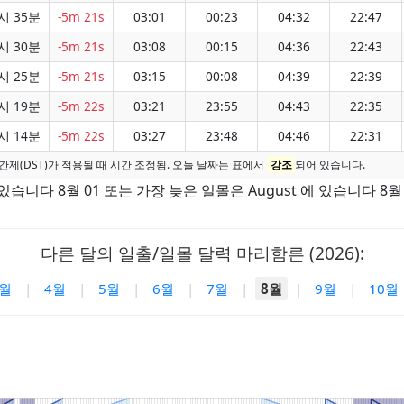
시 35분
-5m 21s
03:01
00:23
04:32
22:47
시 30분
-5m 21s
03:08
00:15
04:36
22:43
시 25분
-5m 21s
03:15
00:08
04:39
22:39
시 19분
-5m 22s
03:21
23:55
04:43
22:35
시 14분
-5m 22s
03:27
23:48
04:46
22:31
간제(DST)가 적용될 때 시간 조정됨. 오늘 날짜는 표에서
강조
되어 있습니다.
있습니다 8월 01 또는 가장 늦은 일몰은 August 에 있습니다 8월 
다른 달의 일출/일몰 달력 마리함른 (2026):
3월
|
4월
|
5월
|
6월
|
7월
|
8월
|
9월
|
10월