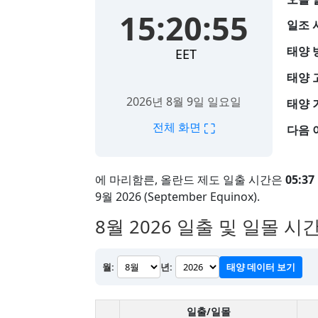
15:20:56
일조 
태양 
EET
태양 
2026년 8월 9일 일요일
태양 
⛶
전체 화면
다음 
에 마리함른, 올란드 제도 일출 시간은
05:37
9월 2026 (September Equinox).
8월 2026
일출 및 일몰 시간
월:
년:
태양 데이터 보기
일출/일몰