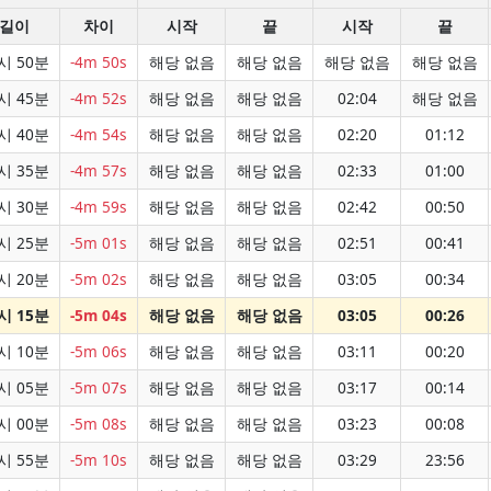
길이
차이
시작
끝
시작
끝
시 50분
-4m 50s
해당 없음
해당 없음
해당 없음
해당 없음
시 45분
-4m 52s
해당 없음
해당 없음
02:04
해당 없음
시 40분
-4m 54s
해당 없음
해당 없음
02:20
01:12
시 35분
-4m 57s
해당 없음
해당 없음
02:33
01:00
시 30분
-4m 59s
해당 없음
해당 없음
02:42
00:50
시 25분
-5m 01s
해당 없음
해당 없음
02:51
00:41
시 20분
-5m 02s
해당 없음
해당 없음
03:05
00:34
시 15분
-5m 04s
해당 없음
해당 없음
03:05
00:26
시 10분
-5m 06s
해당 없음
해당 없음
03:11
00:20
시 05분
-5m 07s
해당 없음
해당 없음
03:17
00:14
시 00분
-5m 08s
해당 없음
해당 없음
03:23
00:08
시 55분
-5m 10s
해당 없음
해당 없음
03:29
23:56