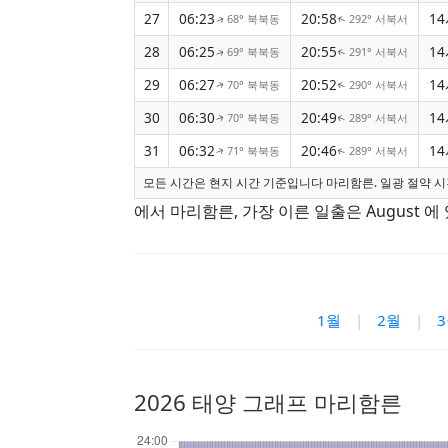
27
06:23
20:58
14
68° 북북동
292° 서북서
↑
↑
28
06:25
20:55
14
69° 북북동
291° 서북서
↑
↑
29
06:27
20:52
14
70° 북북동
290° 서북서
↑
↑
30
06:30
20:49
14
70° 북북동
289° 서북서
↑
↑
31
06:32
20:46
14
71° 북북동
289° 서북서
↑
↑
모든 시간은 현지 시간 기준입니다 마리함른. 일광 절약 시
에서 마리함른, 가장 이른 일출은 August 에 
1월
|
2월
|
2026 태양 그래프 마리함른