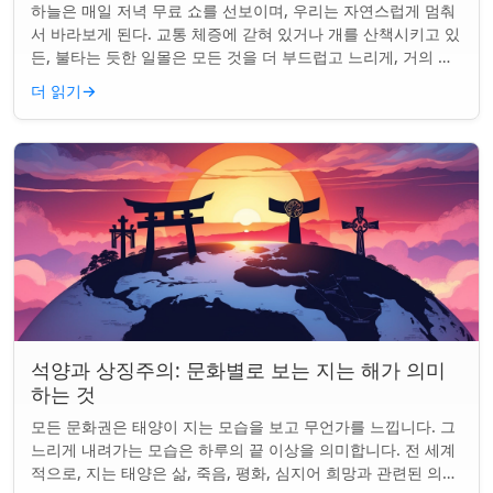
하늘은 매일 저녁 무료 쇼를 선보이며, 우리는 자연스럽게 멈춰
서 바라보게 된다. 교통 체증에 갇혀 있거나 개를 산책시키고 있
든, 불타는 듯한 일몰은 모든 것을 더 부드럽고 느리게, 거의 신
성하게 느끼게 만든다. 하지...
더 읽기
→
석양과 상징주의: 문화별로 보는 지는 해가 의미
하는 것
모든 문화권은 태양이 지는 모습을 보고 무언가를 느낍니다. 그
느리게 내려가는 모습은 하루의 끝 이상을 의미합니다. 전 세계
적으로, 지는 태양은 삶, 죽음, 평화, 심지어 희망과 관련된 의미