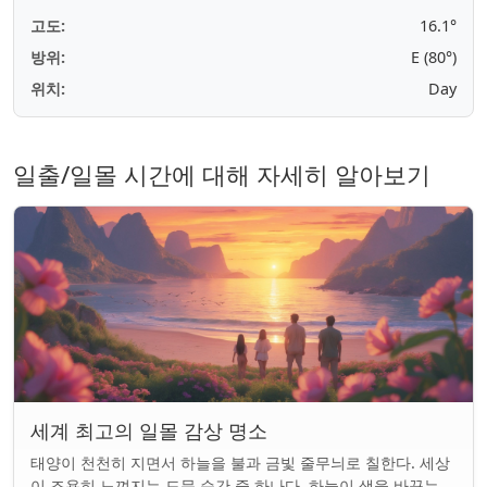
고도:
16.1°
방위:
E (80°)
위치:
Day
일출/일몰 시간에 대해 자세히 알아보기
세계 최고의 일몰 감상 명소
태양이 천천히 지면서 하늘을 불과 금빛 줄무늬로 칠한다. 세상
이 조용히 느껴지는 드문 순간 중 하나다. 하늘이 색을 바꾸는