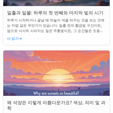
일출과 일몰: 하루의 첫 번째와 마지막 빛의 시기
하루가 시작하거나 끝날 때 하늘이 색을 바꾸는 것을 보는 것에
는 마법 같은 무언가가 있습니다. 일출 전의 황금빛 구간이든,
밤으로 서서히 사라지는 짙은 주황빛이든, 그 순간들은 조용한
경이로움으로 우리의 하루를 시작...
더 읽기
→
왜 석양은 이렇게 아름다운가요? 색상, 의미 및 과
학