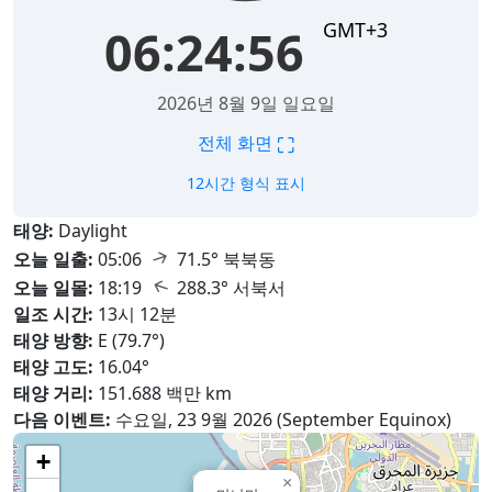
GMT+3
06:24:57
2026년 8월 9일 일요일
⛶
전체 화면
12시간 형식 표시
태양:
Daylight
↑
오늘 일출:
05:06
71.5° 북북동
↑
오늘 일몰:
18:19
288.3° 서북서
일조 시간:
13시 12분
태양 방향:
E (79.7°)
태양 고도:
16.04°
태양 거리:
151.688 백만 km
다음 이벤트:
수요일, 23 9월 2026 (September Equinox)
+
×