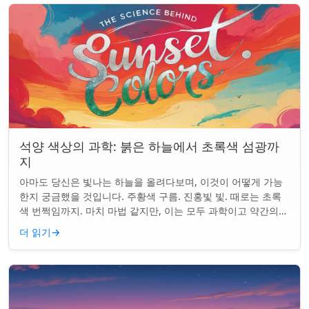
석양 색상의 과학: 붉은 하늘에서 초록색 섬광까
지
아마도 당신은 빛나는 하늘을 올려다보며, 이것이 어떻게 가능
한지 궁금했을 것입니다. 주황색 구름. 진홍빛 빛. 때로는 초록
색 번쩍임까지. 마치 마법 같지만, 이는 모두 과학이고 약간의
타이밍의 문제입니다. 태양은 지...
더 읽기
→