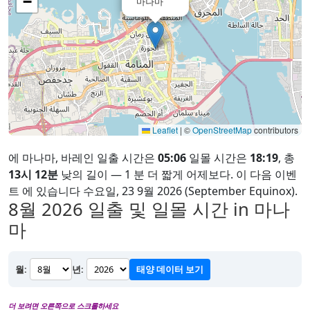
−
마나마
Leaflet
|
©
OpenStreetMap
contributors
에 마나마, 바레인 일출 시간은
05:06
일몰 시간은
18:19
, 총
13시 12분
낮의 길이 — 1 분 더 짧게 어제보다. 이 다음 이벤
트 에 있습니다 수요일, 23 9월 2026 (September Equinox).
8월 2026
일출 및 일몰 시간 in 마나
마
월:
년:
태양 데이터 보기
더 보려면 오른쪽으로 스크롤하세요