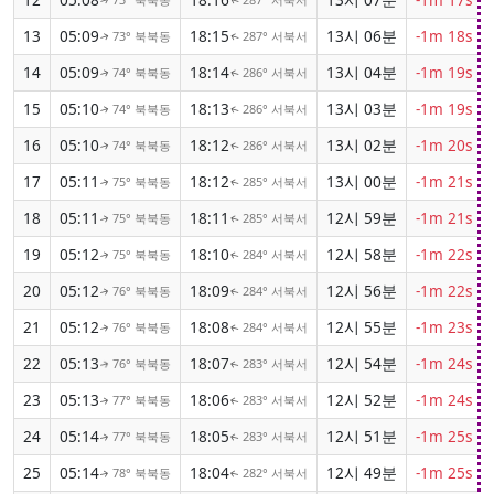
↑
↑
13
05:09
18:15
13시 06분
-1m 18s
73° 북북동
287° 서북서
↑
↑
14
05:09
18:14
13시 04분
-1m 19s
74° 북북동
286° 서북서
↑
↑
15
05:10
18:13
13시 03분
-1m 19s
74° 북북동
286° 서북서
↑
↑
16
05:10
18:12
13시 02분
-1m 20s
74° 북북동
286° 서북서
↑
↑
17
05:11
18:12
13시 00분
-1m 21s
75° 북북동
285° 서북서
↑
↑
18
05:11
18:11
12시 59분
-1m 21s
75° 북북동
285° 서북서
↑
↑
19
05:12
18:10
12시 58분
-1m 22s
75° 북북동
284° 서북서
↑
↑
20
05:12
18:09
12시 56분
-1m 22s
76° 북북동
284° 서북서
↑
↑
21
05:12
18:08
12시 55분
-1m 23s
76° 북북동
284° 서북서
↑
↑
22
05:13
18:07
12시 54분
-1m 24s
76° 북북동
283° 서북서
↑
↑
23
05:13
18:06
12시 52분
-1m 24s
77° 북북동
283° 서북서
↑
↑
24
05:14
18:05
12시 51분
-1m 25s
77° 북북동
283° 서북서
↑
↑
25
05:14
18:04
12시 49분
-1m 25s
78° 북북동
282° 서북서
↑
↑