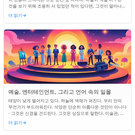
것을 보기 위해 조용히 서 있었던 적이 있다면, 그것이 얼마나
마법 같은 일인지 알 것이다....
더 읽기
→
예술, 엔터테인먼트, 그리고 언어 속의 일몰
태양이 낮게 떨어지고 있다. 하늘에 색채가 퍼진다. 우리 안의
무언가가 부드러워진다. 석양은 단순히 아름다운 것만이 아니다
- 그것은 신경을 건드린다. 그것은 상징으로 말한다. 미술관, 화
면, 그리고 우리가 말하는 ...
더 읽기
→