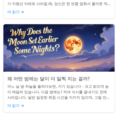
가 지평선 아래로 사라질 때, 당신은 한 번쯤 멈춰서 물어본 적
이 있나요: 그곳은 어디일까? ...
더 읽기
→
왜 어떤 밤에는 달이 더 일찍 지는 걸까?
어느 날 밤 하늘을 올려다보면, 거기 있습니다 - 크고 밝으며 높
이 매달려 있습니다. 다음 밤에는? 저녁 식사를 끝내기도 전에
사라집니다. 달은 일정한 취침 시간을 지키지 않으며, 그럴 만한
좋은 이유가 있습니다. ...
더 읽기
→