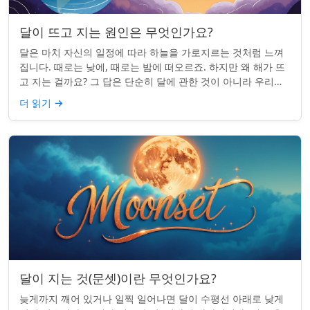
달이 뜨고 지는 원인은 무엇인가요?
달은 마치 자신의 일정에 따라 하늘을 가로지르는 것처럼 느껴
집니다. 때로는 낮에, 때로는 밤에 떠오르죠. 하지만 왜 해가 뜨
고 지는 걸까요? 그 답은 단순히 달에 관한 것이 아니라 우리에
관한 것입니다. 핵심 통찰:...
더 읽기
→
달이 지는 것(문셋)이란 무엇인가요?
늦게까지 깨어 있거나 일찍 일어나면 달이 수평선 아래로 낮게