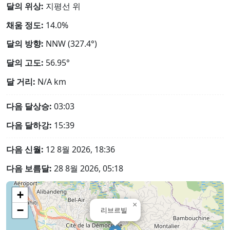
달의 위상:
지평선 위
채움 정도:
14.0%
달의 방향:
NNW (327.4°)
달의 고도:
56.95°
달 거리:
N/A
km
다음 달상승:
03:03
다음 달하강:
15:39
다음 신월:
12 8월 2026, 18:36
다음 보름달:
28 8월 2026, 05:18
+
×
−
리브르빌