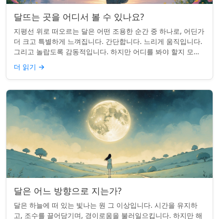
달뜨는 곳을 어디서 볼 수 있나요?
지평선 위로 떠오르는 달은 어떤 조용한 순간 중 하나로, 어딘가
더 크고 특별하게 느껴집니다. 간단합니다. 느리게 움직입니다.
그리고 놀랍도록 감동적입니다. 하지만 어디를 봐야 할지 모르
면 잡기 쉽지 않을 수 있습니...
더 읽기
→
달은 어느 방향으로 지는가?
달은 하늘에 떠 있는 빛나는 원 그 이상입니다. 시간을 유지하
고, 조수를 끌어당기며, 경이로움을 불러일으킵니다. 하지만 해