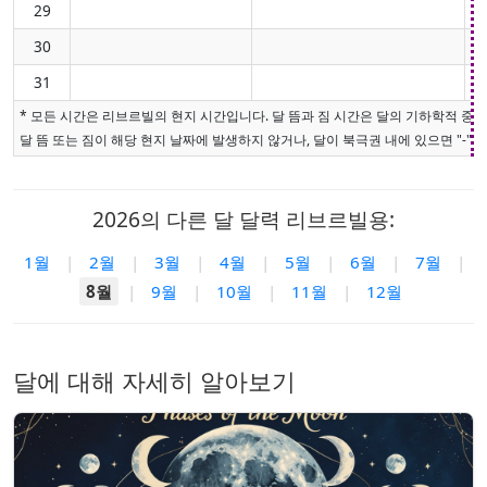
29
30
31
* 모든 시간은 리브르빌의 현지 시간입니다. 달 뜸과 짐 시간은 달의 기하학적 중
달 뜸 또는 짐이 해당 현지 날짜에 발생하지 않거나, 달이 북극권 내에 있으면 "-"로
2026의 다른 달 달력 리브르빌용:
1월
|
2월
|
3월
|
4월
|
5월
|
6월
|
7월
|
8월
|
9월
|
10월
|
11월
|
12월
달에 대해 자세히 알아보기