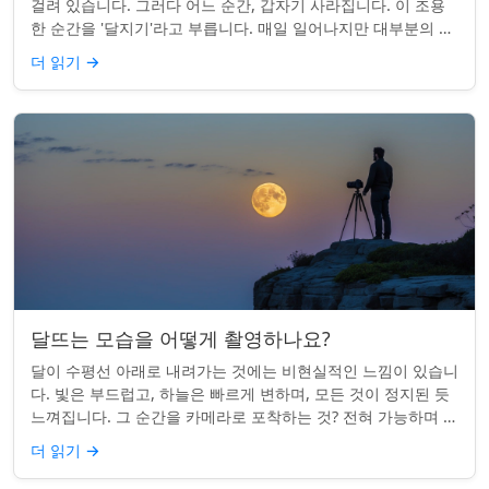
걸려 있습니다. 그러다 어느 순간, 갑자기 사라집니다. 이 조용
한 순간을 '달지기'라고 부릅니다. 매일 일어나지만 대부분의 사
람들은 놓치곤 합니다. 핵심 ...
더 읽기
→
달뜨는 모습을 어떻게 촬영하나요?
달이 수평선 아래로 내려가는 것에는 비현실적인 느낌이 있습니
다. 빛은 부드럽고, 하늘은 빠르게 변하며, 모든 것이 정지된 듯
느껴집니다. 그 순간을 카메라로 포착하는 것? 전혀 가능하며 가
치가 있습니다. 간단한 팁:...
더 읽기
→