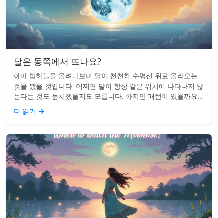
달은 동쪽에서 뜨나요?
아마 밤하늘을 올려다보며 달이 천천히 수평선 위로 올라오는
것을 봤을 것입니다. 어쩌면 달이 항상 같은 위치에 나타나지 않
는다는 것도 눈치챘을지도 모릅니다. 하지만 패턴이 있을까요?
달은 정말 매번 동쪽에서 뜰까요?...
더 읽기
→