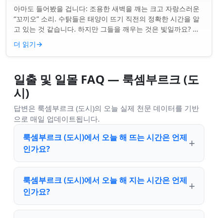
아마도 들어봤을 겁니다: 조용한 새벽을 깨는 크고 자랑스러운
“꼬끼오” 소리. 수탉들은 태양이 뜨기 직전의 정확한 시간을 알
고 있는 것 같습니다. 하지만 그들을 깨우는 것은 빛일까요? 아
니면 더 깊은 무언가일까요? ...
더 읽기
→
일출 및 일몰 FAQ — 룩셈부르크 (도
시)
답변은 룩셈부르크 (도시)의 오늘 실제 천문 데이터를 기반
으로 매일 업데이트됩니다.
룩셈부르크 (도시)에서 오늘 해 뜨는 시간은 언제
인가요?
룩셈부르크 (도시)에서 오늘 해 지는 시간은 언제
인가요?