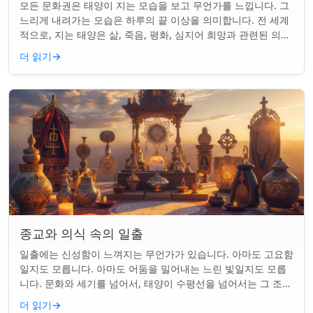
모든 문화권은 태양이 지는 모습을 보고 무언가를 느낍니다. 그
느리게 내려가는 모습은 하루의 끝 이상을 의미합니다. 전 세계
적으로, 지는 태양은 삶, 죽음, 평화, 심지어 희망과 관련된 의미
를 갖게 되었습니다. 같은...
더 읽기
→
종교와 의식 속의 일출
일출에는 신성함이 느껴지는 무언가가 있습니다. 아마도 고요함
일지도 모릅니다. 아마도 어둠을 밀어내는 느린 빛일지도 모릅
니다. 문화와 세기를 넘어서, 태양이 수평선을 넘어서는 그 조용
한 순간은 단순한 아침 그 이상이었...
더 읽기
→