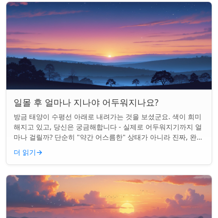
일몰 후 얼마나 지나야 어두워지나요?
방금 태양이 수평선 아래로 내려가는 것을 보셨군요. 색이 희미
해지고 있고, 당신은 궁금해합니다 - 실제로 어두워지기까지 얼
마나 걸릴까? 단순히 "약간 어스름한" 상태가 아니라 진짜, 완전
한 밤이 되는 것. 알고 보니...
더 읽기
→