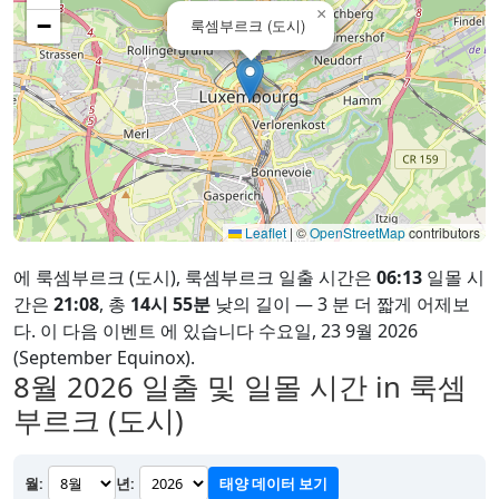
×
−
룩셈부르크 (도시)
Leaflet
|
©
OpenStreetMap
contributors
에 룩셈부르크 (도시), 룩셈부르크 일출 시간은
06:13
일몰 시
간은
21:08
, 총
14시 55분
낮의 길이 — 3 분 더 짧게 어제보
다. 이 다음 이벤트 에 있습니다 수요일, 23 9월 2026
(September Equinox).
8월 2026
일출 및 일몰 시간 in 룩셈
부르크 (도시)
월:
년:
태양 데이터 보기