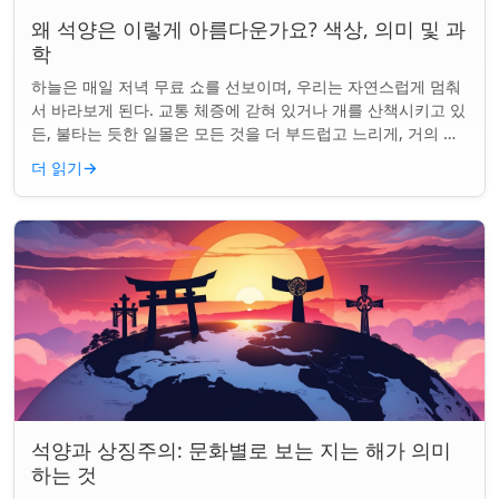
왜 석양은 이렇게 아름다운가요? 색상, 의미 및 과
학
하늘은 매일 저녁 무료 쇼를 선보이며, 우리는 자연스럽게 멈춰
서 바라보게 된다. 교통 체증에 갇혀 있거나 개를 산책시키고 있
든, 불타는 듯한 일몰은 모든 것을 더 부드럽고 느리게, 거의 신
성하게 느끼게 만든다. 하지...
더 읽기
→
석양과 상징주의: 문화별로 보는 지는 해가 의미
하는 것