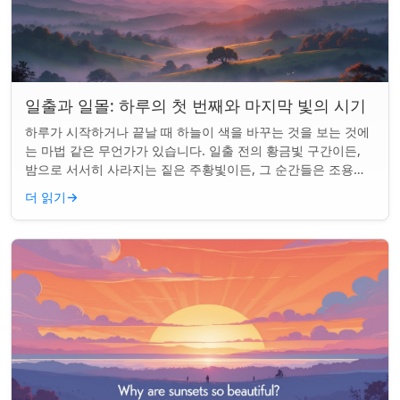
일출과 일몰: 하루의 첫 번째와 마지막 빛의 시기
하루가 시작하거나 끝날 때 하늘이 색을 바꾸는 것을 보는 것에
는 마법 같은 무언가가 있습니다. 일출 전의 황금빛 구간이든,
밤으로 서서히 사라지는 짙은 주황빛이든, 그 순간들은 조용한
경이로움으로 우리의 하루를 시작...
더 읽기
→