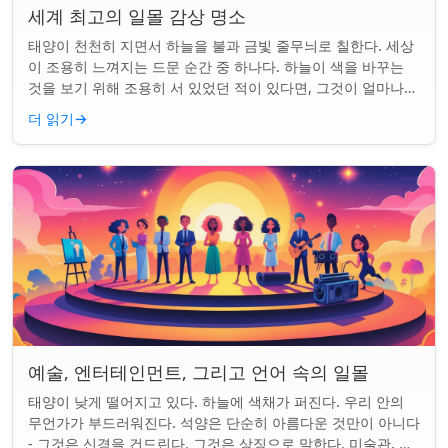
세계 최고의 일몰 감상 명소
태양이 천천히 지면서 하늘을 불과 금빛 줄무늬로 칠한다. 세상
이 조용히 느껴지는 드문 순간 중 하나다. 하늘이 색을 바꾸는
것을 보기 위해 조용히 서 있었던 적이 있다면, 그것이 얼마나
마법 같은 일인지 알 것이다....
더 읽기
→
예술, 엔터테인먼트, 그리고 언어 속의 일몰
태양이 낮게 떨어지고 있다. 하늘에 색채가 퍼진다. 우리 안의
무언가가 부드러워진다. 석양은 단순히 아름다운 것만이 아니다
- 그것은 신경을 건드린다. 그것은 상징으로 말한다. 미술관, 화