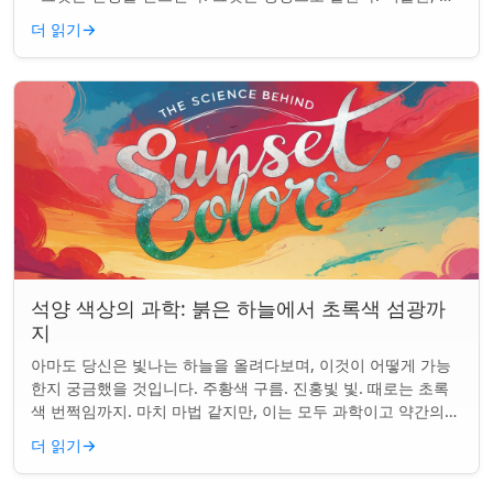
면, 그리고 우리가 말하는 ...
더 읽기
→
석양 색상의 과학: 붉은 하늘에서 초록색 섬광까
지
아마도 당신은 빛나는 하늘을 올려다보며, 이것이 어떻게 가능
한지 궁금했을 것입니다. 주황색 구름. 진홍빛 빛. 때로는 초록
색 번쩍임까지. 마치 마법 같지만, 이는 모두 과학이고 약간의
타이밍의 문제입니다. 태양은 지...
더 읽기
→