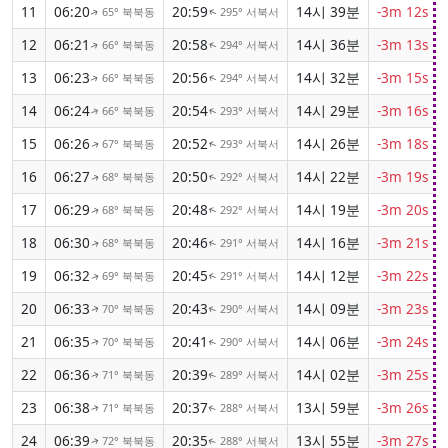
11
06:20
20:59
14시 39분
-3m 12s
65° 북북동
295° 서북서
↑
↑
12
06:21
20:58
14시 36분
-3m 13s
66° 북북동
294° 서북서
↑
↑
13
06:23
20:56
14시 32분
-3m 15s
66° 북북동
294° 서북서
↑
↑
14
06:24
20:54
14시 29분
-3m 16s
66° 북북동
293° 서북서
↑
↑
15
06:26
20:52
14시 26분
-3m 18s
67° 북북동
293° 서북서
↑
↑
16
06:27
20:50
14시 22분
-3m 19s
68° 북북동
292° 서북서
↑
↑
17
06:29
20:48
14시 19분
-3m 20s
68° 북북동
292° 서북서
↑
↑
18
06:30
20:46
14시 16분
-3m 21s
68° 북북동
291° 서북서
↑
↑
19
06:32
20:45
14시 12분
-3m 22s
69° 북북동
291° 서북서
↑
↑
20
06:33
20:43
14시 09분
-3m 23s
70° 북북동
290° 서북서
↑
↑
21
06:35
20:41
14시 06분
-3m 24s
70° 북북동
290° 서북서
↑
↑
22
06:36
20:39
14시 02분
-3m 25s
71° 북북동
289° 서북서
↑
↑
23
06:38
20:37
13시 59분
-3m 26s
71° 북북동
288° 서북서
↑
↑
24
06:39
20:35
13시 55분
-3m 27s
72° 북북동
288° 서북서
↑
↑