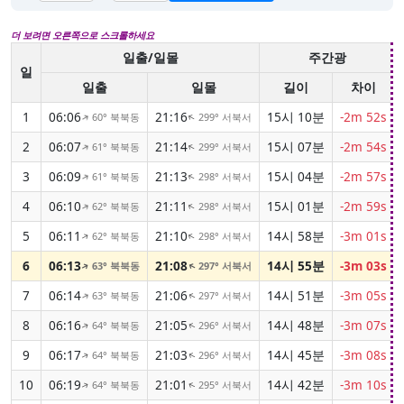
더 보려면 오른쪽으로 스크롤하세요
일출/일몰
주간광
일
일출
일몰
길이
차이
1
06:06
21:16
15시 10분
-2m 52s
60° 북북동
299° 서북서
↑
↑
2
06:07
21:14
15시 07분
-2m 54s
61° 북북동
299° 서북서
↑
↑
3
06:09
21:13
15시 04분
-2m 57s
61° 북북동
298° 서북서
↑
↑
4
06:10
21:11
15시 01분
-2m 59s
62° 북북동
298° 서북서
↑
↑
5
06:11
21:10
14시 58분
-3m 01s
62° 북북동
298° 서북서
↑
↑
6
06:13
21:08
14시 55분
-3m 03s
63° 북북동
297° 서북서
↑
↑
7
06:14
21:06
14시 51분
-3m 05s
63° 북북동
297° 서북서
↑
↑
8
06:16
21:05
14시 48분
-3m 07s
64° 북북동
296° 서북서
↑
↑
9
06:17
21:03
14시 45분
-3m 08s
64° 북북동
296° 서북서
↑
↑
10
06:19
21:01
14시 42분
-3m 10s
64° 북북동
295° 서북서
↑
↑