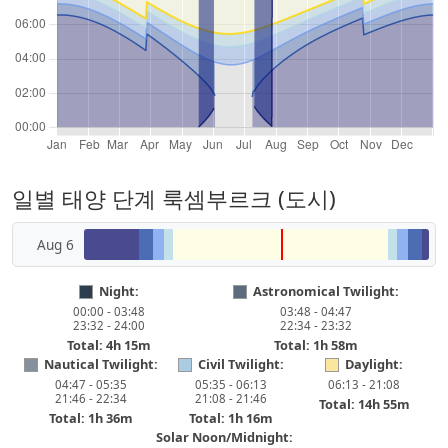
일별 태양 단계 룩셈부르크 (도시)
Aug 6
Night:
Astronomical Twilight:
00:00 - 03:48
03:48 - 04:47
23:32 - 24:00
22:34 - 23:32
Total: 4h 15m
Total: 1h 58m
Nautical Twilight:
Civil Twilight:
Daylight:
04:47 - 05:35
05:35 - 06:13
06:13 - 21:08
21:46 - 22:34
21:08 - 21:46
Total: 14h 55m
Total: 1h 36m
Total: 1h 16m
Solar Noon/Midnight: