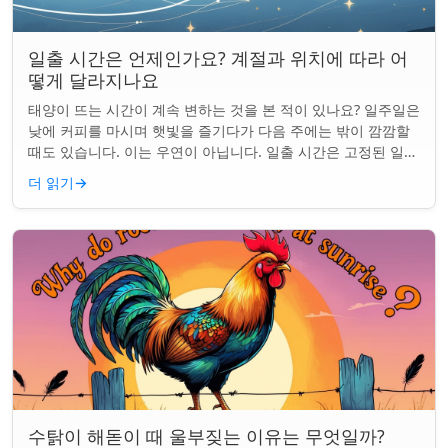
일출 시간은 언제인가요? 계절과 위치에 따라 어
떻게 달라지나요
태양이 뜨는 시간이 계속 변하는 것을 본 적이 있나요? 일주일은
낮에 커피를 마시며 햇빛을 즐기다가 다음 주에는 밖이 깜깜할
때도 있습니다. 이는 우연이 아닙니다. 일출 시간은 고정된 일정
이 아니며 계절과 지구상의 ...
더 읽기
→
수탉이 해돋이 때 울부짖는 이유는 무엇일까?