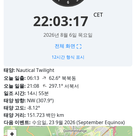
6
CET
22:03:18
2026년 8월 6일 목요일
⛶
전체 화면
12시간 형식 표시
태양:
Nautical Twilight
↑
오늘 일출:
06:13
62.6° 북북동
↑
오늘 일몰:
21:08
297.1° 서북서
일조 시간:
14시 55분
태양 방향:
NW (307.9°)
태양 고도:
-8.12°
태양 거리:
151.723 백만 km
다음 이벤트:
수요일, 23 9월 2026 (September Equinox)
+